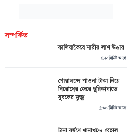
সম্পর্কিত
কালিয়াকৈরে নারীর লাশ উদ্ধার
৮ মিনিট আগে
গোয়ালন্দে পাওনা টাকা নিয়ে
বিরোধের জেরে ছুরিকাঘাতে
যুবকের মৃত্যু
৩০ মিনিট আগে
টানা বর্ষণে খানাখন্দে বেহাল