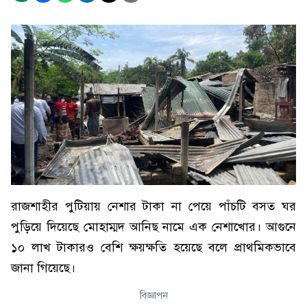
রাজশাহীর পুটিয়ায় নেশার টাকা না পেয়ে পাঁচটি বসত ঘর
পুড়িয়ে দিয়েছে মোহাম্মদ আনিছ নামে এক নেশাখোর। আগুনে
১০ লাখ টাকারও বেশি ক্ষয়ক্ষতি হয়েছে বলে প্রাথমিকভাবে
জানা গিয়েছে।
বিজ্ঞাপন