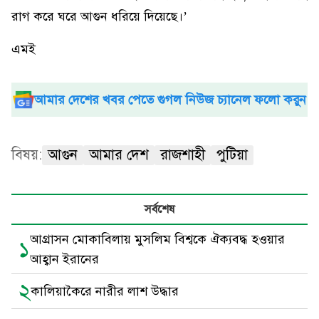
রাগ করে ঘরে আগুন ধরিয়ে দিয়েছে।’
এমই
আমার দেশের খবর পেতে গুগল নিউজ চ্যানেল ফলো করুন
বিষয়:
আগুন
আমার দেশ
রাজশাহী
পুটিয়া
সর্বশেষ
আগ্রাসন মোকাবিলায় মুসলিম বিশ্বকে ঐক্যবদ্ধ হওয়ার
১
আহ্বান ইরানের
২
কালিয়াকৈরে নারীর লাশ উদ্ধার