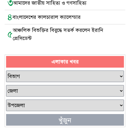
৩
আমাদের জাতীয় সাহিত্য ও গণসাহিত্য
৪
বাংলাদেশের কালচারাল ক্যালেন্ডার
আঞ্চলিক বিভক্তির বিরুদ্ধে সতর্ক করলেন ইরানি
৫
প্রেসিডেন্ট
এলাকার খবর
খুঁজুন