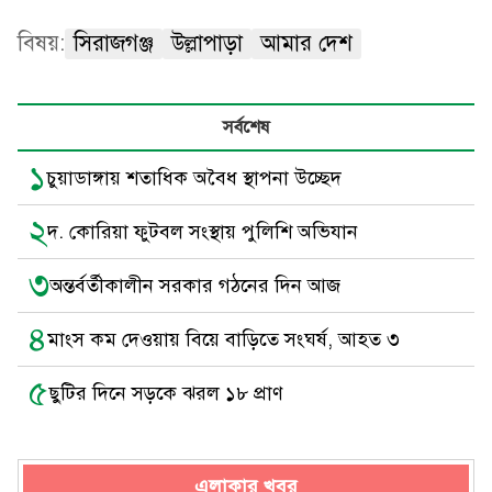
বিষয়:
সিরাজগঞ্জ
উল্লাপাড়া
আমার দেশ
সর্বশেষ
১
চুয়াডাঙ্গায় শতাধিক অবৈধ স্থাপনা উচ্ছেদ
২
দ. কোরিয়া ফুটবল সংস্থায় পুলিশি অভিযান
৩
অন্তর্বর্তীকালীন সরকার গঠনের দিন আজ
৪
মাংস কম দেওয়ায় বিয়ে বাড়িতে সংঘর্ষ, আহত ৩
৫
ছুটির দিনে সড়কে ঝরল ১৮ প্রাণ
এলাকার খবর