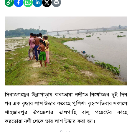
সিরাজগঞ্জের উল্লাপাড়ায় করতোয়া নদীতে নিখোঁজের দুই দিন
পর এক বৃদ্ধার লাশ উদ্ধার করেছে পুলিশ। বৃহস্পতিবার সকালে
শাহজাদপুর উপজেলার তালগাছি বালু পয়েন্টের কাছে
করতোয়া নদী থেকে তার লাশ উদ্ধার করা হয়।