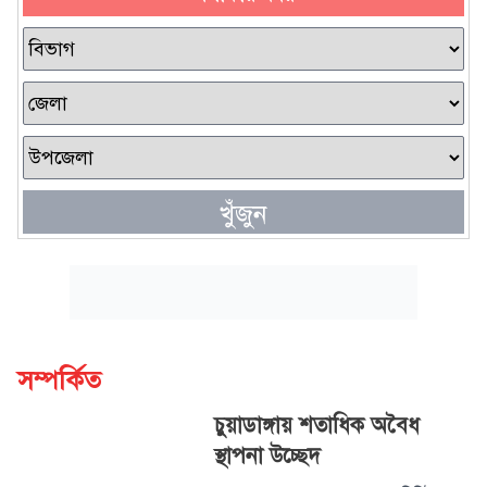
খুঁজুন
সম্পর্কিত
চুয়াডাঙ্গায় শতাধিক অবৈধ
স্থাপনা উচ্ছেদ