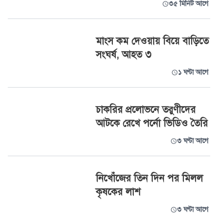
৩৫ মিনিট আগে
মাংস কম দেওয়ায় বিয়ে বাড়িতে
সংঘর্ষ, আহত ৩
১ ঘণ্টা আগে
চাকরির প্রলোভনে তরুণীদের
আটকে রেখে পর্নো ভিডিও তৈরি
৩ ঘণ্টা আগে
নিখোঁজের তিন দিন পর মিলল
কৃষকের লাশ
৩ ঘণ্টা আগে