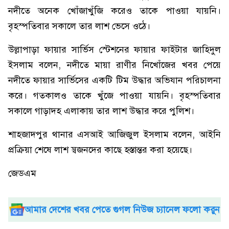
নদীতে অনেক খোঁজাখুঁজি করেও তাকে পাওয়া যায়নি।
বৃহস্পতিবার সকালে তার লাশ ভেসে ওঠে।
উল্লাপাড়া ফায়ার সার্ভিস স্টেশনের ফায়ার ফাইটার জাহিদুল
ইসলাম বলেন, নদীতে মায়া রাণীর নিখোঁজের খবর পেয়ে
নদীতে ফায়ার সার্ভিসের একটি টিম উদ্ধার অভিযান পরিচালনা
করে। গতকালও তাকে খুঁজে পাওয়া যায়নি। বৃহস্পতিবার
সকালে গাড়াদহ এলাকায় তার লাশ উদ্ধার করে পুলিশ।
শাহজাদপুর থানার এসআই আজিজুল ইসলাম বলেন, আইনি
প্রক্রিয়া শেষে লাশ স্বজনদের কাছে হস্তান্তর করা হয়েছে।
জেডএম
আমার দেশের খবর পেতে গুগল নিউজ চ্যানেল ফলো করুন