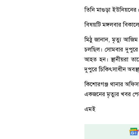
তিনি মাগুড়া ইউনিয়নের দ
বিষয়টি মঙ্গলবার বিকালে
মিঠু জানান, মৃত্যু আজ
চলছিল। সোমবার দুপুরে 
আহত হন। স্থানীয়রা তা
দুপুরে চিকিৎসাধীন অবস্
কিশোরগঞ্জ থানার অফিস
একজনের মৃত্যুর খবর পেয়ে
এমই