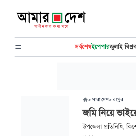
সর্বশেষ
ইপেপার
জুলাই বিপ্ল
>
সারা দেশ
>
রংপুর
জমি নিয়ে ভাইয়
উপজেলা প্রতিনিধি, কিশ