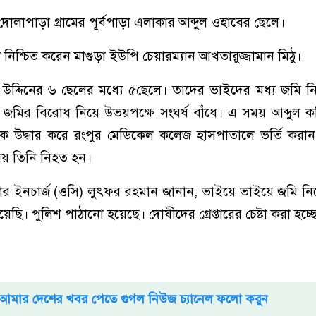
োলাপাড়া গ্রামের পূর্বপাড়া এলাকার আব্দুল ওহাবের ছেলে।
 নিশ্চিত করেন মাগুড়া ইউপি চেয়ারম্যান আখতারুজ্জামান মিঠু।
িম উদ্দিনের ৬ ছেলের মধ্যে ৫ছেলে। তাদের ভাইদের মধ্য জমি 
জমির বিরোধ নিয়ে উভয়পক্ষে সংঘর্ষ বাঁধে। এ সময় আব্দুল করি
কে উদ্ধার করে রংপুর মেডিকেল কলেজ হাসপাতালে ভর্তি করান
থায় তিনি নিহত হন।
ার ইনচার্জ (ওসি) লুৎফর রহমান জানান, ভাইয়ে ভাইয়ে জমি ন
ছি। পুলিশ পাঠানো হয়েছে। দোষীদের গ্রেপ্তারের চেষ্টা করা হচ্ছ
আমার দেশের খবর পেতে গুগল নিউজ চ্যানেল ফলো করুন