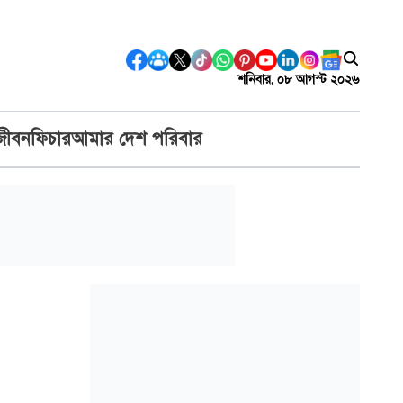
শনিবার, ০৮ আগস্ট ২০২৬
জীবন
ফিচার
আমার দেশ পরিবার