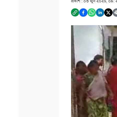
প্রকাশ :
০৩ জুন ২০২৬, ০৯: 