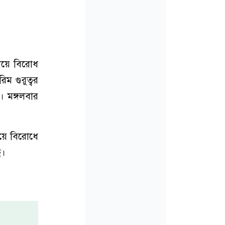
নিয়ে বিরোধ
ম গুরুত্বর
। মঙ্গলবার
িয়ে বিরোধে
ে।