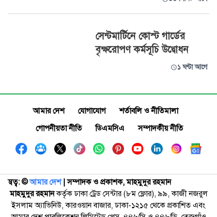
সেন্টমার্টিনে কোস্ট গার্ডের
বৃক্ষরোপণ কর্মসূচি উদ্বোধন
১ ঘণ্টা আগে
আমার দেশ
যোগাযোগ
শর্তাবলি ও নীতিমালা
গোপনীয়তা নীতি
ডিএমসিএ
সম্পাদকীয় নীতি
স্বত্ব: ©️
আমার দেশ
| সম্পাদক ও প্রকাশক, মাহমুদুর রহমান
মাহমুদুর রহমান
কর্তৃক ঢাকা ট্রেড সেন্টার (৮ম ফ্লোর), ৯৯, কাজী নজরুল
ইসলাম অ্যাভিনিউ, কারওয়ান বাজার, ঢাকা-১২১৫ থেকে প্রকাশিত এবং