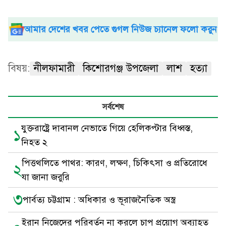
আমার দেশের খবর পেতে গুগল নিউজ চ্যানেল ফলো করুন
বিষয়:
নীলফামারী
কিশোরগঞ্জ উপজেলা
লাশ
হত্যা
সর্বশেষ
যুক্তরাষ্ট্রে দাবানল নেভাতে গিয়ে হেলিকপ্টার বিধ্বস্ত,
১
নিহত ২
পিত্তথলিতে পাথর: কারণ, লক্ষণ, চিকিৎসা ও প্রতিরোধে
২
যা জানা জরুরি
৩
পার্বত্য চট্টগ্রাম : অধিকার ও ভূরাজনৈতিক অস্ত্র
ইরান নিজেদের পরিবর্তন না করলে চাপ প্রয়োগ অব্যাহত