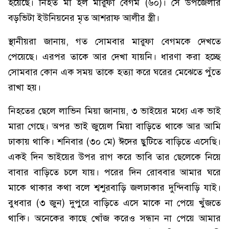
হয়েছে। নিহত মা হল মারুফা বেগম (৬০)। সে উপজেলার
বড়ভিটা ইউনিয়নের মৃত আশরাফ আলীর স্ত্রী।
স্থানীয়রা জানায়, গত সোমবার মারুফা বেগমকে দেখতে
পেয়েছে। এরপর তাকে আর দেখা যায়নি। ধারণা করা হচ্ছে
সোমবার কোন এক সময় তাকে হত্যা করে ঘরের মেঝেতে পুঁতে
রাখা হয়।
নিহতের ছেলে লাভিন মিয়া জানায়, ৩ ভাইয়ের মধ্যে এক ভাই
মারা গেছে। অপর ভাই জুয়েল মিয়া বাড়িতে থাকে আর আমি
ঢাকায় থাকি। শনিবার (৩০ মে) ঈদের ছুটিতে বাড়িতে এসেছি।
একই দিন ভাইয়ের উপর রাগ করে ভাবি তার ছেলেকে নিয়ে
বাবার বাড়িতে চলে যায়। পরের দিন রোববার আমার ঘরে
মাকে থাকার কথা বলে শ্বশুরবাড়ি জলঢাকার দুন্দিবাড়ি যাই।
বুধবার (৩ জুন) দুপুরে বাড়িতে এসে মাকে না পেয়ে খুঁজতে
থাকি। অনেকের কাছে খোঁজ করেও সন্ধান না পেয়ে আমার