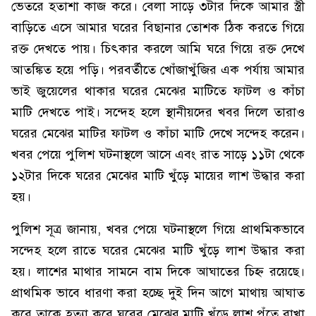
ভেতরে হতাশা কাজ করে। বেলা সাড়ে ৩টার দিকে আমার স্ত্রী
বাড়িতে এসে আমার ঘরের বিছানার তোশক ঠিক করতে গিয়ে
রক্ত দেখতে পায়। চিৎকার করলে আমি ঘরে গিয়ে রক্ত দেখে
আতঙ্কিত হয়ে পড়ি। পরবর্তীতে খোঁজাখুঁজির এক পর্যায় আমার
ভাই জুয়েলের থাকার ঘরের মেঝের মাটিতে ফাটল ও কাঁচা
মাটি দেখতে পাই। সন্দেহ হলে স্থানীয়দের খবর দিলে তারাও
ঘরের মেঝের মাটির ফাটল ও কাঁচা মাটি দেখে সন্দেহ করেন।
খবর পেয়ে পুলিশ ঘটনাস্থলে আসে এবং রাত সাড়ে ১১টা থেকে
১২টার দিকে ঘরের মেঝের মাটি খুঁড়ে মায়ের লাশ উদ্ধার করা
হয়।
পুলিশ সূত্র জানায়, খবর পেয়ে ঘটনাস্থলে গিয়ে প্রাথমিকভাবে
সন্দেহ হলে রাতে ঘরের মেঝের মাটি খুঁড়ে লাশ উদ্ধার করা
হয়। লাশের মাথার সামনে বাম দিকে আঘাতের চিহ্ন রয়েছে।
প্রাথমিক ভাবে ধারণা করা হচ্ছে দুই দিন আগে মাথায় আঘাত
করে তাকে হত্যা করে ঘরের মেঝের মাটি খুঁড়ে লাশ পুঁতে রাখা