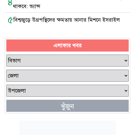
৪
থাকবে: ভ্যান্স
৫
বিশ্বজুড়ে উগ্রপন্থিদের ক্ষমতায় আনার মিশনে ইসরাইল
এলাকার খবর
খুঁজুন