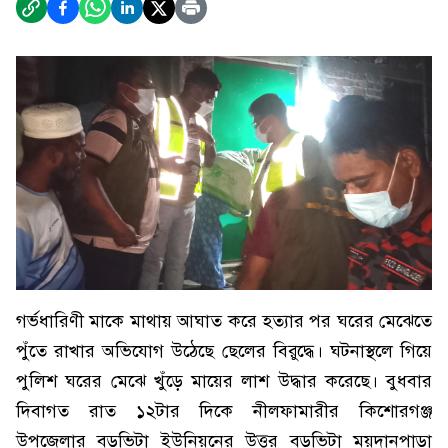
গর্ভধারিণী মাকে মাথায় আঘাত করে হত্যার পর ঘরের মেঝেতে
পুঁতে রাখার অভিযোগ উঠেছে ছেলের বিরুদ্ধে। ঘটনাস্থলে গিয়ে
পুলিশ ঘরের মেঝে খুঁড়ে মায়ের লাশ উদ্ধার করেছে। বুধবার
দিবাগত রাত ১২টার দিকে নীলফামারীর কিশোরগঞ্জ
উপজেলার বড়ভিটা ইউনিয়নের উত্তর বড়ভিটা ময়দানপাড়া