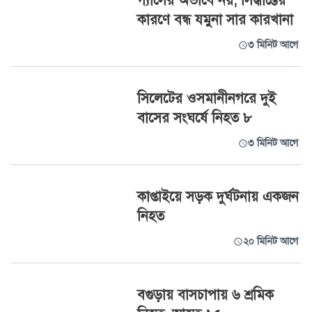
গ্যাসের অভাবে নয়, সিদ্ধান্তের
কারণে বন্ধ যমুনা সার কারখানা
৩ মিনিট আগে
সিলেটের ওসমানীনগরে দুই
বাসের সংঘর্ষে নিহত ৮
৩ মিনিট আগে
কাপ্তাইয়ে সড়ক দুর্ঘটনায় একজন
নিহত
২০ মিনিট আগে
বগুড়ায় বাসচাপায় ৬ শ্রমিক