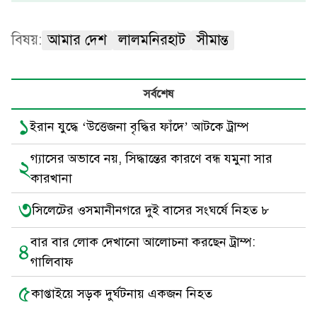
বিষয়:
আমার দেশ
লালমনিরহাট
সীমান্ত
সর্বশেষ
১
ইরান যুদ্ধে ‘উত্তেজনা বৃদ্ধির ফাঁদে’ আটকে ট্রাম্প
গ্যাসের অভাবে নয়, সিদ্ধান্তের কারণে বন্ধ যমুনা সার
২
কারখানা
৩
সিলেটের ওসমানীনগরে দুই বাসের সংঘর্ষে নিহত ৮
বার বার লোক দেখানো আলোচনা করছেন ট্রাম্প:
৪
গালিবাফ
৫
কাপ্তাইয়ে সড়ক দুর্ঘটনায় একজন নিহত