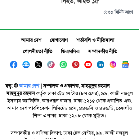
নিহত, আহত ১৫
৩৫ মিনিট আগে
আমার দেশ
যোগাযোগ
শর্তাবলি ও নীতিমালা
গোপনীয়তা নীতি
ডিএমসিএ
সম্পাদকীয় নীতি
স্বত্ব: ©️
আমার দেশ
| সম্পাদক ও প্রকাশক, মাহমুদুর রহমান
মাহমুদুর রহমান
কর্তৃক ঢাকা ট্রেড সেন্টার (৮ম ফ্লোর), ৯৯, কাজী নজরুল
ইসলাম অ্যাভিনিউ, কারওয়ান বাজার, ঢাকা-১২১৫ থেকে প্রকাশিত এবং
আমার দেশ পাবলিকেশন লিমিটেড প্রেস, ৪৪৬/সি ও ৪৪৬/ডি, তেজগাঁও
শিল্প এলাকা, ঢাকা-১২০৮ থেকে মুদ্রিত।
সম্পাদকীয় ও বাণিজ্য বিভাগ: ঢাকা ট্রেড সেন্টার, ৯৯, কাজী নজরুল