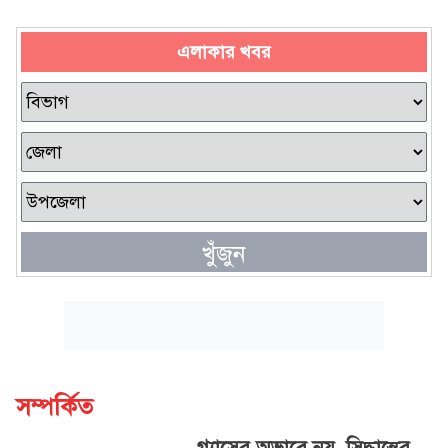
এলাকার খবর
খুঁজুন
সম্পর্কিত