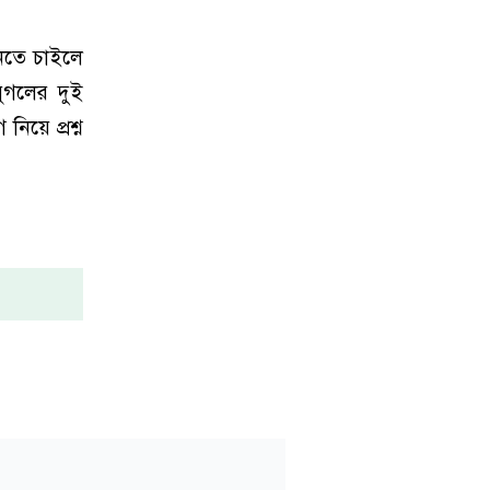
ানতে চাইলে
যুগলের দুই
য়ে প্রশ্ন