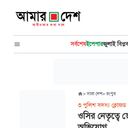
সর্বশেষ
ইপেপার
জুলাই বিপ্ল
>
সারা দেশ
>
রংপুর
৩ পুলিশ সদস্য ক্লোজড
ওসির নেতৃত্বে স
অভিযোগ