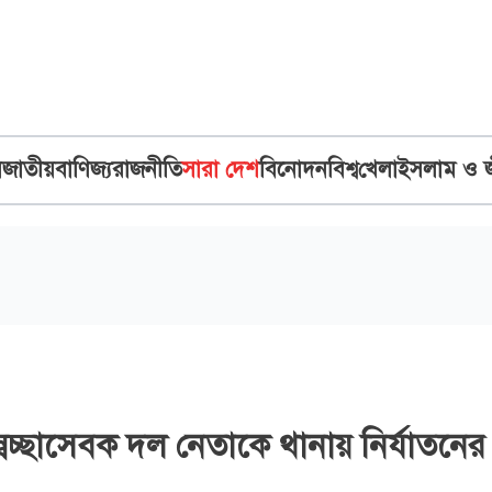
ব
জাতীয়
বাণিজ্য
রাজনীতি
সারা দেশ
বিনোদন
বিশ্ব
খেলা
ইসলাম ও 
্বেচ্ছাসেবক দল নেতাকে থানায় নির্যাতনের