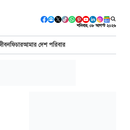
শনিবার, ০৮ আগস্ট ২০২৬
জীবন
ফিচার
আমার দেশ পরিবার