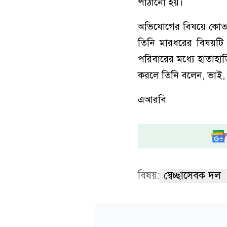
পাঠানো হয়।
অভিযোগের বিষয়ে কোতয়
তিনি মারধরের বিষয়টি 
পরিবারের মধ্যে হাতাহাত
করলে তিনি বলেন, ভাই,
এআরবি
বিষয়:
স্বেচ্ছাসেবক দল