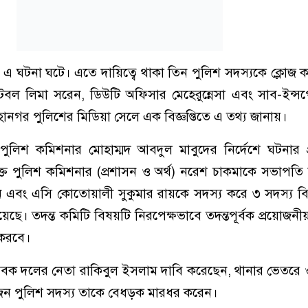
 এ ঘটনা ঘটে। এতে দায়িত্বে থাকা তিন পুলিশ সদস্যকে ক্লোজ 
েবল লিমা সরেন, ডিউটি অফিসার মেহেরুন্নেসা এবং সাব-ইন্সপে
ানগর পুলিশের মিডিয়া সেলে এক বিজ্ঞপ্তিতে এ তথ্য জানায়।
, পুলিশ কমিশনার মোহাম্মদ আবদুল মাবুদের নির্দেশে ঘটনার প
্ত পুলিশ কমিশনার (প্রশাসন ও অর্থ) নরেশ চাকমাকে সভাপতি
ান এবং এসি কোতোয়ালী সুকুমার রায়কে সদস্য করে ৩ সদস্য বি
েছে। তদন্ত কমিটি বিষয়টি নিরপেক্ষভাবে তদন্তপূর্বক প্রয়োজন
 করবে।
াসেবক দলের নেতা রাকিবুল ইসলাম দাবি করেছেন, থানার ভেতর
কজন পুলিশ সদস্য তাকে বেধড়ক মারধর করেন।