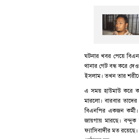
ঘটনার খবর পেয়ে বিএনপ
থানার গেট বন্ধ করে দে
ইসলাম। তখন তার শরীরে
এ সময় হাউমাউ করে কা
মারলো। বারবার তাদের অ
বিএনপির একজন কর্মী।
জায়গায় মারছে। বন্দু
ফ্যাসিবাদীর মত রয়েছে