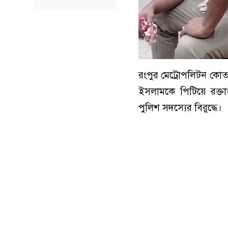
রংপুর মেট্রোপলিটন কোত
ইসলামকে পিটিয়ে রক্তা
পুলিশ সদস্যের বিরুদ্ধে।