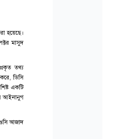
করা হয়েছে।
ক্টর মাসুদ
্রকৃত তথ্য
 করে, ডিসি
শিষ্ট একটি
ীয় আইনানুগ
ে ওসি আজাদ