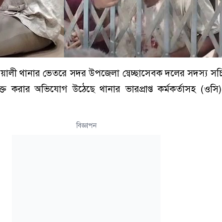
য়ালী থানার ভেতরে সদর উপজেলা স্বেচ্ছাসেবক দলের সদস্য সচ
ক্ত করার অভিযোগ উঠেছে থানার ভারপ্রাপ্ত কর্মকর্তাসহ (ওস
বিজ্ঞাপন