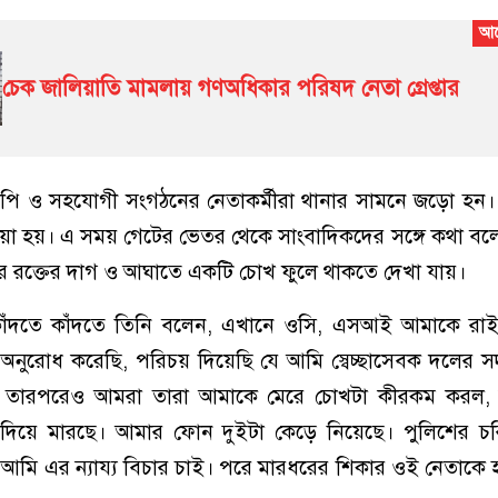
চেক জালিয়াতি মামলায় গণঅধিকার পরিষদ নেতা গ্রেপ্তার
ি ও সহযোগী সংগঠনের নেতাকর্মীরা থানার সামনে জড়ো হন। 
ওয়া হয়। এ সময় গেটের ভেতর থেকে সাংবাদিকদের সঙ্গে কথা বল
 রক্তের দাগ ও আঘাতে একটি চোখ ফুলে থাকতে দেখা যায়।
ঁদতে কাঁদতে তিনি বলেন, এখানে ওসি, এসআই আমাকে রাই
নুরোধ করেছি, পরিচয় দিয়েছি যে আমি স্বেচ্ছাসেবক দলের স
 তারপরেও আমরা তারা আমাকে মেরে চোখটা কীরকম করল, ম
ক দিয়ে মারছে। আমার ফোন দুইটা কেড়ে নিয়েছে। পুলিশের চ
। আমি এর ন্যায্য বিচার চাই। পরে মারধরের শিকার ওই নেতাকে