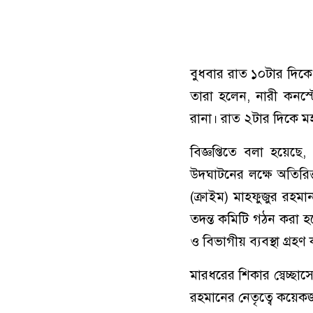
বুধবার রাত ১০টার দিকে
তারা হলেন, নারী কনস্ট
রানা। রাত ২টার দিকে মহ
বিজ্ঞপ্তিতে বলা হয়েছে
উদঘাটনের লক্ষে অতিরিক
(ক্রাইম) মাহফুজুর রহম
তদন্ত কমিটি গঠন করা হয়
ও বিভাগীয় ব্যবস্থা গ্রহণ
মারধরের শিকার স্বেচ্ছ
রহমানের নেতৃত্বে কয়ে