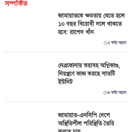
সম্পর্কিত
জামায়াতকে ক্ষমতায় যেতে হলে
১০ বছর বিরোধী দলে থাকতে
হবে: রাশেদ খাঁন
২ ঘণ্টা আগে
নেত্রকোনায় ভয়াবহ অগ্নিকাণ্ড,
নিয়ন্ত্রণে কাজ করছে সাতটি
ইউনিট
৩ ঘণ্টা আগে
জামায়াত-এনসিপি দেশে
অস্থিতিশীল পরিস্থিতি তৈরি
করতে চায়