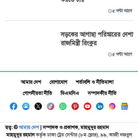
৫ ঘণ্টা আগে
সড়কের আগাছা পরিষ্কারের নেশা
রাজমিস্ত্রী রিংকুর
৫ ঘণ্টা আগে
আমার দেশ
যোগাযোগ
শর্তাবলি ও নীতিমালা
গোপনীয়তা নীতি
ডিএমসিএ
সম্পাদকীয় নীতি
স্বত্ব: ©️
আমার দেশ
| সম্পাদক ও প্রকাশক, মাহমুদুর রহমান
মাহমুদুর রহমান
কর্তৃক ঢাকা ট্রেড সেন্টার (৮ম ফ্লোর), ৯৯, কাজী নজরুল