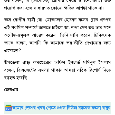
গুপ্ত বলেন, এ (নেগেটিভ) রোগীর ক্ষেত্রে ও (নেগেটিভ) রক্ত
প্রয়োগ করা হলে সাধারণত কোনো ক্ষতির আশঙ্কা থাকে না।
তবে রোগীর স্বামী মো. মোতালেব হোসেন বলেন, ব্লাড গ্রুপের
এই গরমিল সম্পর্কে জানতে চাইলে ডা. নন্দা সেন গুপ্ত তার সঙ্গে
অসৌজন্যমূলক আচরণ করেন। তিনি দাবি করেন, চিকিৎসক
তাকে বলেন, আপনি কি আমাকে ভয়-ভীতি দেখানোর জন্য
এসেছেন?
উপজেলা স্বাস্থ্য কমপ্লেক্সের অফিস ইনচার্জ মমিনুল ইসলাম
বলেন, রিএজেন্টের সমস্যা থাকায় আমরা সঠিক রিপোর্ট দিতে
ব্যাহত হয়েছি।
জেডএম
আমার দেশের খবর পেতে গুগল নিউজ চ্যানেল ফলো করুন