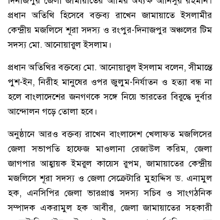
দিনাজপুর জেলা জামায়াতের আমির অধ্যক্ষ আনিসুর রহমান।
প্রধান অতিথি হিসেবে বক্তব্য রাখেন জামায়াতে ইসলামীর
কেন্দ্রীয় মজলিসে শূরা সদস্য ও রংপুর-দিনাজপুর অঞ্চলের টিম
সদস্য মো. আনোয়ারুল ইসলাম।
প্রধান অতিথির বক্তব্যে মো. আনোয়ারুল ইসলাম বলেন, সীমান্তে
পুশ-ইন, নিরীহ মানুষের ওপর জুলুম-নির্যাতন ও হত্যা বন্ধ না
হলে বাংলাদেশের জনগণকে সঙ্গে নিয়ে ভারতের বিরুদ্ধে দুর্বার
আন্দোলন গড়ে তোলা হবে।
অনুষ্ঠানে আরও বক্তব্য রাখেন বাংলাদেশ খেলাফত মজলিসের
জেলা সভাপতি হাফেজ মাওলানা রেজাউল করিম, জেলা
জাগপার আহ্বায়ক ইমরুল কায়েস রুপম, জামায়াতের কেন্দ্রীয়
মজলিসে শূরা সদস্য ও জেলা সেক্রেটারি মুহাদ্দিস ড. এনামুল
হক, এনসিপির জেলা ভারপ্রাপ্ত সদস্য সচিব ও সাংগঠনিক
সম্পাদক একরামুল হক আবীর, জেলা জামায়াতের সহকারী