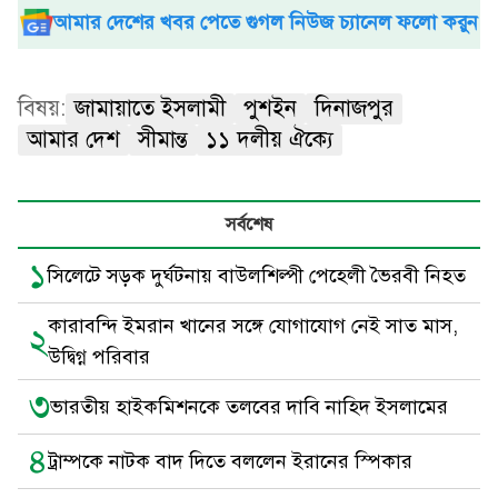
আমার দেশের খবর পেতে গুগল নিউজ চ্যানেল ফলো করুন
বিষয়:
জামায়াতে ইসলামী
পুশইন
দিনাজপুর
আমার দেশ
সীমান্ত
১১ দলীয় ঐক্যে
সর্বশেষ
১
সিলেটে সড়ক দুর্ঘটনায় বাউলশিল্পী পেহেলী ভৈরবী নিহত
কারাবন্দি ইমরান খানের সঙ্গে যোগাযোগ নেই সাত মাস,
২
উদ্বিগ্ন পরিবার
৩
ভারতীয় হাইকমিশনকে তলবের দাবি নাহিদ ইসলামের
৪
ট্রাম্পকে নাটক বাদ দিতে বললেন ইরানের স্পিকার