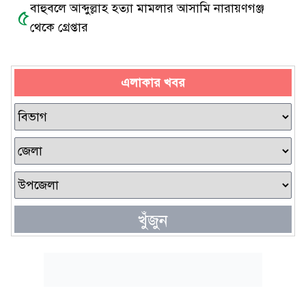
বাহুবলে আব্দুল্লাহ হত্যা মামলার আসামি নারায়ণগঞ্জ
৫
থেকে গ্রেপ্তার
এলাকার খবর
খুঁজুন