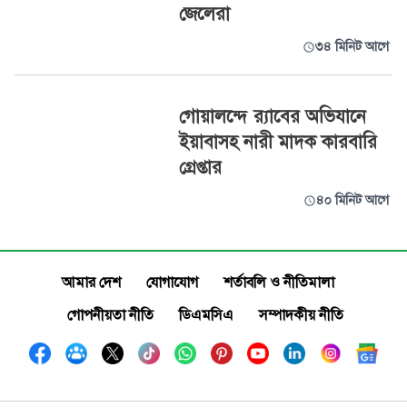
জেলেরা
৩৪ মিনিট আগে
গোয়ালন্দে র‍্যাবের অভিযানে
ইয়াবাসহ নারী মাদক কারবারি
গ্রেপ্তার
৪০ মিনিট আগে
আমার দেশ
যোগাযোগ
শর্তাবলি ও নীতিমালা
গোপনীয়তা নীতি
ডিএমসিএ
সম্পাদকীয় নীতি