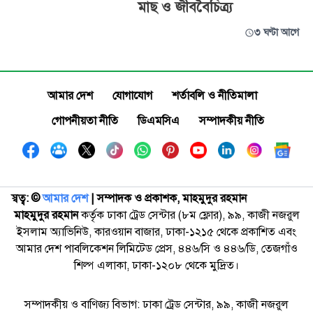
মাছ ও জীববৈচিত্র্য
৩ ঘণ্টা আগে
আমার দেশ
যোগাযোগ
শর্তাবলি ও নীতিমালা
গোপনীয়তা নীতি
ডিএমসিএ
সম্পাদকীয় নীতি
স্বত্ব: ©️
আমার দেশ
| সম্পাদক ও প্রকাশক, মাহমুদুর রহমান
মাহমুদুর রহমান
কর্তৃক ঢাকা ট্রেড সেন্টার (৮ম ফ্লোর), ৯৯, কাজী নজরুল
ইসলাম অ্যাভিনিউ, কারওয়ান বাজার, ঢাকা-১২১৫ থেকে প্রকাশিত এবং
আমার দেশ পাবলিকেশন লিমিটেড প্রেস, ৪৪৬/সি ও ৪৪৬/ডি, তেজগাঁও
শিল্প এলাকা, ঢাকা-১২০৮ থেকে মুদ্রিত।
সম্পাদকীয় ও বাণিজ্য বিভাগ: ঢাকা ট্রেড সেন্টার, ৯৯, কাজী নজরুল