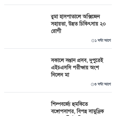
রুমা হাসপাতালে অক্সিজেন
সহায়তা, উন্নত চিকিৎসায় ২০
রোগী
১ ঘণ্টা আগে
সকালে সন্তান প্রসব, দুপুরেই
এইচএসসি পরীক্ষায় অংশ
নিলেন মা
৩ ঘণ্টা আগে
শিল্পবর্জ্যে হুমকিতে
বঙ্গোপসাগর, বিপন্ন সামুদ্রিক