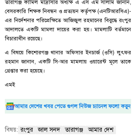
তারাগঞ্জ কামিল মাদ্রাসার অধ্যক্ষ এ এস এম সালাম জানান,
বেসরকারি শিক্ষক নিবন্ধন ও প্রত্যয়ন কর্তৃপক্ষ (এনটিআরসিএ)-
এর নির্দেশনার পরিপ্রেক্ষিতে আজিজুল রহমানের বিরুদ্ধে রংপুর
আদালতে একটি মামলা দায়ের করা হয়। মামলাটি বর্তমানে
বিচারাধীন রয়েছে।
এ বিষয়ে কিশোরগঞ্জ থানার অফিসার ইনচার্জ (ওসি) লুৎফর
রহমান জানান, একটি সি-আর মামলায় ওয়ারেন্ট মূলে তাকে
গ্রেপ্তার করা হয়েছে।
এমই
আমার দেশের খবর পেতে গুগল নিউজ চ্যানেল ফলো করুন
বিষয়:
রংপুর
জাল সনদ
তারাগঞ্জ
আমার দেশ