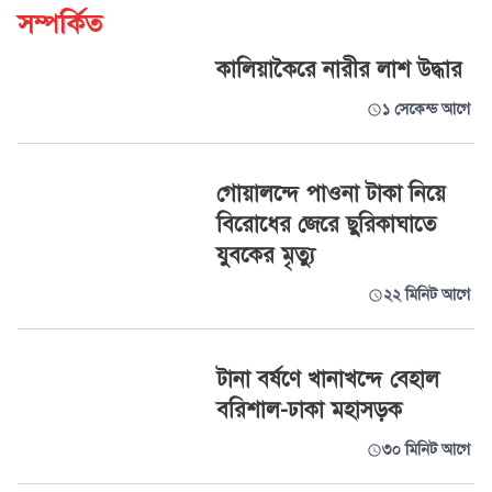
সম্পর্কিত
কালিয়াকৈরে নারীর লাশ উদ্ধার
১ সেকেন্ড আগে
গোয়ালন্দে পাওনা টাকা নিয়ে
বিরোধের জেরে ছুরিকাঘাতে
যুবকের মৃত্যু
২২ মিনিট আগে
টানা বর্ষণে খানাখন্দে বেহাল
বরিশাল-ঢাকা মহাসড়ক
৩০ মিনিট আগে