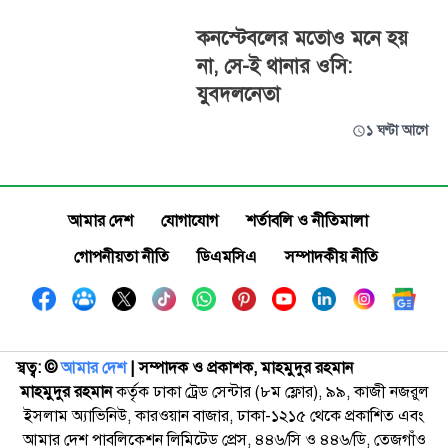
কনস্টেবলের মতোও মনে হয়
না, সে-ই থানার ওসি:
যুবদলনেতা
১ ঘণ্টা আগে
আমার দেশ
যোগাযোগ
শর্তাবলি ও নীতিমালা
গোপনীয়তা নীতি
ডিএমসিএ
সম্পাদকীয় নীতি
স্বত্ব: ©️
আমার দেশ
| সম্পাদক ও প্রকাশক, মাহমুদুর রহমান
মাহমুদুর রহমান
কর্তৃক ঢাকা ট্রেড সেন্টার (৮ম ফ্লোর), ৯৯, কাজী নজরুল
ইসলাম অ্যাভিনিউ, কারওয়ান বাজার, ঢাকা-১২১৫ থেকে প্রকাশিত এবং
আমার দেশ পাবলিকেশন লিমিটেড প্রেস, ৪৪৬/সি ও ৪৪৬/ডি, তেজগাঁও