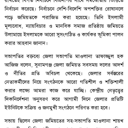
রাখতেই বিগত নির্বাচনে বিএনপির সাথে সমঝোতার ভিত্তিতে
নির্বাচন করেছে। নির্বাচনে দেশি-বিদেশি অপশক্তির রোষানলে
পড়ে জমিয়তকে পরাজিত করা হয়েছে। তিনি ইসলামী
মূল্যবোধ, ন্যায়বিচার ও মানবিক সমাজ প্রতিষ্ঠায় জমিয়তে
উলামায়ে ইসলামকে আরো সুসংগঠিত ও কার্যকর ভূমিকা পালন
করার আহবান জানান।
সভাপতির বক্তব্যে জেলা সভাপতি মাওলানা তাফাজ্জুল হক
আজিজ বলেন, সুনামগঞ্জ জেলা জমিয়ত সবসময় দলের আদর্শ
ও নীতির প্রতি অবিচল থেকেছে। জেলার সর্বস্তরের
নেতাকর্মীদের নিয়ে সংগঠনকে আরো গতিশীল ও শক্তিশালী
করার লক্ষ্যে আমরা কাজ করে যাচ্ছি। কেন্দ্রীয় নেতৃত্বের
দিকনির্দেশনা অনুসরণ করে আগামী দিনে জেলার প্রতিটি
ইউনিটকে সক্রিয় ও জনমুখী সংগঠনে পরিণত করা হবে।
সভায় ছিলেন জেলা জমিয়তের সহ-সভাপতি মাওলানা শায়খ