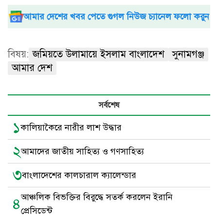
আমার দেশের খবর পেতে গুগল নিউজ চ্যানেল ফলো করুন
বিষয়:
জমিয়তে উলামায়ে ইসলাম বাংলাদেশ
সুনামগঞ্জ
আমার দেশ
সর্বশেষ
১
কালিয়াকৈরে নারীর লাশ উদ্ধার
২
আমাদের জাতীয় সাহিত্য ও গণসাহিত্য
৩
বাংলাদেশের কালচারাল ক্যালেন্ডার
আঞ্চলিক বিভক্তির বিরুদ্ধে সতর্ক করলেন ইরানি
৪
প্রেসিডেন্ট