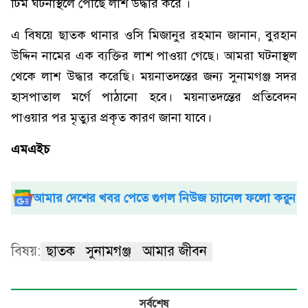
টিম ঘটনাস্থলে পৌঁছে লাশ উদ্ধার করে ।
এ বিষয়ে ছাতক থানার ওসি মিজানুর রহমান জানান, বুরহান
উদ্দিন নামের এক ব্যক্তির লাশ পাওয়া গেছে। আমরা ঘটনাস্থল
থেকে লাশ উদ্ধার করেছি। ময়নাতদন্তের জন্য সুনামগঞ্জ সদর
হাসপাতাল মর্গে পাঠানো হবে। ময়নাতদন্তের প্রতিবেদন
পাওয়ার পর মৃত্যুর প্রকৃত কারণ জানা যাবে।
এমএইচ
আমার দেশের খবর পেতে গুগল নিউজ চ্যানেল ফলো করুন
বিষয়:
ছাতক
সুনামগঞ্জ
আমার জীবন
সর্বশেষ