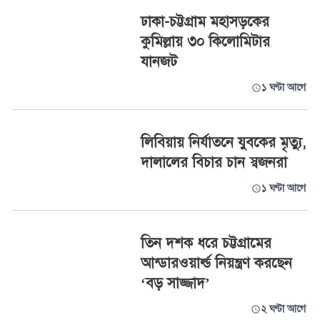
ঢাকা-চট্টগ্রাম মহাসড়কের
কুমিল্লায় ৩০ কিলোমিটার
যানজট
১ ঘণ্টা আগে
লিবিয়ায় নির্যাতনে যুবকের মৃত্যু,
দালালের বিচার চান স্বজনরা
১ ঘণ্টা আগে
তিন দশক ধরে চট্টগ্রামের
আন্ডারওয়ার্ল্ড নিয়ন্ত্রণ করছেন
‘বড় সাজ্জাদ’
২ ঘণ্টা আগে