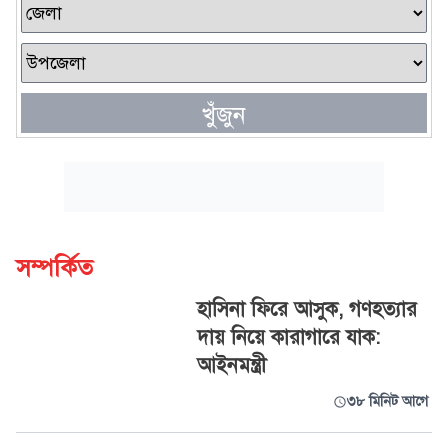
খুঁজুন
সম্পর্কিত
হাসিনা ফিরে আসুক, গণহত্যার
দায় নিয়ে কারাগারে যাক:
আইনমন্ত্রী
৩৮ মিনিট আগে