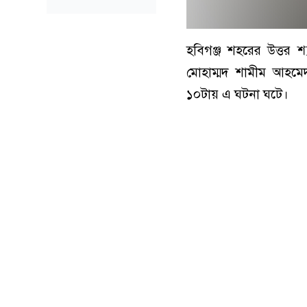
হবিগঞ্জ শহরের উত্তর
মোহাম্মদ শামীম আহমে
১০টায় এ ঘটনা ঘটে।