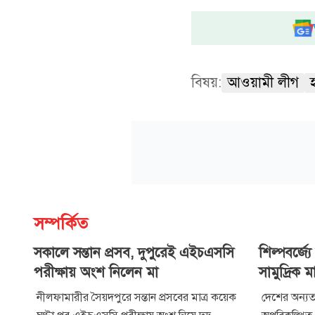
বিষয়:
আওয়ামী লীগ
সম্পর্কিত
সকালে সন্তান প্রসব, দুপুরেই এইচএসসি
শিল্পবর্জ্
পরীক্ষায় অংশ নিলেন মা
সামুদ্রিক ম
নীলফামারীর সৈয়দপুরে সন্তান প্রসবের মাত্র কয়েক
দেশের অন্যতম