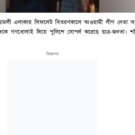
 শ্যামলী এলাকায় লিফলেট বিতরণকালে আওয়ামী লীগ নেতা অ
দকে গণধোলাই দিয়ে পুলিশে সোপর্দ করেছে ছাত্র-জনতা। শ
বিজ্ঞাপন