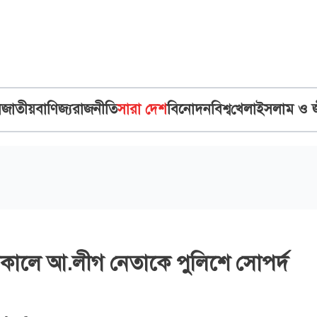
ব
জাতীয়
বাণিজ্য
রাজনীতি
সারা দেশ
বিনোদন
বিশ্ব
খেলা
ইসলাম ও 
কালে আ.লীগ নেতাকে পুলিশে সোপর্দ