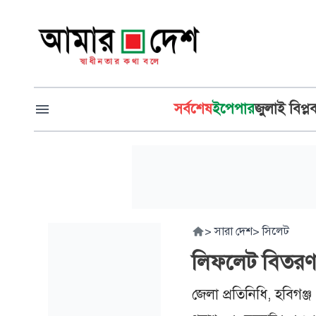
সর্বশেষ
ইপেপার
জুলাই বিপ্ল
>
সারা দেশ
>
সিলেট
লিফলেট বিতরণ
জেলা প্রতিনিধি, হবিগঞ্জ