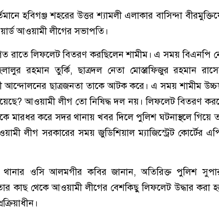
নে হবিগঞ্জ শহরের উত্তর শ্যামলী এলাকার বাসিন্দা বীরমুক্তিযোদ
য়ার্ড আওয়ামী লীগের সভাপতি।
াগত রাতে লিফলেট বিতরণ করছিলেন শামীম। এ সময় বিএনপি নে
ালুর রহমান তুর্কি, ছাত্রদল নেতা মোস্তাফিজুর রহমান রাস
ী আন্দোলনের ছাত্রজনতা তাকে আটক করে। এ সময় শামীম উচ্চস
হয়েছে? আওয়ামী লীগ তো নিষিদ্ধ দল নয়। লিফলেট বিতরণ ক
া তাকে মারধর করে সদর থানায় খবর দিলে পুলিশ ঘটনাস্থলে গিয়ে 
ামী লীগ সরকারের সময় জুডিশিয়াল ম্যাজিস্ট্রেট কোর্টের এ
 থানার ওসি আলমগীর কবির জানান, অতিরিক্ত পুলিশ সুপ
। তার কাছ থেকে আওয়ামী লীগের বেশকিছু লিফলেট উদ্ধার করা 
্রক্রিয়াধীন।