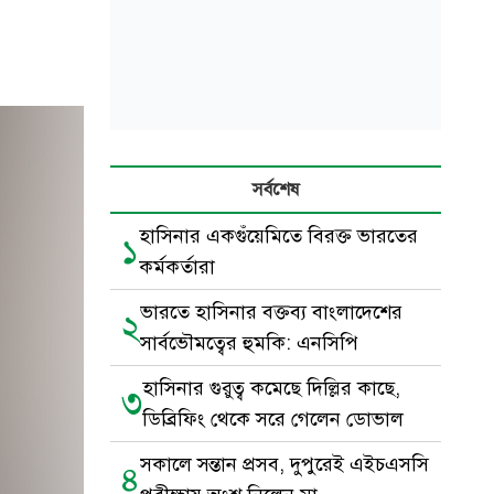
সর্বশেষ
হাসিনার একগুঁয়েমিতে বিরক্ত ভারতের
১
কর্মকর্তারা
ভারতে হাসিনার বক্তব্য বাংলাদেশের
২
সার্বভৌমত্বের হুমকি: এনসিপি
হাসিনার গুরুত্ব কমেছে দিল্লির কাছে,
৩
ডিব্রিফিং থেকে সরে গেলেন ডোভাল
সকালে সন্তান প্রসব, দুপুরেই এইচএসসি
৪