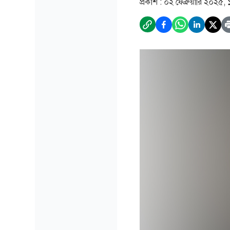
প্রকাশ :
০২ ফেব্রুয়ারি ২০২৫,