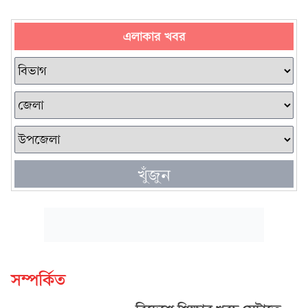
এলাকার খবর
খুঁজুন
সম্পর্কিত