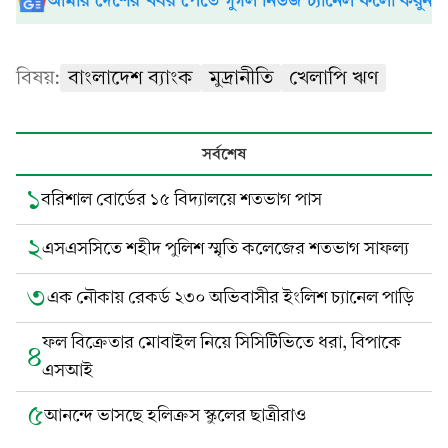
আমার দেশের খবর পেতে গুগল নিউজ চ্যানেল ফলো করুন
বিষয়:
বাংলাদেশ ব্যাংক
মুদ্রানীতি
খেলাপি ঋণ
সর্বশেষ
১
বরিশাল বোর্ডের ১৫ বিদ্যালয়ে শতভাগ পাস
২
এসএসসিতে শহীদ পুলিশ স্মৃতি কলেজের শতভাগ সাফল্য
৩
এক নৌকায় রেকর্ড ২৩০ অভিবাসীর ইংলিশ চ্যানেল পাড়ি
ফল বিক্রেতার মোবাইল নিয়ে সিসিটিভিতে ধরা, বিপাকে
৪
এসআই
৫
আনন্দে ভাসছে হলিক্রস স্কুলের ছাত্রীরাও