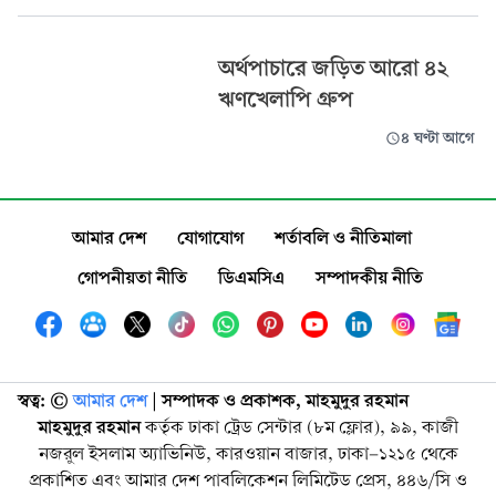
অর্থপাচারে জড়িত আরো ৪২
ঋণখেলাপি গ্রুপ
৪ ঘণ্টা আগে
আমার দেশ
যোগাযোগ
শর্তাবলি ও নীতিমালা
গোপনীয়তা নীতি
ডিএমসিএ
সম্পাদকীয় নীতি
স্বত্ব: ©️
আমার দেশ
| সম্পাদক ও প্রকাশক, মাহমুদুর রহমান
মাহমুদুর রহমান
কর্তৃক ঢাকা ট্রেড সেন্টার (৮ম ফ্লোর), ৯৯, কাজী
নজরুল ইসলাম অ্যাভিনিউ, কারওয়ান বাজার, ঢাকা-১২১৫ থেকে
প্রকাশিত এবং আমার দেশ পাবলিকেশন লিমিটেড প্রেস, ৪৪৬/সি ও