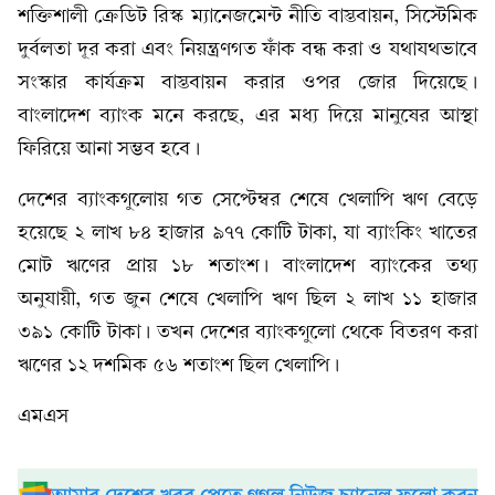
শক্তিশালী ক্রেডিট রিস্ক ম্যানেজমেন্ট নীতি বাস্তবায়ন, সিস্টেমিক
দুর্বলতা দূর করা এবং নিয়ন্ত্রণগত ফাঁক বন্ধ করা ও যথাযথভাবে
সংস্কার কার্যক্রম বাস্তবায়ন করার ওপর জোর দিয়েছে।
বাংলাদেশ ব্যাংক মনে করছে, এর মধ্য দিয়ে মানুষের আস্থা
ফিরিয়ে আনা সম্ভব হবে।
দেশের ব্যাংকগুলোয় গত সেপ্টেম্বর শেষে খেলাপি ঋণ বেড়ে
হয়েছে ২ লাখ ৮৪ হাজার ৯৭৭ কোটি টাকা, যা ব্যাংকিং খাতের
মোট ঋণের প্রায় ১৮ শতাংশ। বাংলাদেশ ব্যাংকের তথ্য
অনুযায়ী, গত জুন শেষে খেলাপি ঋণ ছিল ২ লাখ ১১ হাজার
৩৯১ কোটি টাকা। তখন দেশের ব্যাংকগুলো থেকে বিতরণ করা
ঋণের ১২ দশমিক ৫৬ শতাংশ ছিল খেলাপি।
এমএস