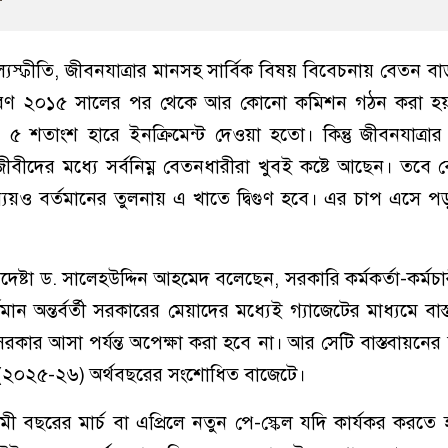
মূল্যস্ফীতি, জীবনযাত্রার মানসহ সার্বিক বিষয় বিবেচনায় বেতন ব
রণ ২০১৫ সালের পর থেকে আর কোনো কমিশন গঠন করা হয়
 ৫ শতাংশ হারে ইনক্রিমেন্ট দেওয়া হতো। কিন্তু জীবনযাত্রা
বীদের মধ্যে সর্বনিম্ন বেতনধারীরা খুবই কষ্টে আছেন। তবে বে
যয়ও বর্তমানের তুলনায় এ খাতে দ্বিগুণ হবে। এর চাপ এসে পড়
পদেষ্টা ড. সালেহউদ্দিন আহমেদ বলেছেন, সরকারি কর্মকর্তা-কর্মচ
ান অন্তর্বর্তী সরকারের মেয়াদের মধ্যেই গ্যাজেটের মাধ্যমে বাস
ার আসা পর্যন্ত অপেক্ষা করা হবে না। আর সেটি বাস্তবায়নের জ
ি (২০২৫-২৬) অর্থবছরের সংশোধিত বাজেটে।
বছরের মার্চ বা এপ্রিলে নতুন পে-স্কেল যদি কার্যকর করতে