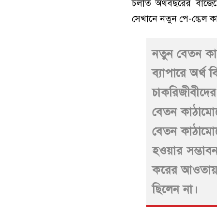
চলতি অর্থবছরের বাজেটে
সেখানে নতুন পে-স্কেল কা
নতুন বেতন কাঠা
ব্যাপারে অর্থ
চাকরিজীবীদের 
বেতন কাঠামোতে
বেতন কাঠামোতে
হওয়ার সম্ভাবন
করের আওতায়
ছিলেন না।