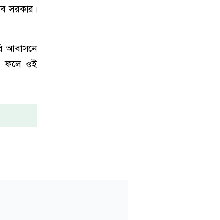
াবে সরকার।
ারি আবাসনে
ে। ফলে ওই