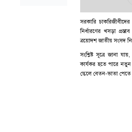
সরকারি চাকরিজীবীদের
নির্ধারণের খসড়া প্রস
ত্রয়োদশ জাতীয় সংসদ নির
সংশ্লিষ্ট সূত্রে জানা য
কার্যকর হতে পারে নতু
স্কেলে বেতন-ভাতা পেতে