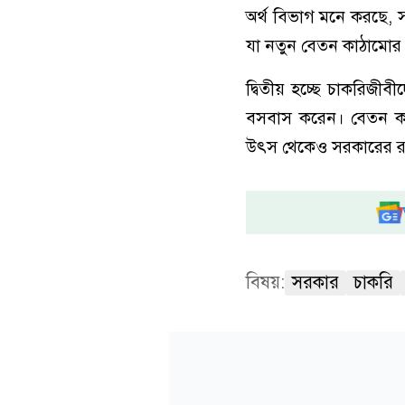
অর্থ বিভাগ মনে করছে, 
যা নতুন বেতন কাঠামোর ব
দ্বিতীয় হচ্ছে চাকরিজী
বসবাস করেন। বেতন কা
উৎস থেকেও সরকারের রা
বিষয়:
সরকার
চাকরি