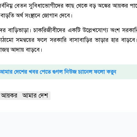
সর্বনিম্ন বেতন সুবিধাভোগীদের কাছ থেকে বড় অঙ্কের আয়কর প
াড়তি অর্থ সংস্থানে জোগান দেবে।
বীদের বাড়িভাড়া। চাকরিজীবীদের একটি উল্লেখযোগ্য অংশ সরক
ঠামো সমন্বয়ের ফলে সরকারি বাসাবাড়ির ভাড়ার হার বাড়ব
জস্ব আদায় বাড়বে।
আমার দেশের খবর পেতে গুগল নিউজ চ্যানেল ফলো করুন
আয়কর
আমার দেশ