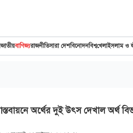
ব
জাতীয়
বাণিজ্য
রাজনীতি
সারা দেশ
বিনোদন
বিশ্ব
খেলা
ইসলাম ও 
াস্তবায়নে অর্থের দুই উৎস দেখাল অর্থ বি