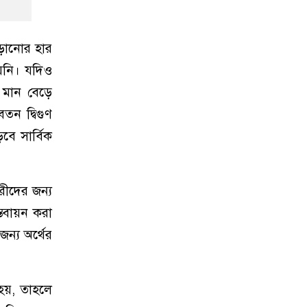
াড়ানোর হার
নি। যদিও
র মান বেড়ে
তন দ্বিগুণ
বে সার্বিক
ারীদের জন্য
্তবায়ন করা
ন্য অর্থের
 হয়, তাহলে