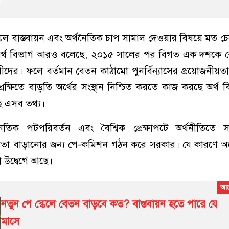
েল বাস্তবায়ন এবং অর্থনৈতিক চাপ সামাল দেওয়ার বিষয়ে মত চ
র্থ বিভাগ আরও বলেছে, ২০১৫ সালের পর বিগত এক দশকে 
ের। ফলে বর্তমান বেতন কাঠামো পুনর্বিন্যাসের প্রয়োজনীয়তা অ
ক্ষিতে বাড়তি অর্থের সংস্থান নিশ্চিত করতে কাজ করছে অর্থ 
ে এসব তথ্য।
ৈতিক পটপরিবর্তন এবং বৈশ্বিক প্রেক্ষাপটে অর্থনীতিতে 
তা বাড়ানোর জন্য পে-কমিশন গঠন করে সরকার। যে কারণে অর্থ
 উদ্বেগে আছে।
নতুন পে স্কেলে বেতন বাড়বে কত? বাস্তবায়ন হতে পারে যে
মাসে