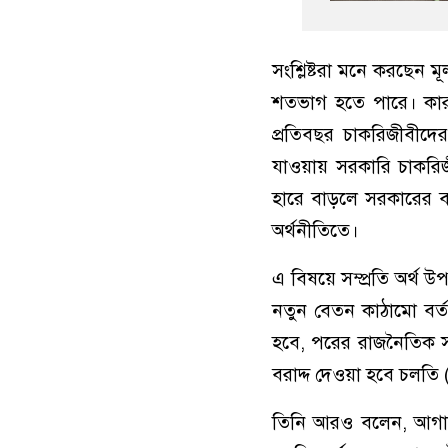
সংশ্লিষ্টরা মনে করছেন 
শতভাগ হতে পারে। কা
প্রতিবছর চাকরিজীবীদের
যাওয়ায় সরকারি চাকরিজী
হারে বাড়লে সরকারের ব্
অর্থনীতিতে।
এ বিষয়ে সম্প্রতি অর্থ উ
নতুন বেতন কাঠামো বর্তম
হবে, পরের রাজনৈতিক সরক
বরাদ্দ দেওয়া হবে চলত
তিনি আরও বলেন, আগামী 