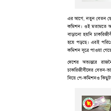
এর আগে, নতুন বেতন স্ক
কমিশন। ওই মতামতে অ
বাড়ানো হয়নি চাকরিজীবীদ
হয়ে পড়ছে। এরই পরিপ্রে
কমিশন সূত্রে পাওয়া গেছ
দেশের অভ্যন্তরে রাজন
চাকরিজীবীদের বেতন-ভা
নিয়ে পে-কমিশনও কিছুটা