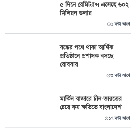
৫ দিনে রেমিট্যান্স এসেছে ৬০২
মিলিয়ন ডলার
১ ঘণ্টা আগে
বন্ধের পথে থাকা আর্থিক
প্রতিষ্ঠানে প্রশাসক বসছে
রোববার
৩ ঘণ্টা আগে
মার্কিন বাজারে চীন-ভারতের
চেয়ে কম ক্ষতিতে বাংলাদেশ
১৭ ঘণ্টা আগে