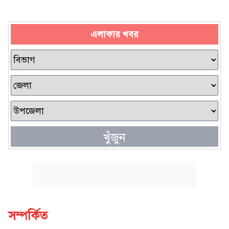
এলাকার খবর
খুঁজুন
সম্পর্কিত