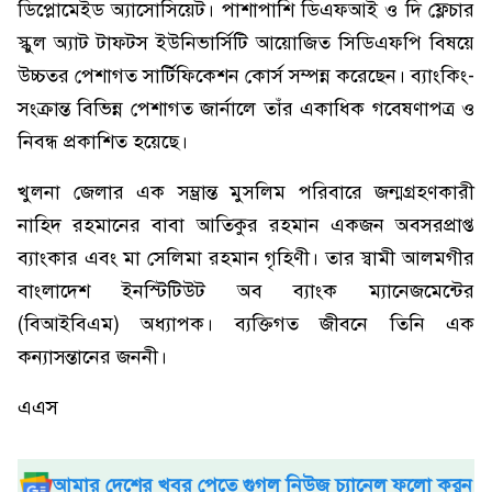
ডিপ্লোমেইড অ্যাসোসিয়েট। পাশাপাশি ডিএফআই ও দি ফ্লেচার
স্কুল অ্যাট টাফটস ইউনিভার্সিটি আয়োজিত সিডিএফপি বিষয়ে
উচ্চতর পেশাগত সার্টিফিকেশন কোর্স সম্পন্ন করেছেন। ব্যাংকিং-
সংক্রান্ত বিভিন্ন পেশাগত জার্নালে তাঁর একাধিক গবেষণাপত্র ও
নিবন্ধ প্রকাশিত হয়েছে।
খুলনা জেলার এক সম্ভ্রান্ত মুসলিম পরিবারে জন্মগ্রহণকারী
নাহিদ রহমানের বাবা আতিকুর রহমান একজন অবসরপ্রাপ্ত
ব্যাংকার এবং মা সেলিমা রহমান গৃহিণী। তার স্বামী আলমগীর
বাংলাদেশ ইনস্টিটিউট অব ব্যাংক ম্যানেজমেন্টের
(বিআইবিএম) অধ্যাপক। ব্যক্তিগত জীবনে তিনি এক
কন্যাসন্তানের জননী।
এএস
আমার দেশের খবর পেতে গুগল নিউজ চ্যানেল ফলো করুন