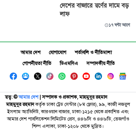
দেশের বাজারে স্বর্ণের দামে বড়
লাফ
১৭ ঘণ্টা আগে
আমার দেশ
যোগাযোগ
শর্তাবলি ও নীতিমালা
গোপনীয়তা নীতি
ডিএমসিএ
সম্পাদকীয় নীতি
স্বত্ব: ©️
আমার দেশ
| সম্পাদক ও প্রকাশক, মাহমুদুর রহমান
মাহমুদুর রহমান
কর্তৃক ঢাকা ট্রেড সেন্টার (৮ম ফ্লোর), ৯৯, কাজী নজরুল
ইসলাম অ্যাভিনিউ, কারওয়ান বাজার, ঢাকা-১২১৫ থেকে প্রকাশিত এবং
আমার দেশ পাবলিকেশন লিমিটেড প্রেস, ৪৪৬/সি ও ৪৪৬/ডি, তেজগাঁও
শিল্প এলাকা, ঢাকা-১২০৮ থেকে মুদ্রিত।