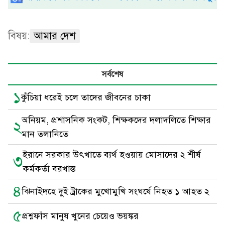
বিষয়:
আমার দেশ
সর্বশেষ
১
কুঁচিয়া ধরেই চলে তাদের জীবনের চাকা
অনিয়ম, প্রশাসনিক সংকট, শিক্ষকদের দলাদলিতে শিক্ষার
২
মান তলানিতে
ইরানে সরকার উৎখাতে ব্যর্থ হওয়ায় মোসাদের ২ শীর্ষ
৩
কর্মকর্তা বরখাস্ত
৪
ঝিনাইদহে দুই ট্রাকের মুখোমুখি সংঘর্ষে নিহত ১ আহত ২
৫
প্রশ্নফাঁস মানুষ খুনের চেয়েও ভয়ঙ্কর