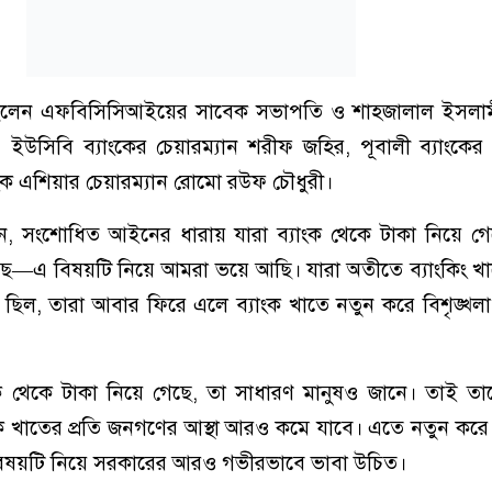
িলেন এফবিসিসিআইয়ের সাবেক সভাপতি ও শাহজালাল ইসলামী
উসিবি ব্যাংকের চেয়ারম্যান শরীফ জহির, পূবালী ব্যাংকের 
াংক এশিয়ার চেয়ারম্যান রোমো রউফ চৌধুরী।
ন, সংশোধিত আইনের ধারায় যারা ব্যাংক থেকে টাকা নিয়ে গে
ছে—এ বিষয়টি নিয়ে আমরা ভয়ে আছি। যারা অতীতে ব্যাংকিং খ
 ছিল, তারা আবার ফিরে এলে ব্যাংক খাতে নতুন করে বিশৃঙ্খল
ংক থেকে টাকা নিয়ে গেছে, তা সাধারণ মানুষও জানে। তাই তা
ক খাতের প্রতি জনগণের আস্থা আরও কমে যাবে। এতে নতুন করে স
বিষয়টি নিয়ে সরকারের আরও গভীরভাবে ভাবা উচিত।