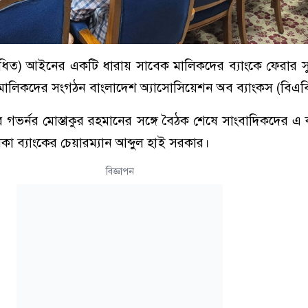
োধিত) আইনের একটি ধারায় সাবেক মালিকদের ব্যাংকে ফেরার স
মালিকদের সংগঠন বাংলাদেশ অ্যাসোসিয়েশন অব ব্যাংকস (বিএব
কের গভর্নর মোস্তাকুর রহমানের সঙ্গে বৈঠক শেষে সাংবাদিকদের এ
 ব্যাংকের চেয়ারম্যান আব্দুল হাই সরকার।
বিজ্ঞাপন