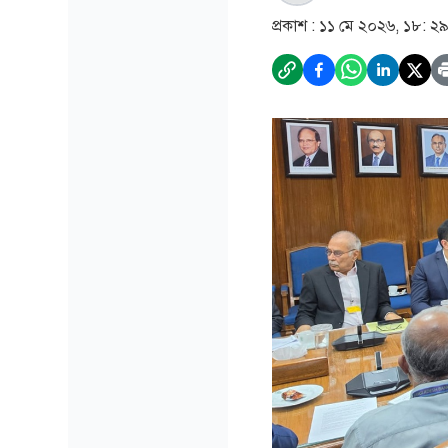
প্রকাশ :
১১ মে ২০২৬, ১৮: ২