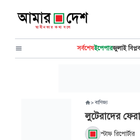
সর্বশেষ
ইপেপার
জুলাই বিপ্ল
>
বাণিজ্য
লুটেরাদের ফেরা
স্টাফ রিপোর্টার