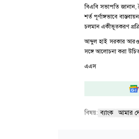
বিএবি সভাপতি জানান, 
শর্ত পূর্ণাঙ্গভাবে বাস্
চলমান একীভূতকরণ প্রক্
আব্দুল হাই সরকার আরও ব
সঙ্গে আলোচনা করা উচিত 
এএস
বিষয়:
ব্যাংক
আমার দ