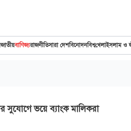
ব
জাতীয়
বাণিজ্য
রাজনীতি
সারা দেশ
বিনোদন
বিশ্ব
খেলা
ইসলাম ও 
র সুযোগে ভয়ে ব্যাংক মালিকরা