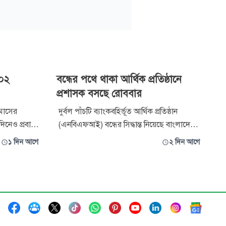
৬০২
বন্ধের পথে থাকা আর্থিক প্রতিষ্ঠানে
প্রশাসক বসছে রোববার
মাসের
দুর্বল পাঁচটি ব্যাংকবহির্ভূত আর্থিক প্রতিষ্ঠান
দিনেও প্রবাসী
(এনবিএফআই) বন্ধের সিদ্ধান্ত নিয়েছে বাংলাদেশ
েছে। এ সময়
ব্যাংক। এ লক্ষ্যে আগামী রোববার এসব প্রতিষ্ঠানে
১ দিন আগে
২ দিন আগে
েমিট্যান্স
প্রশাসক নিয়োগ দেওয়া হবে। প্রশাসক নিয়োগের
য়ের তুলনায়
দিনই সংশ্লিষ্ট প্রতিষ্ঠানের বর্তমান পরিচালনা পর্ষদ
েশ ব্যাংকের
স্থগিত করা হবে। একই সঙ্গে ব্যবস্থাপনা
ানানো
পরিচালকদের (এমডি)