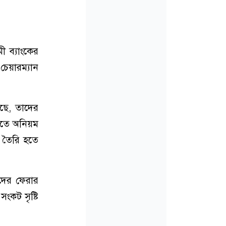
 ব্যাংকের
চেয়ারম্যান
ছে, তাদের
াতে অনিয়ম
া তৈরি হতে
দের ফেরার
ংকট সৃষ্টি