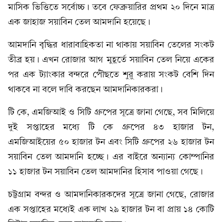
মাসিক ভিত্তিতে সর্বোচ্চ। তবে ফেব্রুয়ারির প্রথম ২০ দিনে মাত্র
এক জাহাজ সয়াবিন তেল আমদানি হয়েছে।
আমদানি বৃদ্ধির ধারাবাহিকতা না থাকায় সয়াবিন তেলের সংকট
তীব্র হয়। এখন রোজার আগ মুহূর্তে সয়াবিন তেল নিয়ে একের
পর এক ট্যাংকার বন্দরে পৌঁছতে শুরু করায় সংকট বেশি দিন
থাকবে না বলে দাবি করছেন আমদানিকারকরা।
টি কে, এমজিআই ও সিটি গ্রুপের সূত্রে জানা গেছে, সব মিলিয়ে
দুই সপ্তাহের মধ্যে টি কে গ্রুপের ৪৩ হাজার টন,
এমজিআইয়ের ৫০ হাজার টন এবং সিটি গ্রুপের ২৬ হাজার টন
সয়াবিন তেল আমদানি হচ্ছে। এর বাইরে অন্যান্য কোম্পানির
১১ হাজার টন সয়াবিন তেল আমদানির হিসাব পাওয়া গেছে।
চট্টগ্রাম বন্দর ও আমদানিকারকদের সূত্রে জানা গেছে, রোজার
এক সপ্তাহের মধ্যেই এক লাখ ২৯ হাজার টন বা প্রায় ১৪ কোটি