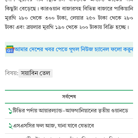
কিছুটা বেড়েছে। কারওয়ান বাজারসহ বিভিন্ন বাজারে পাকিস্তানি
মুরগি ২৮০ থেকে ৩০০ টাকা, লেয়ার ২৫০ টাকা থেকে ২৮০
টাকা এবং ব্রয়লার মুরগি ১৯০ থেকে ২০০ টাকায় বিক্রি হচ্ছে।
আমার দেশের খবর পেতে গুগল নিউজ চ্যানেল ফলো করুন
বিষয়:
সয়াবিন তেল
সর্বশেষ
১
টিভির পর্দায় আয়ারল্যান্ড-আফগানিস্তানের তৃতীয় ওয়ানডে
২
এসএসসির ফল আজ, যানা যাবে যেভাবে