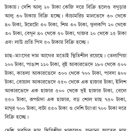
টাকায়। দেশি আলু ২০ টাকা কেজি দরে বিক্রি হলেও বগুড়ার
আলু ৩০ টাকায় বিক্রি হচ্ছে। কাঁচামরিচ মানভেদে ৩০ থেকে
৪০ টাকা, টমেটো ৩০ টাকা, শিম ৩০ টাকা, ফুলকপি ২০ থেকে
৩০ টাকা, বেগুন ৪০ থেকে ৫০ টাকা, গাজর ২০ থেকে ২৫ টাকা
এবং লাউ প্রতি পিস ৫০ টাকায় বিক্রি হচ্ছে।
মাছ-মাংসের দাম আগের মতোই স্থিতিশীল রয়েছে। তেলাপিয়া
২০০ টাকা, পাঙাশ ২২০ টাকা, রুই আকারভেদে ২৮০ থেকে ৫০০
টাকা, কাতলা আকারভেদে ৩০০ থেকে ৭০০ টাকা, পাবদা ৪০০
টাকা, বোয়াল আকারভেদে ৫৫০ থেকে এক হাজার টাকা, ইলিশ
আকারভেদে এক হাজার ৫০০ থেকে দুই হাজার টাকা, বেলে
৫৫০ টাকা, রূপচাঁদা এক হাজার, বড় শোল মাছ ৭৫০ টাকা,
মাগুর ৭০০ টাকা, বাটা ৫৫০ টাকা ও দেশি ট্যাংরা ৭০০ টাকা দরে
বিক্রি হচ্ছে।
দেশি মুরগির দাম স্থিতিশীল থাকলেও অন্যান্য জাতের দাম