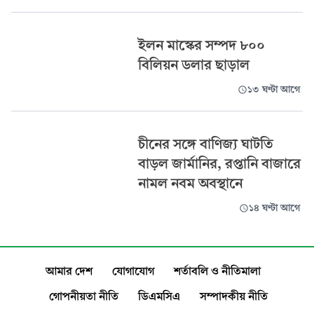
ইলন মাস্কের সম্পদ ৮০০
বিলিয়ন ডলার ছাড়াল
১৩ ঘণ্টা আগে
চীনের সঙ্গে বাণিজ্য ঘাটতি
বাড়ল জার্মানির, রপ্তানি বাজারে
নামল নবম অবস্থানে
১৪ ঘণ্টা আগে
আমার দেশ
যোগাযোগ
শর্তাবলি ও নীতিমালা
গোপনীয়তা নীতি
ডিএমসিএ
সম্পাদকীয় নীতি