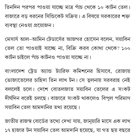
তিনদিন পরপর পাওয়া যাচ্ছে মাত্র পাঁচ থেকে ১০ কার্টন তেল।
বাজারে বড় ধরনের সিন্ডিকেট সক্রিয়। এ বিষয়ে সরকারের শক্ত
ব্যবস্থা নেওয়া প্রয়োজন।
মেসার্স আল-আমিন টেডার্সের আজগর হোসেন বলেন, সয়াবিন
তেল তো পাওয়াই যাচ্ছে না, বিক্রি করব কোথা থেকে? ১০০
কার্টন চাইলে পাঁচ কার্টনও পাওয়া যাচ্ছে না।
বাংলাদেশ ট্রেড অ্যান্ড ট্যারিফ কমিশনের হিসাবে, রোজায়
ভোজ্যতেলের চাহিদা তিন লাখ টন। সে তুলনায় সরবরাহ নেই
বললেই চলে। দেশে বোতলজাত সয়াবিন তেলের এ সংকট
দীর্ঘদিন ধরেই চলছে। বাজারে সংকট থাকলেও বিপুল পরিমাণ
সয়াবিন তেল আমদানির তথ্য রয়েছে।
জাতীয় রাজস্ব বোর্ডের তথ্যে দেখা যায়, জানুয়ারি মাসে এক লাখ
১৭ হাজার টন সয়াবিন তেল আমদানি হয়েছে, যা গত ছয় বছরে