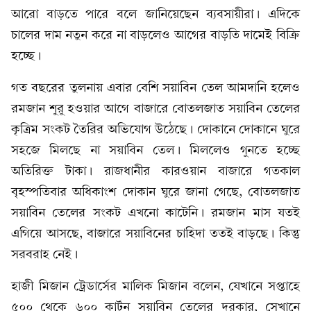
আরো বাড়তে পারে বলে জানিয়েছেন ব্যবসায়ীরা। এদিকে
চালের দাম নতুন করে না বাড়লেও আগের বাড়তি দামেই বিক্রি
হচ্ছে।
গত বছরের তুলনায় এবার বেশি সয়াবিন তেল আমদানি হলেও
রমজান শুরু হওয়ার আগে বাজারে বোতলজাত সয়াবিন তেলের
কৃত্রিম সংকট তৈরির অভিযোগ উঠেছে। দোকানে দোকানে ঘুরে
সহজে মিলছে না সয়াবিন তেল। মিললেও গুনতে হচ্ছে
অতিরিক্ত টাকা। রাজধানীর কারওয়ান বাজারে গতকাল
বৃহস্পতিবার অধিকাংশ দোকান ঘুরে জানা গেছে, বোতলজাত
সয়াবিন তেলের সংকট এখনো কাটেনি। রমজান মাস যতই
এগিয়ে আসছে, বাজারে সয়াবিনের চাহিদা ততই বাড়ছে। কিন্তু
সরবরাহ নেই।
হাজী মিজান ট্রেডার্সের মালিক মিজান বলেন, যেখানে সপ্তাহে
৫০০ থেকে ৬০০ কার্টন সয়াবিন তেলের দরকার, সেখানে