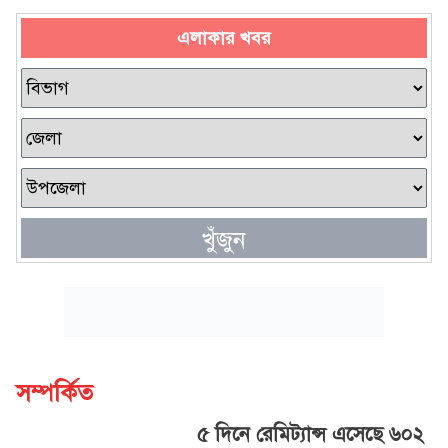
এলাকার খবর
খুঁজুন
সম্পর্কিত
৫ দিনে রেমিট্যান্স এসেছে ৬০২