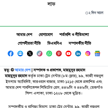
লাফ
২ দিন আগে
আমার দেশ
যোগাযোগ
শর্তাবলি ও নীতিমালা
গোপনীয়তা নীতি
ডিএমসিএ
সম্পাদকীয় নীতি
স্বত্ব: ©️
আমার দেশ
| সম্পাদক ও প্রকাশক, মাহমুদুর রহমান
মাহমুদুর রহমান
কর্তৃক ঢাকা ট্রেড সেন্টার (৮ম ফ্লোর), ৯৯, কাজী নজরুল
ইসলাম অ্যাভিনিউ, কারওয়ান বাজার, ঢাকা-১২১৫ থেকে প্রকাশিত এবং
আমার দেশ পাবলিকেশন লিমিটেড প্রেস, ৪৪৬/সি ও ৪৪৬/ডি, তেজগাঁও
শিল্প এলাকা, ঢাকা-১২০৮ থেকে মুদ্রিত।
সম্পাদকীয় ও বাণিজ্য বিভাগ: ঢাকা ট্রেড সেন্টার, ৯৯, কাজী নজরুল