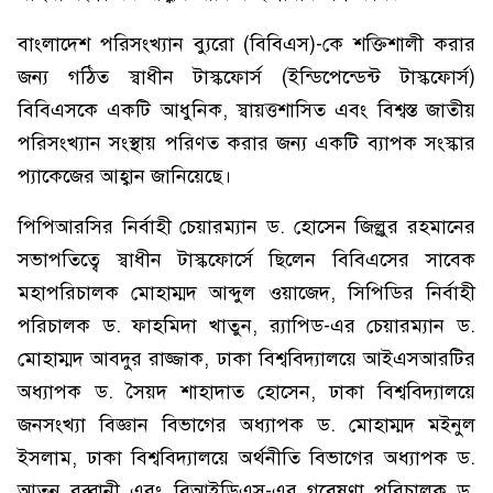
বাংলাদেশ পরিসংখ্যান ব্যুরো (বিবিএস)-কে শক্তিশালী করার
জন্য গঠিত স্বাধীন টাস্কফোর্স (ইন্ডিপেন্ডেন্ট টাস্কফোর্স)
বিবিএসকে একটি আধুনিক, স্বায়ত্তশাসিত এবং বিশ্বস্ত জাতীয়
পরিসংখ্যান সংস্থায় পরিণত করার জন্য একটি ব্যাপক সংস্কার
প্যাকেজের আহ্বান জানিয়েছে।
পিপিআরসির নির্বাহী চেয়ারম্যান ড. হোসেন জিল্লুর রহমানের
সভাপতিত্বে স্বাধীন টাস্কফোর্সে ছিলেন বিবিএসের সাবেক
মহাপরিচালক মোহাম্মদ আব্দুল ওয়াজেদ, সিপিডির নির্বাহী
পরিচালক ড. ফাহমিদা খাতুন, র‍্যাপিড-এর চেয়ারম্যান ড.
মোহাম্মদ আবদুর রাজ্জাক, ঢাকা বিশ্ববিদ্যালয়ে আইএসআরটির
অধ্যাপক ড. সৈয়দ শাহাদাত হোসেন, ঢাকা বিশ্ববিদ্যালয়ে
জনসংখ্যা বিজ্ঞান বিভাগের অধ্যাপক ড. মোহাম্মদ মইনুল
ইসলাম, ঢাকা বিশ্ববিদ্যালয়ে অর্থনীতি বিভাগের অধ্যাপক ড.
আতনু রব্বানী এবং বিআইডিএস-এর গবেষণা পরিচালক ড.