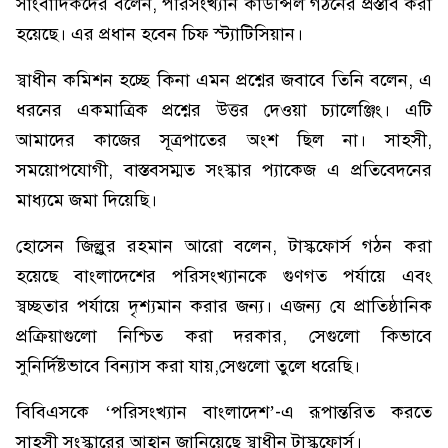
সাংবাদিকদের বলেন, পরিসংখ্যান কাউন্সিল গঠনের প্রস্তাব করা
হয়েছে। এর প্রধান হবেন চিফ স্ট্যাটিসিয়ান।
স্বাধীন কমিশন হচ্ছে কিনা এমন প্রশ্নের জবাবে তিনি বলেন, এ
ধরনের একমাত্রিক প্রশ্নের উত্তর দেওয়া চ্যালেঞ্জিং। এটি
আমাদের কাজের সূত্রপাতের অংশ ছিল না। সাহসী,
সময়োপযোগী, বাস্তবসম্মত সংস্কার প্যাকেজ এ প্রতিবেদনের
মাধ্যমে জমা দিয়েছি।
হোসেন জিল্লুর রহমান আরো বলেন, টাস্কফোর্স গঠন করা
হয়েছে বাংলাদেশের পরিসংখ্যানকে গুণগত পর্যায়ে এবং
স্বচ্ছতার পর্যায়ে দৃশ্যমান করার জন্য। এজন্য যে প্রাতিষ্ঠানিক
প্রক্রিয়াগুলো নিশ্চিত করা দরকার, সেগুলো কিভাবে
সুনির্দিষ্টভাবে বিন্যাস করা যায়,সেগুলো তুলে ধরেছি।
বিবিএসকে ‘পরিসংখ্যান বাংলাদেশ’-এ রূপান্তরিত করতে
সাহসী সংস্কারের আহ্বান জানিয়েছে স্বাধীন টাস্কফোর্স।