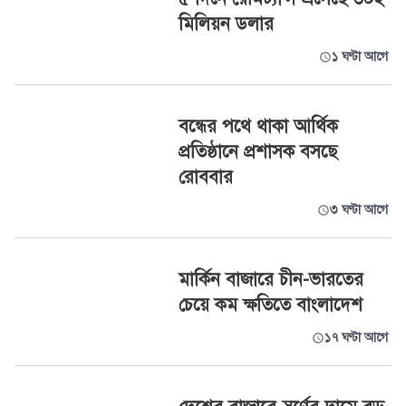
মিলিয়ন ডলার
১ ঘণ্টা আগে
বন্ধের পথে থাকা আর্থিক
প্রতিষ্ঠানে প্রশাসক বসছে
রোববার
৩ ঘণ্টা আগে
মার্কিন বাজারে চীন-ভারতের
চেয়ে কম ক্ষতিতে বাংলাদেশ
১৭ ঘণ্টা আগে