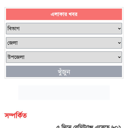
এলাকার খবর
খুঁজুন
সম্পর্কিত
৫ দিনে রেমিট্যান্স এসেছে ৬০২