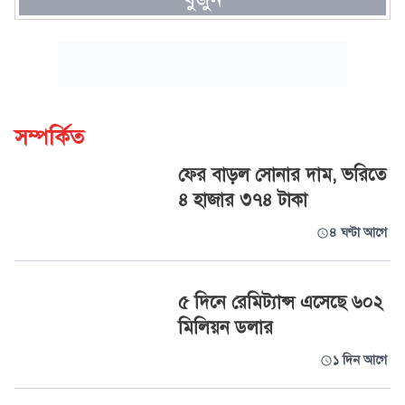
সম্পর্কিত
ফের বাড়ল সোনার দাম, ভরিতে
৪ হাজার ৩৭৪ টাকা
৪ ঘণ্টা আগে
৫ দিনে রেমিট্যান্স এসেছে ৬০২
মিলিয়ন ডলার
১ দিন আগে