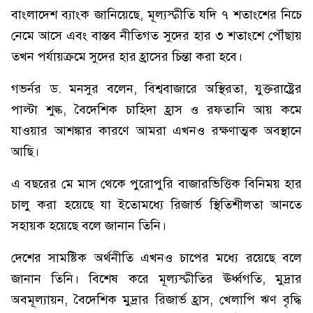
বাংলাদেশ ব্যাংক জানিয়েছে, মূল্যস্ফীতি যদি ৭ শতাংশের নিচে
নেমে আসে এবং বাস্তব নীতিগত সুদের হার ৩ শতাংশে পৌঁছায়
তখন পর্যায়ক্রমে সুদের হার হ্রাসের চিন্তা করা হবে।
গভর্নর ড. মনসুর বলেন, বিশ্ববাজারে অস্থিরতা, যুক্তরাষ্ট্রের
পাল্টা শুল্ক, বৈদেশিক চাহিদা হ্রাস ও রফতানি আয় কমে
যাওয়ার আশঙ্কার কারণে আমরা এখনও রক্ষণাত্মক অবস্থানে
আছি।
এ বছরের মে মাস থেকে পুরোপুরি বাজারভিত্তিক বিনিময় হার
চালু করা হয়েছে যা ইতোমধ্যে রিজার্ভ স্থিতিশীলতা আনতে
সহায়ক হয়েছে বলে জানান তিনি।
দেশের সামষ্টিক অর্থনীতি এখনও চাপের মধ্যে রয়েছে বলে
জানান তিনি। বিশেষ করে মূল্যস্ফীতির ঊর্ধ্বগতি, মুদ্রার
অবমূল্যায়ন, বৈদেশিক মুদ্রার রিজার্ভ হ্রাস, খেলাপি ঋণ বৃদ্ধি