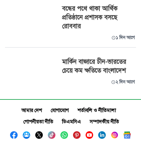
বন্ধের পথে থাকা আর্থিক
প্রতিষ্ঠানে প্রশাসক বসছে
রোববার
১ দিন আগে
মার্কিন বাজারে চীন-ভারতের
চেয়ে কম ক্ষতিতে বাংলাদেশ
২ দিন আগে
আমার দেশ
যোগাযোগ
শর্তাবলি ও নীতিমালা
গোপনীয়তা নীতি
ডিএমসিএ
সম্পাদকীয় নীতি