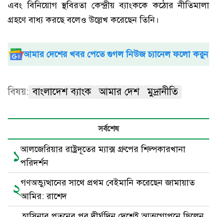
এবং বিনিয়োগ স্থবিরতা কেন্দ্রীয় ব্যাংককে কঠোর নীতিমালা
গ্রহণে বাধ্য করছে বলেও উল্লেখ করেছেন তিনি।
আমার দেশের খবর পেতে গুগল নিউজ চ্যানেল ফলো করুন
বিষয়:
বাংলাদেশ ব্যাংক
আমার দেশ
মুদ্রানীতি
সর্বশেষ
আলজেরিয়ার রাষ্ট্রদূতের ম্যাক্স গ্রুপের শিল্পকারখানা
১
পরিদর্শন
গণঅভ্যুত্থানের সাথে প্রথম বেইমানি করেছেন জামায়াত
২
আমির: রাশেদ
হাসিনার পতনের পর দীর্ঘদিন দেশেই আত্মগোপনে ছিলেন