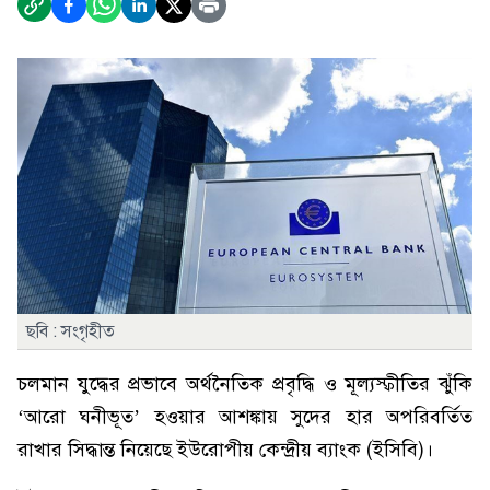
ছবি : সংগৃহীত
চলমান যুদ্ধের প্রভাবে অর্থনৈতিক প্রবৃদ্ধি ও মূল্যস্ফীতির ঝুঁকি
‘আরো ঘনীভূত’ হওয়ার আশঙ্কায় সুদের হার অপরিবর্তিত
রাখার সিদ্ধান্ত নিয়েছে ইউরোপীয় কেন্দ্রীয় ব্যাংক (ইসিবি)।