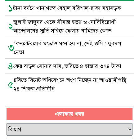
১
টানা বর্ষণে খানাখন্দে বেহাল বরিশাল-ঢাকা মহাসড়ক
জুলাই জাদুঘর থেকে সীমান্ত হত্যা ও মোদিবিরোধী
২
আন্দোলনের স্মৃতি সরিয়ে ফেলায় নাহিদের ক্ষোভ
‘কনস্টেবলের মতোও মনে হয় না, সেই ওসি’: যুবদল
৩
নেতা
৪
ফের বাড়ল সোনার দাম, ভরিতে ৪ হাজার ৩৭৪ টাকা
চবিতে সিনেট অধিবেশনে অংশ নিচ্ছেন না আওয়ামীপন্থি
৫
২৪ শিক্ষক প্রতিনিধি
এলাকার খবর