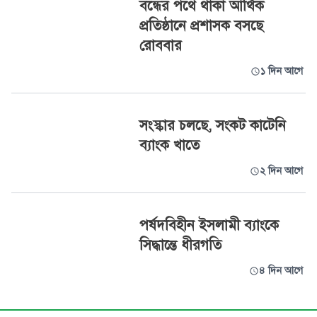
বন্ধের পথে থাকা আর্থিক
প্রতিষ্ঠানে প্রশাসক বসছে
রোববার
১ দিন আগে
সংস্কার চলছে, সংকট কাটেনি
ব্যাংক খাতে
২ দিন আগে
পর্ষদবিহীন ইসলামী ব্যাংকে
সিদ্ধান্তে ধীরগতি
৪ দিন আগে