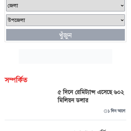
খুঁজুন
সম্পর্কিত
৫ দিনে রেমিট্যান্স এসেছে ৬০২
মিলিয়ন ডলার
১ দিন আগে