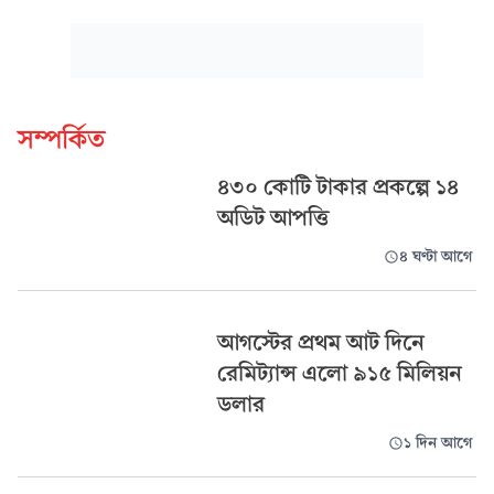
সম্পর্কিত
৪৩০ কোটি টাকার প্রকল্পে ১৪
অডিট আপত্তি
৪ ঘণ্টা আগে
আগস্টের প্রথম আট দিনে
রেমিট্যান্স এলো ৯১৫ মিলিয়ন
ডলার
১ দিন আগে