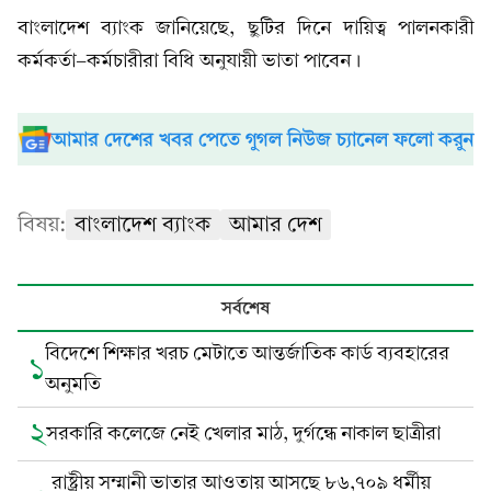
বাংলাদেশ ব্যাংক জানিয়েছে, ছুটির দিনে দায়িত্ব পালনকারী
কর্মকর্তা-কর্মচারীরা বিধি অনুযায়ী ভাতা পাবেন।
আমার দেশের খবর পেতে গুগল নিউজ চ্যানেল ফলো করুন
বিষয়:
বাংলাদেশ ব্যাংক
আমার দেশ
সর্বশেষ
বিদেশে শিক্ষার খরচ মেটাতে আন্তর্জাতিক কার্ড ব্যবহারের
১
অনুমতি
২
সরকারি কলেজে নেই খেলার মাঠ, দুর্গন্ধে নাকাল ছাত্রীরা
রাষ্ট্রীয় সম্মানী ভাতার আওতায় আসছে ৮৬,৭০৯ ধর্মীয়