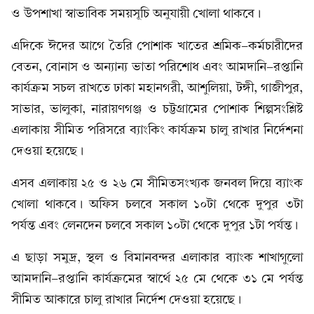
ও উপশাখা স্বাভাবিক সময়সূচি অনুযায়ী খোলা থাকবে।
এদিকে ঈদের আগে তৈরি পোশাক খাতের শ্রমিক-কর্মচারীদের
বেতন, বোনাস ও অন্যান্য ভাতা পরিশোধ এবং আমদানি-রপ্তানি
কার্যক্রম সচল রাখতে ঢাকা মহানগরী, আশুলিয়া, টঙ্গী, গাজীপুর,
সাভার, ভালুকা, নারায়ণগঞ্জ ও চট্টগ্রামের পোশাক শিল্পসংশ্লিষ্ট
এলাকায় সীমিত পরিসরে ব্যাংকিং কার্যক্রম চালু রাখার নির্দেশনা
দেওয়া হয়েছে।
এসব এলাকায় ২৫ ও ২৬ মে সীমিতসংখ্যক জনবল দিয়ে ব্যাংক
খোলা থাকবে। অফিস চলবে সকাল ১০টা থেকে দুপুর ৩টা
পর্যন্ত এবং লেনদেন চলবে সকাল ১০টা থেকে দুপুর ১টা পর্যন্ত।
এ ছাড়া সমুদ্র, স্থল ও বিমানবন্দর এলাকার ব্যাংক শাখাগুলো
আমদানি-রপ্তানি কার্যক্রমের স্বার্থে ২৫ মে থেকে ৩১ মে পর্যন্ত
সীমিত আকারে চালু রাখার নির্দেশ দেওয়া হয়েছে।