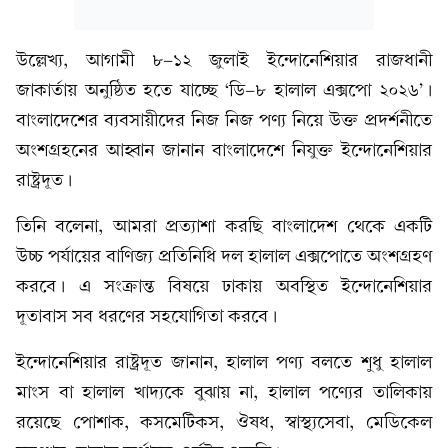
উল্লেখ্য, আগামী ৮-১২ জুলাই ইন্দোনেশিয়ার রাজধানী
জাকার্তায় অনুষ্ঠিত হতে যাচ্ছে ‘ডি-৮ হালাল এক্সপো ২০২৬’।
বাংলাদেশের ব্যবসায়ীদের নিজ নিজ পণ্য নিয়ে উক্ত প্রদর্শনীতে
অংশগ্রহনের আহ্বান জানান বাংলাদেশে নিযুক্ত ইন্দোনেশিয়ার
রাষ্ট্রদূত।
তিনি বলেনা, আমরা প্রত্যাশা করছি বাংলাদেশ থেকে একটি
উচ্চ পর্যায়ের বাণিজ্য প্রতিনিধি দল হালাল এক্সপোতে অংশগ্রহণ
করবে। এ সংক্রান্ত বিষয়ে ঢাকায় অবস্থিত ইন্দোনেশিয়ার
দূতাবাস সব ধরণের সহযোগিতা করবে।
ইন্দোনেশিয়ার রাষ্ট্রদূত জানান, হালাল পণ্য বলতে শুধু হালাল
মাংস বা হালাল খাদ্যকে বুঝায় না, হালাল পণ্যের তালিকায়
রয়েছে পোশাক, কসমেটিকস, ঔষধ, স্বাস্থ্যসেবা, মেডিকেল