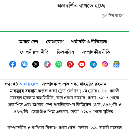
অপ্রদর্শিত রাখতে হচ্ছে
৭ দিন আগে
আমার দেশ
যোগাযোগ
শর্তাবলি ও নীতিমালা
গোপনীয়তা নীতি
ডিএমসিএ
সম্পাদকীয় নীতি
স্বত্ব: ©️
আমার দেশ
| সম্পাদক ও প্রকাশক, মাহমুদুর রহমান
মাহমুদুর রহমান
কর্তৃক ঢাকা ট্রেড সেন্টার (৮ম ফ্লোর), ৯৯, কাজী
নজরুল ইসলাম অ্যাভিনিউ, কারওয়ান বাজার, ঢাকা-১২১৫ থেকে
প্রকাশিত এবং আমার দেশ পাবলিকেশন লিমিটেড প্রেস, ৪৪৬/সি ও
৪৪৬/ডি, তেজগাঁও শিল্প এলাকা, ঢাকা-১২০৮ থেকে মুদ্রিত।
সম্পাদকীয় ও বাণিজ্য বিভাগ: ঢাকা ট্রেড সেন্টার, ৯৯, কাজী নজরুল