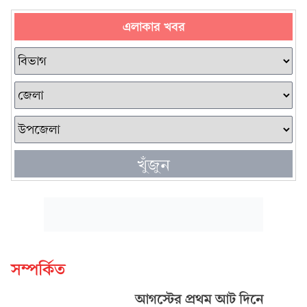
এলাকার খবর
খুঁজুন
সম্পর্কিত
আগস্টের প্রথম আট দিনে