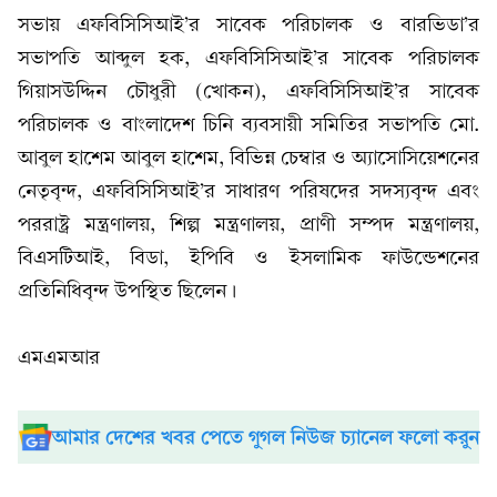
সভায় এফবিসিসিআই’র সাবেক পরিচালক ও বারভিডা’র
সভাপতি আব্দুল হক, এফবিসিসিআই’র সাবেক পরিচালক
গিয়াসউদ্দিন চৌধুরী (খোকন), এফবিসিসিআই’র সাবেক
পরিচালক ও বাংলাদেশ চিনি ব্যবসায়ী সমিতির সভাপতি মো.
আবুল হাশেম আবুল হাশেম, বিভিন্ন চেম্বার ও অ্যাসোসিয়েশনের
নেতৃবৃন্দ, এফবিসিসিআই’র সাধারণ পরিষদের সদস্যবৃন্দ এবং
পররাষ্ট্র মন্ত্রণালয়, শিল্প মন্ত্রণালয়, প্রাণী সম্পদ মন্ত্রণালয়,
বিএসটিআই, বিডা, ইপিবি ও ইসলামিক ফাউন্ডেশনের
প্রতিনিধিবৃন্দ উপস্থিত ছিলেন।
এমএমআর
আমার দেশের খবর পেতে গুগল নিউজ চ্যানেল ফলো করুন