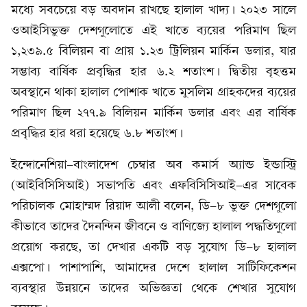
মধ্যে সবচেয়ে বড় অবদান রাখছে হালাল খাদ্য। ২০২৩ সালে
ওআইসিভুক্ত দেশগুলোতে এই খাতে ব্যয়ের পরিমাণ ছিল
১,২৩৯.৫ বিলিয়ন বা প্রায় ১.২৩ ট্রিলিয়ন মার্কিন ডলার, যার
সম্ভাব্য বার্ষিক প্রবৃদ্ধির হার ৬.২ শতাংশ। দ্বিতীয় বৃহত্তম
অবস্থানে থাকা হালাল পোশাক খাতে মুসলিম গ্রাহকদের ব্যয়ের
পরিমাণ ছিল ২৭৭.৯ বিলিয়ন মার্কিন ডলার এবং এর বার্ষিক
প্রবৃদ্ধির হার ধরা হয়েছে ৬.৮ শতাংশ।
ইন্দোনেশিয়া-বাংলাদেশ চেম্বার অব কমার্স অ্যান্ড ইন্ডাস্ট্রি
(আইবিসিসিআই) সভাপতি এবং এফবিসিসিআই-এর সাবেক
পরিচালক মোহাম্মদ রিয়াদ আলী বলেন, ডি-৮ ভুক্ত দেশগুলো
কীভাবে তাদের দৈনন্দিন জীবনে ও বাণিজ্যে হালাল পদ্ধতিগুলো
প্রয়োগ করছে, তা দেখার একটি বড় সুযোগ ডি-৮ হালাল
এক্সপো। পাশাপাশি, আমাদের দেশে হালাল সার্টিফিকেশন
ব্যবস্থার উন্নয়নে তাদের অভিজ্ঞতা থেকে শেখার সুযোগ