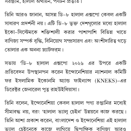
সরঞ্জাম, হালাল অর্থায়ন, পর্যটন প্রভৃতি।
তিনি আরও জানান, আসন্ন ডি-৮ হালাল এক্সপো কেবল একটি
সাধারণ প্রদর্শনী নয়। এটি ডি-৮ ভুক্ত দেশগুলোর মধ্যে হালাল
ইকো-সিস্টেমকে শক্তিশালী করার পাশাপাশি বিভিন্ন খাতে
বাণিজ্য সম্পর্ক বৃদ্ধি, বিনিয়োগ সম্প্রসারণ এবং অংশীদারিত্ব গড়ে
তোলার এক অনন্য প্ল্যাটফর্‌ম।
সভায় ‘ডি-৮ হালাল এক্সপো ২০২৬ এর উপরে একটি
প্রতিবেদন উপস্থানপন করেন ইন্দোনেশিয়ার ন্যাশনাল কমিটি
ফর ইসলামিক ইকোনমি অ্যান্ড ফাইন্যান্স (KNEKS)-এর
ডিরেক্টর জেনারেল পুতু রাহউইধিয়াসা।
তিনি বলেন, ইন্দোনেশিয়া কেবল হালাল পণ্য রপ্তানির মধ্যেই
সীমাবদ্ধ নয়, বরং ‘হালাল ভ্যালু চেইন’ উন্নয়নে কাজ করছে।
তিনি আশা প্রকাশ করেন, বাংলাদেশ ও ইন্দোনেশিয়া এই হালাল
ভ্যালু চেইনেকে কাজে লাগিয়ে দ্বিপাক্ষিক বাণিজ্য আরও