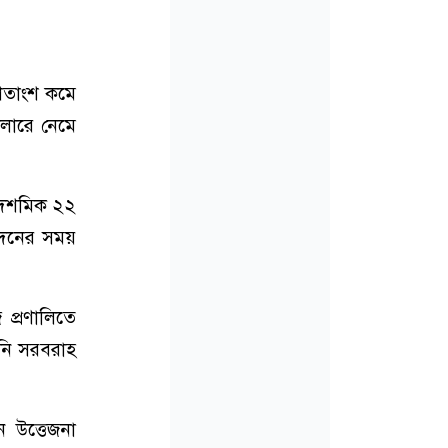
 শতাংশ কমে
লারে নেমে
 ২ দশমিক ২২
েনের সময়
 প্রণালিতে
ানি সরবরাহ
ন উত্তেজনা