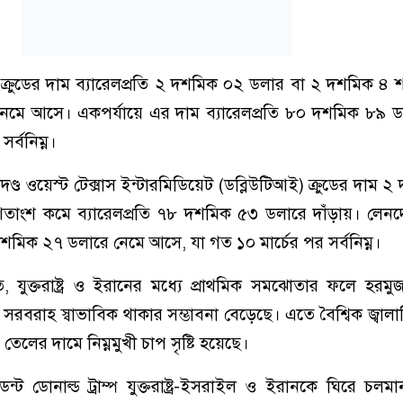
্ট ক্রুডের দাম ব্যারেলপ্রতি ২ দশমিক ০২ ডলার বা ২ দশমিক ৪
মে আসে। একপর্যায়ে এর দাম ব্যারেলপ্রতি ৮০ দশমিক ৮৯ ড
সর্বনিম্ন।
 মানদণ্ড ওয়েস্ট টেক্সাস ইন্টারমিডিয়েট (ডব্লিউটিআই) ক্রুডের দাম
াংশ কমে ব্যারেলপ্রতি ৭৮ দশমিক ৫৩ ডলারে দাঁড়ায়। লেনদ
শমিক ২৭ ডলারে নেমে আসে, যা গত ১০ মার্চের পর সর্বনিম্ন।
, যুক্তরাষ্ট্র ও ইরানের মধ্যে প্রাথমিক সমঝোতার ফলে হরমুজ
বরাহ স্বাভাবিক থাকার সম্ভাবনা বেড়েছে। এতে বৈশ্বিক জ্বাল
 তেলের দামে নিম্নমুখী চাপ সৃষ্টি হয়েছে।
েন্ট ডোনাল্ড ট্রাম্প যুক্তরাষ্ট্র-ইসরাইল ও ইরানকে ঘিরে চলমা