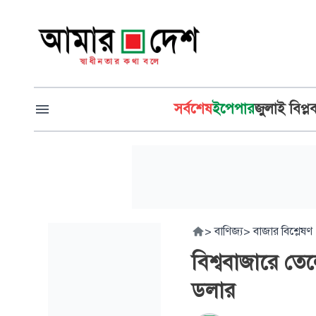
সর্বশেষ
ইপেপার
জুলাই বিপ্ল
>
বাণিজ্য
>
বাজার বিশ্লেষণ
বিশ্ববাজারে তেল
ডলার