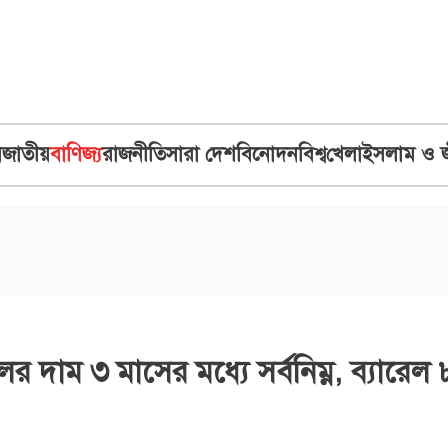
ব
জাতীয়
বাণিজ্য
রাজনীতি
সারা দেশ
বিনোদন
বিশ্ব
খেলা
ইসলাম ও 
ের দাম ৩ মাসের মধ্যে সর্বনিম্ন, ব্যারেল