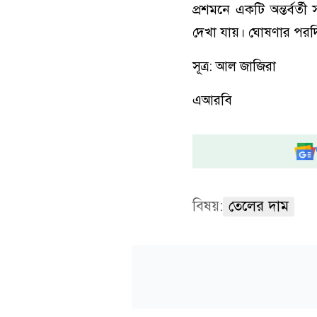
প্রশমনে একটি অন্তর্ব
দেখা যায়। ঘোষণার পরদি
সূত্র: আল জাজিরা
এআরবি
বিষয়:
তেলের দাম