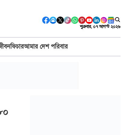
শুক্রবার, ০৭ আগস্ট ২০২৬
জীবন
ফিচার
আমার দেশ পরিবার
 ৮০