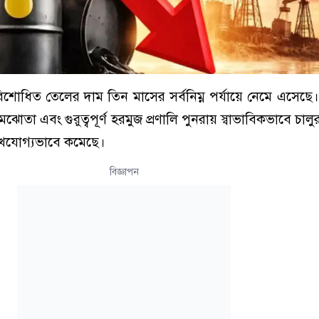
শোধিত তেলের দাম তিন মাসের সর্বনিম্ন পর্যায়ে নেমে এসেছে। যুক
মঝোতা এবং গুরুত্বপূর্ণ হরমুজ প্রণালি পুনরায় স্বাভাবিকভাবে চা
েখযোগ্যভাবে কমেছে।
বিজ্ঞাপন