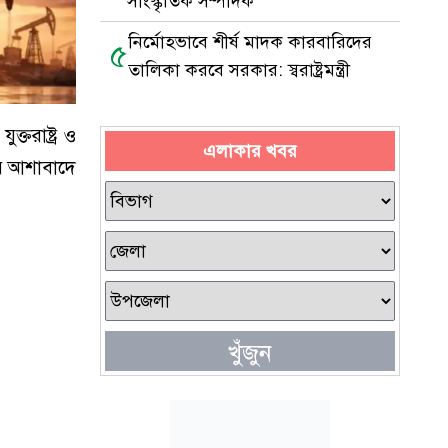
সাংস্কৃতিক সম্পাদক
নির্মোহভাবে শীর্ষ মাদক কারবারিদের
৫
তালিকা করবে সরকার: স্বরাষ্ট্রমন্ত্রী
্তরাষ্ট্র ও
এলাকার খবর
লুর আশাবাদে
খুঁজুন