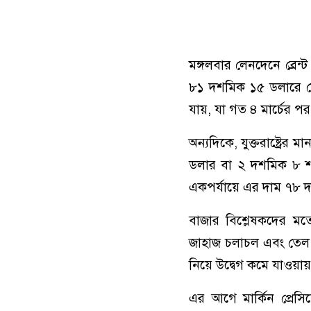
মঙ্গলবার লেনদেনে ব্রেন
৮১ দশমিক ১৫ ডলারে নে
যায়, যা গত ৪ মার্চের পর 
অন্যদিকে, যুক্তরাষ্ট্রের
ডলার বা ২ দশমিক ৮ শত
একপর্যায়ে এর দাম ৭৮ দ
বাজার বিশ্লেষকদের মতে
জাহাজ চলাচল এবং তেল সর
নিয়ে উদ্বেগ কমে যাওয়ায়
এর আগে মার্কিন প্রেসিড