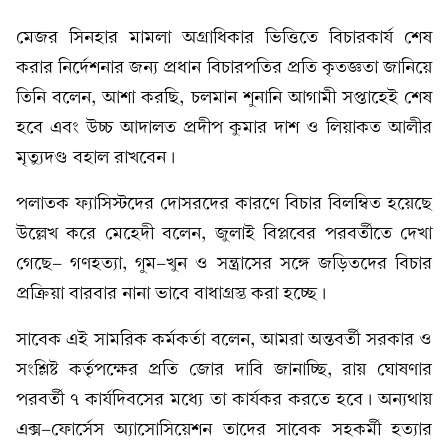
মেজর সিনহার মামলা অগ্রাধিকার ভিত্তিতে বিচারকার্য শেষ
করার নির্দেশনার জন্য প্রধান বিচারপতির প্রতি কৃতজ্ঞতা জানিয়ে
তিনি বলেন, আশা করছি, চলমান শুনানি আগামী সপ্তাহেই শেষ
হবে এবং উচ্চ আদালত প্রদীপ কুমার দাশ ও লিয়াকত আলীর
মৃত্যুদণ্ড বহাল রাখবেন।
পলাতক ফ্যাসিস্টদের দোসরদের কারণে বিচার বিলম্বিত হয়েছে
উল্লেখ করে মেহেদী বলেন, জুলাই বিপ্লবের পরবর্তীতে দেখা
গেছে- গণহত্যা, গুম-খুন ও সন্ত্রাসের সঙ্গে জড়িতদের বিচার
প্রক্রিয়া বারবার নানা ভাবে বাধাগ্রস্ত করা হচ্ছে।
সাবেক এই সামরিক কর্মকর্তা বলেন, আমরা অন্তবর্তী সরকার ও
সংশ্লিষ্ট কর্তৃপক্ষের প্রতি জোর দাবি জানাচ্ছি, রায় ঘোষণার
পরবর্তী ৭ কার্যদিবসের মধ্যে তা কার্যকর করতে হবে। অন্যথায়
এক্স-ফোর্সেস অ্যাসোসিয়েশন তাদের সাবেক সহকর্মী হত্যার