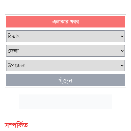
এলাকার খবর
খুঁজুন
সম্পর্কিত