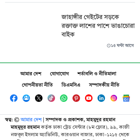
জাহাঙ্গীর গেইটের সড়কে
রক্তাক্ত লাশের পাশে ভাঙাচোরা
বাইক
১৫ ঘণ্টা আগে
আমার দেশ
যোগাযোগ
শর্তাবলি ও নীতিমালা
গোপনীয়তা নীতি
ডিএমসিএ
সম্পাদকীয় নীতি
স্বত্ব: ©️
আমার দেশ
| সম্পাদক ও প্রকাশক, মাহমুদুর রহমান
মাহমুদুর রহমান
কর্তৃক ঢাকা ট্রেড সেন্টার (৮ম ফ্লোর), ৯৯, কাজী
নজরুল ইসলাম অ্যাভিনিউ, কারওয়ান বাজার, ঢাকা-১২১৫ থেকে