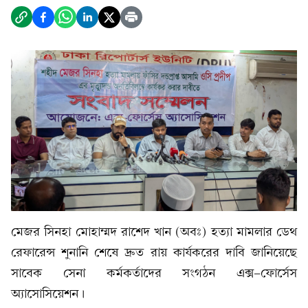
মেজর সিনহা মোহাম্মদ রাশেদ খান (অবঃ) হত্যা মামলার ডেথ
রেফারেন্স শুনানি শেষে দ্রুত রায় কার্যকরের দাবি জানিয়েছে
সাবেক সেনা কর্মকর্তাদের সংগঠন এক্স-ফোর্সেস
অ্যাসোসিয়েশন।