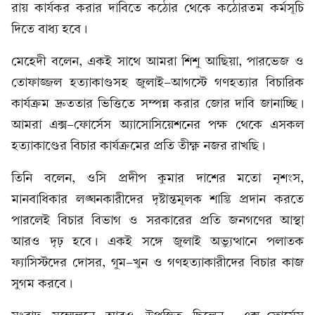
রায় কার্যকর করার দাবিতে কঠোর থেকে কঠোরতম কর্মসূচি
দিতে বাধ্য হবে।
মেহেদী বলেন, একই সাথে আমরা শিশু আছিয়া, পারভেজ ও
তোফাজ্জল হত্যাকাণ্ডসহ জুলাই-আগস্টে গণহত্যার বিচারিক
কার্যক্রম দ্রুততার ভিত্তিতে সম্পন্ন করার জোর দাবি জানাচ্ছি।
আমরা এক্স-ফোর্সেস অ্যাসোসিয়েশনের পক্ষ থেকে এসকল
হত্যাকাণ্ডের বিচার কার্যক্রমের প্রতি তীক্ষ্ণ নজর রাখছি।
তিনি বলেন, ওসি প্রদীপ কুমার দাশের মতো নৃশংস,
মানবাধিকার লঙ্ঘনকারীদের দৃষ্টান্তমূলক শাস্তি প্রদান করতে
পারলেই বিচার বিভাগ ও সরকারের প্রতি জনগণের আস্থা
আরও দৃঢ় হবে। একই সঙ্গে জুলাই অভ্যুত্থানে পলাতক
ফ্যাসিস্টদের দোসর, গুম-খুন ও গণহত্যাকারীদের বিচার কাজ
সুগম করবে।