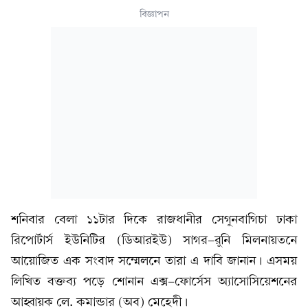
বিজ্ঞাপন
শনিবার বেলা ১১টার দিকে রাজধানীর সেগুনবাগিচা ঢাকা
রিপোর্টার্স ইউনিটির (ডিআরইউ) সাগর-রুনি মিলনায়তনে
আয়োজিত এক সংবাদ সম্মেলনে তারা এ দাবি জানান। এসময়
লিখিত বক্তব্য পড়ে শোনান এক্স-ফোর্সেস অ্যাসোসিয়েশনের
আহ্বায়ক লে. কমান্ডার (অব) মেহেদী।