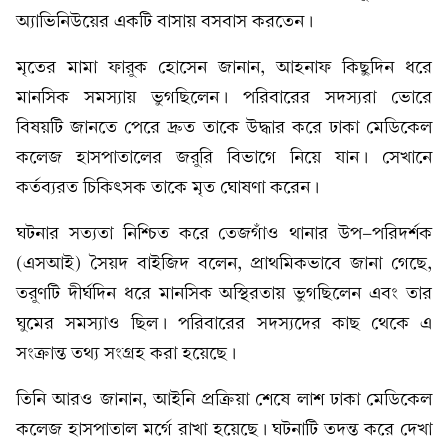
অ্যাভিনিউয়ের একটি বাসায় বসবাস করতেন।
মৃতের মামা ফারুক হোসেন জানান, আহনাফ কিছুদিন ধরে
মানসিক সমস্যায় ভুগছিলেন। পরিবারের সদস্যরা ভোরে
বিষয়টি জানতে পেরে দ্রুত তাকে উদ্ধার করে ঢাকা মেডিকেল
কলেজ হাসপাতালের জরুরি বিভাগে নিয়ে যান। সেখানে
কর্তব্যরত চিকিৎসক তাকে মৃত ঘোষণা করেন।
ঘটনার সত্যতা নিশ্চিত করে তেজগাঁও থানার উপ-পরিদর্শক
(এসআই) সৈয়দ বাইজিদ বলেন, প্রাথমিকভাবে জানা গেছে,
তরুণটি দীর্ঘদিন ধরে মানসিক অস্থিরতায় ভুগছিলেন এবং তার
ঘুমের সমস্যাও ছিল। পরিবারের সদস্যদের কাছ থেকে এ
সংক্রান্ত তথ্য সংগ্রহ করা হয়েছে।
তিনি আরও জানান, আইনি প্রক্রিয়া শেষে লাশ ঢাকা মেডিকেল
কলেজ হাসপাতাল মর্গে রাখা হয়েছে। ঘটনাটি তদন্ত করে দেখা