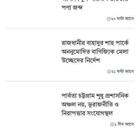
পণ্য জব্দ
২০ ঘণ্টা আগে
রাজধানীর বাহাদুর শাহ পার্কে
অননুমোদিত বাণিজ্যিক মেলা
উচ্ছেদের নির্দেশ
২১ ঘণ্টা আগে
পার্বত্য চট্টগ্রাম শুধু প্রশাসনিক
অঞ্চল নয়, ভূরাজনীতি ও
নিরাপত্তার সংযোগস্থল
১ দিন আগে