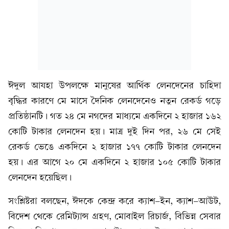
ঈদুল আযহা উপলক্ষে মানুষের আর্থিক লেনদেনের চাহিদা
বৃদ্ধির কারণে মে মাসে দৈনিক লেনদেনেও নতুন রেকর্ড গড়ে
প্রতিষ্ঠানটি। গত ২৪ মে নগদের মাধ্যমে একদিনে ২ হাজার ১৬২
কোটি টাকার লেনদেন হয়। মাত্র দুই দিন পর, ২৬ মে সেই
রেকর্ড ভেঙে একদিনে ২ হাজার ১৭৭ কোটি টাকার লেনদেন
হয়। এর আগে ২০ মে একদিনে ২ হাজার ১০৫ কোটি টাকার
লেনদেন হয়েছিল।
সংশ্লিষ্টরা বলছেন, ঈদকে কেন্দ্র করে ক্যাশ-ইন, ক্যাশ-আউট,
বিদেশ থেকে রেমিট্যান্স গ্রহণ, মোবাইল রিচার্জ, বিভিন্ন সেবার