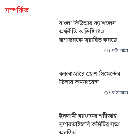
সম্পর্কিত
বাংলা কিউআর ক্যাশলেস
অর্থনীতি ও ডিজিটাল
রূপান্তরকে ত্বরান্বিত করছে
৪ ঘণ্টা আগে
কক্সবাজারে ফ্রেশ সিমেন্টের
ডিলার কনফারেন্স
৪ ঘণ্টা আগে
ইসলামী ব্যাংকের শরীআহ
সুপারভাইজরি কমিটির সভা
অনুষ্ঠিত