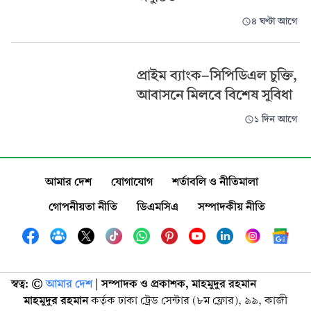
৪ ঘণ্টা আগে
প্রাইম ব্যাংক-সিপিডিএল চুক্তি,
আবাসনে মিলবে বিশেষ সুবিধা
১ দিন আগে
আমার দেশ
যোগাযোগ
শর্তাবলি ও নীতিমালা
গোপনীয়তা নীতি
ডিএমসিএ
সম্পাদকীয় নীতি
স্বত্ব: ©️
আমার দেশ
| সম্পাদক ও প্রকাশক, মাহমুদুর রহমান
মাহমুদুর রহমান
কর্তৃক ঢাকা ট্রেড সেন্টার (৮ম ফ্লোর), ৯৯, কাজী