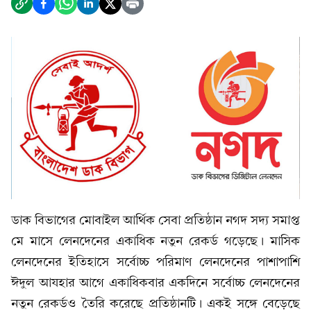
ডাক বিভাগের মোবাইল আর্থিক সেবা প্রতিষ্ঠান নগদ সদ্য সমাপ্ত
মে মাসে লেনদেনের একাধিক নতুন রেকর্ড গড়েছে। মাসিক
লেনদেনের ইতিহাসে সর্বোচ্চ পরিমাণ লেনদেনের পাশাপাশি
ঈদুল আযহার আগে একাধিকবার একদিনে সর্বোচ্চ লেনদেনের
নতুন রেকর্ডও তৈরি করেছে প্রতিষ্ঠানটি। একই সঙ্গে বেড়েছে