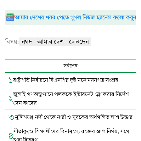
আমার দেশের খবর পেতে গুগল নিউজ চ্যানেল ফলো করুন
বিষয়:
নগদ
আমার দেশ
লেনদেন
সর্বশেষ
১
রাষ্ট্রপতি নির্বাচনে বিএনপির দুই মনোনয়নপত্র সংগ্রহ
জুলাই গণঅভুত্থানে পলককে ইন্টারনেট স্লো করার নির্দেশ
২
দেন কাদের
৩
মুন্সিগঞ্জে নদী থেকে নারী ও যুবকের অর্ধগলিত লাশ উদ্ধার
সীতাকুণ্ডে শিক্ষার্থীদের বিনামূল্যে রক্তের গ্রুপ নির্ণয়, সঙ্গে
৪
চারা বিতরণ