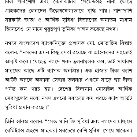
বিল পরিশোধ এবং কেনাকাটার পেমেন্টসহ নানা ক্ষেত্রে
গ্রাহকদের লেনদেন উল্লেখযোগ্যভাবে বৃদ্ধি পায়। পাশাপাশি
সরকারি ভাতা ও আর্থিক সুবিধা বিতরণের অন্যতম মাধ্যম
হিসেবেও মে মাসে গুরুত্বপূর্ণ ভূমিকা পালন করেছে নগদ।
নগদে বাংলাদেশ ব্যাংকনিযুক্ত প্রশাসক মো. মোতাছিম বিল্লাহ
বলেন, “নগদের এমন কিছু সেবা রয়েছে যা গ্রাহকদের সহজেই
আকৃষ্ট করে। যেহেতু নগদে খরচ তুলনামূলক কম, তাই সাধারণ
মানুষের কাছে এটি ব্যাপক জনপ্রিয়। এক হাজার টাকা ক্যাশ
আউট করলে অন্যান্য সেবার তুলনায় এখানে সাড়ে ছয় টাকা
পর্যন্ত কম খরচ হয়। দেশের বিদ্যমান মোবাইল আর্থিক
সেবাগুলোর মধ্যে নগদ এখনো সবচেয়ে কম খরচে ক্যাশ আউট
সুবিধা প্রদান করছে।”
তিনি আরও বলেন, “সেন্ড মানি ফ্রি সুবিধা এবং নগদের মাধ্যমে
রেমিট্যান্স গ্রহণে গ্রাহকরা সবচেয়ে বেশি সুবিধা পেয়ে থাকেন।