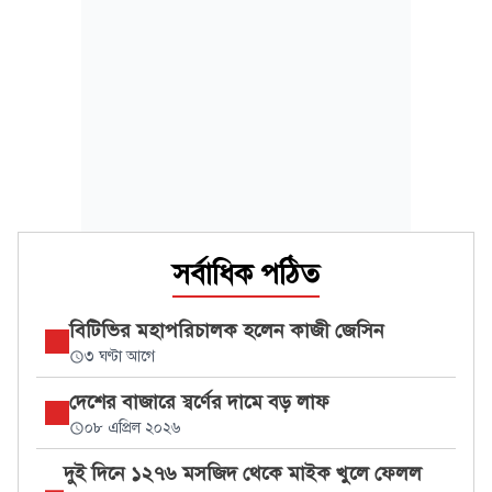
সর্বাধিক পঠিত
বিটিভির মহাপরিচালক হলেন কাজী জেসিন
৩ ঘণ্টা আগে
দেশের বাজারে স্বর্ণের দামে বড় লাফ
০৮ এপ্রিল ২০২৬
দুই দিনে ১২৭৬ মসজিদ থেকে মাইক খুলে ফেলল