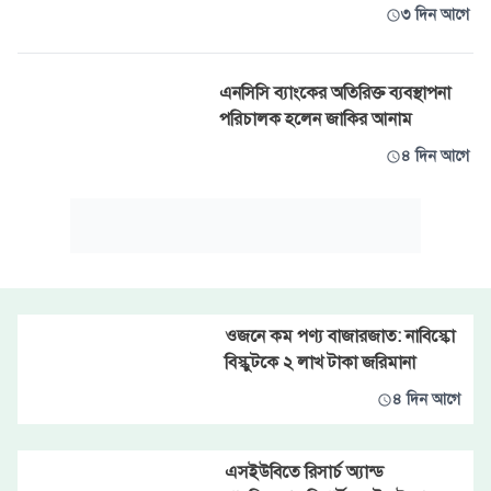
৩ দিন আগে
এনসিসি ব্যাংকের অতিরিক্ত ব্যবস্থাপনা
পরিচালক হলেন জাকির আনাম
৪ দিন আগে
ওজনে কম পণ্য বাজারজাত: নাবিস্কো
বিস্কুটকে ২ লাখ টাকা জরিমানা
৪ দিন আগে
এসইউবিতে রিসার্চ অ্যান্ড