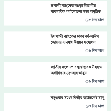
রূপালী ব্যাংকের বগুড়া বিভাগীয়
ব্যবসায়িক পর্যালোচনা সভা অনুষ্ঠিত
৫ দিন আগে
ইসলামী ব্যাংকের ঢাকা নর্থ-সাউথ
জোনের ব্যবসায় উন্নয়ন সম্মেলন
৬ দিন আগে
জাতীয় সংলাপে চক্ষুস্বাস্থ্যকে উন্নয়নে
অগ্রাধিকার দেওয়ার আহ্বান
৬ দিন আগে
বসুন্ধরায় স্বপ্নের দ্বিতীয় আউটলেট চালু
৭ দিন আগে