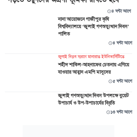
৪ ঘণ্টা আগে
নানা আয়োজনে গাজীপুর কৃষি
বিশ্ববিদ্যালয়ে ‘জুলাই গণঅভ্যুত্থান দিবস’
পালিত
৪ ঘণ্টা আগে
জুলাই বিপ্লব স্মরণে মানারাত ইউনিভার্সিটিতে
শহীদ শাকিল-আহনাফের চেতনায় এগিয়ে
যাওয়ার আহ্বান এমপি মাসুদের
৫ ঘণ্টা আগে
জুলাই গণঅভ্যুত্থান দিবস উপলক্ষে বুয়েট
উপাচার্য ও উপ-উপাচার্যের বিবৃতি
১৩ ঘণ্টা আগে