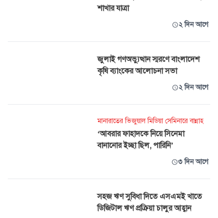
শাখার যাত্রা
২ দিন আগে
জুলাই গণঅভ্যুত্থান স্মরণে বাংলাদেশ
কৃষি ব্যাংকের আলোচনা সভা
২ দিন আগে
মানারাতের ভিজুয়াল মিডিয়া সেমিনারে বান্নাহ
‘আবরার ফাহাদকে নিয়ে সিনেমা
বানানোর ইচ্ছা ছিল, পারিনি’
৩ দিন আগে
সহজ ঋণ সুবিধা দিতে এসএমই খাতে
ডিজিটাল ঋণ প্রক্রিয়া চালুর আহ্বান