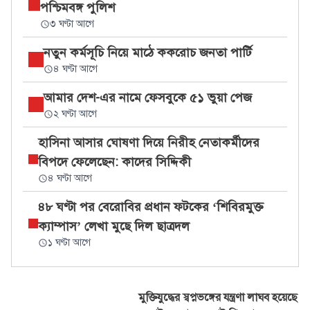
পশ্চিমবঙ্গ পুলিশ
৩ ঘণ্টা আগে
নতুন কর্মসূচি নিয়ে মাঠে ককরোচ জনতা পার্টি
৪ ঘণ্টা আগে
আমার দেশ-এর নামে ফেসবুকে ৫১ ভুয়া পেজ
২ ঘণ্টা আগে
হাসিনা আসার ঘোষণা দিয়ে নিরীহ নেতাকর্মীদের
বিপদে ফেলেছেন: কাদের সিদ্দিকী
৪ ঘণ্টা আগে
৪৮ ঘণ্টা পর বেরোবির প্রধান ফটকের ‘শিবিরমুক্ত
ক্যাম্পাস’ লেখা মুছে দিল ছাত্রদল
১ ঘণ্টা আগে
মুক্তিযুদ্ধের স্বপ্নভঙ্গের যন্ত্রণা লাঘব হয়েছে