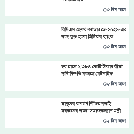
৫ দিন আগে
বিসিএস হেলথ ক্যাডার ডে-২০২৬-এর
সঙ্গে যুক্ত হলো প্রিমিয়ার ব্যাংক
৫ দিন আগে
ছয় মাসে ১,৩৮৪ কোটি টাকার বীমা
দাবি নিষ্পত্তি করেছে মেটলাইফ
৫ দিন আগে
মানুষের কল্যাণ নিশ্চিত করাই
সরকারের লক্ষ্য: সমাজকল্যাণ মন্ত্রী
৫ দিন আগে