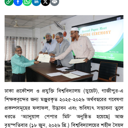
ঢাকা প্রকৌশল ও প্রযুক্তি বিশ্ববিদ্যালয় (ডুয়েট), গাজীপুর-এ
শিক্ষকবৃন্দের জন্য মঞ্জুরকৃত ২০২৫-২০২৬ অর্থবছরের গবেষণা
প্রকল্পসমূহের ফলাফল, উদ্ভাবন এবং ভবিষ্যৎ সম্ভাবনা তুলে
ধরতে ‘অ্যানুয়াল পেপার মিট’ অনুষ্ঠিত হয়েছে| আজ
বৃহস্পতিবার (১৮ জুন, ২০২৬ খ্রি.) বিশ্ববিদ্যালয়ের শহীদ সৈয়দ