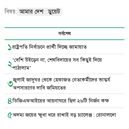
বিষয়:
আমার দেশ
ডুয়েট
সর্বশেষ
১
রাষ্ট্রপতি নির্বাচনে প্রার্থী দিচ্ছে জামায়াত
‘বেশি উইড়েন না, শেষবিদায়ের সব কিছুই দিয়ে
২
পাঠালাম’
জুলাই জাদুঘর থেকে হেফাজত নেতাকর্মীদের ভাস্কর্য
৩
অপসারণের দাবি জমিয়তের
৪
ডিজিএফআইয়ের আয়নাঘরে ছিল ২৬টি নির্জন কক্ষ
৫
অদম্য জয়ের ক্ষুধা ধরে রাখাই বড় চ্যালেঞ্জ : রোনালদো