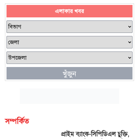
এলাকার খবর
খুঁজুন
সম্পর্কিত
প্রাইম ব্যাংক-সিপিডিএল চুক্তি,