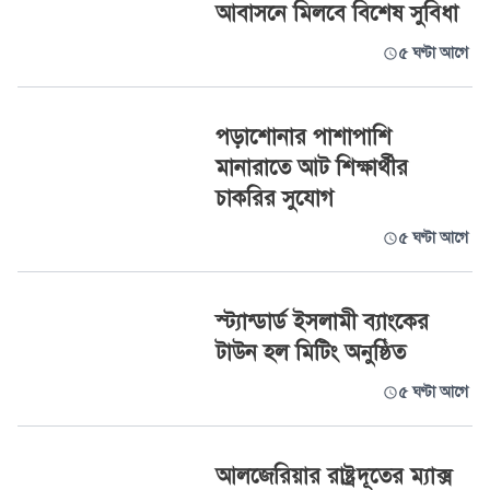
আবাসনে মিলবে বিশেষ সুবিধা
৫ ঘণ্টা আগে
পড়াশোনার পাশাপাশি
মানারাতে আট শিক্ষার্থীর
চাকরির সুযোগ
৫ ঘণ্টা আগে
স্ট্যান্ডার্ড ইসলামী ব্যাংকের
টাউন হল মিটিং অনুষ্ঠিত
৫ ঘণ্টা আগে
আলজেরিয়ার রাষ্ট্রদূতের ম্যাক্স