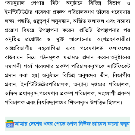
‘অ্যানুয়াল পেপার মিট’ অনুষ্ঠানে বিভিন্ন বিভাগ ও
ইনস্টিটিউটের গবেষণা প্রকল্প পরিচালকগণ তাঁদের গবেষণার
লক্ষ্য, পদ্ধতি, গুরুত্বপূর্ণ অনুসন্ধান, অর্জিত ফলাফল এবং সম্ভাব্য
প্রয়োগ বিষয়ে উপস্থাপনা করেন| প্রতিটি উপস্থাপনার পর
অনুষ্ঠিত প্রশ্নোত্তর ও মুক্ত আলোচনায় অংশগ্রহণকারীরা
আন্তঃবিভাগীয় সহযোগিতা এবং গবেষণালব্ধ ফলাফলের
বাস্তবায়ন নিয়ে গঠনমূলক মতামত প্রদান করেন|অনুষ্ঠানের
সমাপনী পর্বে গবেষণার প্রকল্প পরিচালকবৃন্দকে সার্টিফিকেট
প্রদান করা হয়| অনুষ্ঠানে বিভিন্ন অনুষদের ডীন, বিভাগীয়
প্রধান, ইনস্টিটিউটেরপরিচালক, অন্যান্য দপ্তরের পরিচালক,
অফিস প্রধানবৃন্দ,গবেষণার প্রকল্প পরিচালক, সহযোগী প্রকল্প
পরিচালক এবং বিশ্ববিদ্যালয়ের শিক্ষকবৃন্দ উপস্থিত ছিলেন।
আমার দেশের খবর পেতে গুগল নিউজ চ্যানেল ফলো করুন