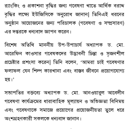
র‌্যাংকিং ও প্রকাশনা বৃদ্ধির জন্য গবেষণা খাতে আর্থিক বরাদ্দ
বৃদ্ধির লক্ষ্যে ইউজিসিকে অনুরোধ জানান| তিনিএই ধরনের
অনুষ্ঠান আয়োজনের জন্য পরিচালক (গবেষণা ও সম্প্রসারণ)
এর দপ্তরকে ধন্যবাদ জ্ঞাপন করেন।
বিশেষ অতিথি মাননীয় উপ-উপাচার্য অধ্যাপক ড. মো.
আরেফিন কাওসার গবেষকদের উদ্ভাবনী চিন্তা ও সৃজনশীল
প্রচেষ্টার প্রশংসা করেন| তিনি বলেন, ‘আমরা চাই গবেষণার
ফলাফল যেন শিল্প কারখানা এবং বাস্তব জীবনে প্রয়োগযোগ্য
হয়।’
সভাপতির বক্তব্যে অধ্যাপক ড. মো. আনওয়ারুল আবেদীন
গবেষণা কার্যক্রমের ধারাবাহিক মূল্যায়ন ও অভিজ্ঞতা বিনিময়
এবং গবেষণাকে সমাজে প্রয়োগের প্রয়োজনীয়তা তুলে ধরে
অংশগ্রহণকারী সকলকে ধন্যবাদ জানান।