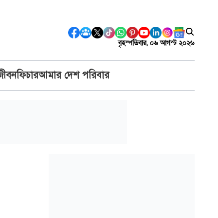
বৃহস্পতিবার, ০৬ আগস্ট ২০২৬
জীবন
ফিচার
আমার দেশ পরিবার