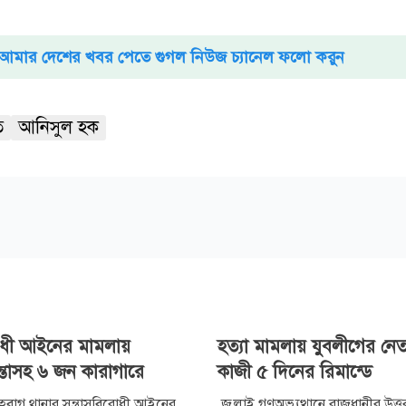
আমার দেশের খবর পেতে গুগল নিউজ চ্যানেল ফলো করুন
ত
আনিসুল হক
িরোধী আইনের মামলায়
হত্যা মামলায় যুবলীগের নে
ন্তাসহ ৬ জন কারাগারে
কাজী ৫ দিনের রিমান্ডে
হবাগ থানার সন্ত্রাসবিরোধী আইনের
জুলাই গণঅভ্যুত্থানে রাজধানীর উত্তর