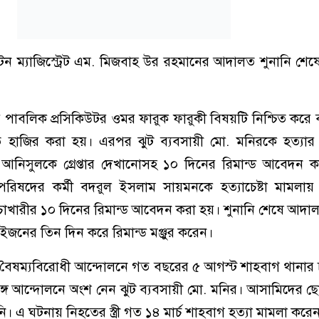
িটন ম্যাজিস্ট্রেট এম. মিজবাহ উর রহমানের আদালত শুনানি শ
পাবলিক প্রসিকিউটর ওমর ফারুক ফারুকী বিষয়টি নিশ্চিত করে
হাজির করা হয়। এরপর ঝুট ব্যবসায়ী মো. মনিরকে হত্যা
আনিসুলকে গ্রেপ্তার দেখানোসহ ১০ দিনের রিমান্ড আবেদন ক
িষদের কর্মী বদরুল ইসলাম সায়মনকে হত্যাচেষ্টা মামলা
চাখারীর ১০ দিনের রিমান্ড আবেদন করা হয়। শুনানি শেষে আদ
ইজনের তিন দিন করে রিমান্ড মঞ্জুর করেন।
, বৈষম্যবিরোধী আন্দোলনে গত বছরের ৫ আগস্ট শাহবাগ থানার
্গে আন্দোলনে অংশ নেন ঝুট ব্যবসায়ী মো. মনির। আসামিদের ছ
ি। এ ঘটনায় নিহতের স্ত্রী গত ১৪ মার্চ শাহবাগ হত্যা মামলা করে