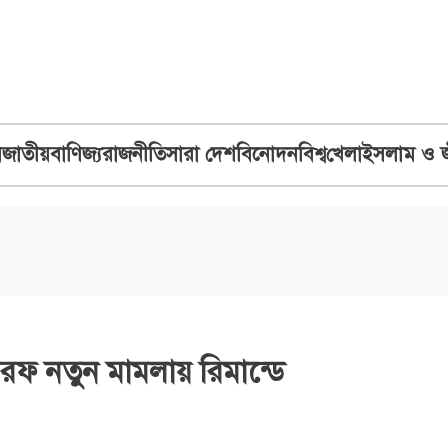
ব
জাতীয়
বাণিজ্য
রাজনীতি
সারা দেশ
বিনোদন
বিশ্ব
খেলা
ইসলাম ও 
ফ নতুন মামলায় রিমান্ডে