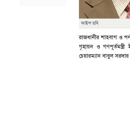
ফাইল ছবি
রাজধানীর শাহবাগ ও পল্
গৃহায়ন ও গণপূর্তমন্ত্
চেয়ারম্যান বাবুল সরদার