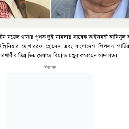
টন মডেল থানার পৃথক দুই মামলায় সাবেক আইনমন্ত্রী আনিসুল
রী ইঞ্জিনিয়ার মোশাররফ হোসেন এবং বাংলাদেশ পিপলস পার্টি
 চাখারীর ভিন্ন ভিন্ন মেয়াদে রিমান্ড মঞ্জুর করেছেন আদালত।
বিজ্ঞাপন