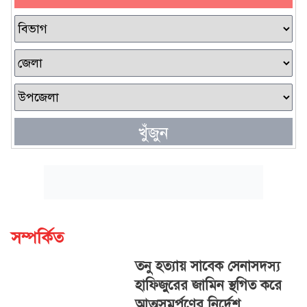
খুঁজুন
সম্পর্কিত
তনু হত্যায় সাবেক সেনাসদস্য
হাফিজুরের জামিন স্থগিত করে
আত্মসমর্পণের নির্দেশ