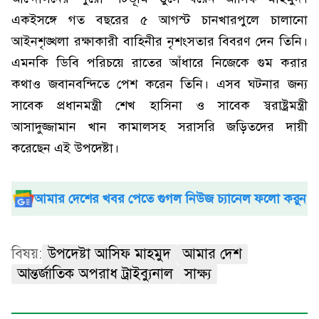
একইসঙ্গে গত বছরের ৫ আগস্ট চানখারপুলে চালানো
আইনশৃঙ্খলা রক্ষাকারী বাহিনীর নৃশংসতার বিবরণ দেন তিনি।
এমনকি ডিবি পরিচয়ে রাতের আঁধারে নিজেকে গুম করার
কথাও জবানবন্দিতে পেশ করেন তিনি। এসব ঘটনার জন্য
সাবেক প্রধানমন্ত্রী শেখ হাসিনা ও সাবেক স্বরাষ্ট্রমন্ত্রী
আসাদুজ্জামান খান কামালসহ সরাসরি জড়িতদের দায়ী
করেছেন এই উপদেষ্টা।
আমার দেশের খবর পেতে গুগল নিউজ চ্যানেল ফলো করুন
বিষয়:
উপদেষ্টা আসিফ মাহমুদ
আমার দেশ
আন্তর্জাতিক অপরাধ ট্রাইব্যুনাল
সাক্ষ্য