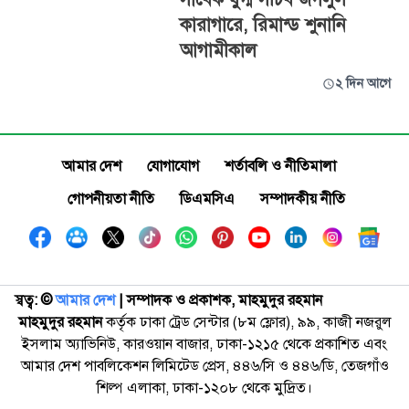
কারাগারে, রিমান্ড শুনানি
আগামীকাল
২ দিন আগে
আমার দেশ
যোগাযোগ
শর্তাবলি ও নীতিমালা
গোপনীয়তা নীতি
ডিএমসিএ
সম্পাদকীয় নীতি
স্বত্ব: ©️
আমার দেশ
| সম্পাদক ও প্রকাশক, মাহমুদুর রহমান
মাহমুদুর রহমান
কর্তৃক ঢাকা ট্রেড সেন্টার (৮ম ফ্লোর), ৯৯, কাজী নজরুল
ইসলাম অ্যাভিনিউ, কারওয়ান বাজার, ঢাকা-১২১৫ থেকে প্রকাশিত এবং
আমার দেশ পাবলিকেশন লিমিটেড প্রেস, ৪৪৬/সি ও ৪৪৬/ডি, তেজগাঁও
শিল্প এলাকা, ঢাকা-১২০৮ থেকে মুদ্রিত।