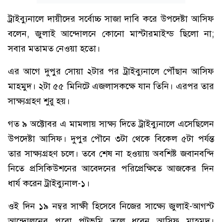
ট্রাইব্যুনালে দায়ীদের সর্বোচ্চ সাজা দাবি করে উপদেষ্টা আসিফ
বলেন, জুলাই আন্দোলনে কোনো মাস্টারমাইন্ড ছিলো না;
সবার মতামত নেওয়া হতো।
এর আগে দুপুর সোয়া ২টার পর ট্রাইব্যুনালে পৌঁছান আসিফ
মাহমুদ। ২টা ৫৫ মিনিটে এজলাসকক্ষে যান তিনি। এরপর তার
সাক্ষ্যগ্রহণ শুরু হয়।
গত ৯ অক্টোবর এ মামলায় সাক্ষ্য দিতে ট্রাইব্যুনালে এসেছিলেন
উপদেষ্টা আসিফ। দুপুর পৌনে ৩টা থেকে বিকেল ৫টা পর্যন্ত
তার সাক্ষ্যগ্রহণ চলে। তবে শেষ না হওয়ায় অবশিষ্ট জবানবন্দি
নিতে প্রসিকিউশনের আবেদনের পরিপ্রেক্ষিতে আজকের দিন
ধার্য করেন ট্রাইব্যুনাল-১।
ওই দিন ১৯ নম্বর সাক্ষী হিসেবে নিজের সাক্ষ্যে জুলাই-আগস্ট
আন্দোলনের পুরো পটভূমি তুলে ধরেন আসিফ মাহমুদ।