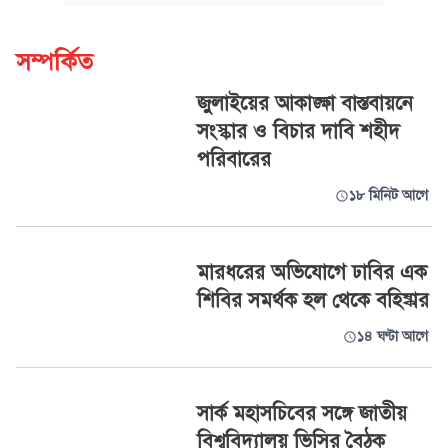
সম্পর্কিত
জুলাইয়ের আকাঙ্ক্ষা বাস্তবায়নে
সংস্কার ও বিচার দাবি শহীদ
পরিবারের
১৮ মিনিট আগে
মারধরের অভিযোগে ঢাবির এক
শিবির সমর্থক হল থেকে বহিষ্কার
১৪ ঘণ্টা আগে
সার্ক মহাসচিবের সঙ্গে জাতীয়
বিশ্ববিদ্যালয় ভিসির বৈঠক