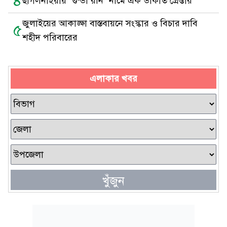
৪
ছাগলনাইয়ায় ‘গুন্ডা রনি’ নামে এক ডাকাত গ্রেপ্তার
জুলাইয়ের আকাঙ্ক্ষা বাস্তবায়নে সংস্কার ও বিচার দাবি
৫
শহীদ পরিবারের
এলাকার খবর
খুঁজুন