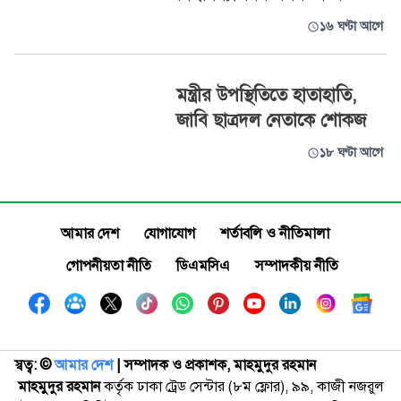
১৬ ঘণ্টা আগে
মন্ত্রীর উপস্থিতিতে হাতাহাতি,
জাবি ছাত্রদল নেতাকে শোকজ
১৮ ঘণ্টা আগে
আমার দেশ
যোগাযোগ
শর্তাবলি ও নীতিমালা
গোপনীয়তা নীতি
ডিএমসিএ
সম্পাদকীয় নীতি
স্বত্ব: ©️
আমার দেশ
| সম্পাদক ও প্রকাশক, মাহমুদুর রহমান
মাহমুদুর রহমান
কর্তৃক ঢাকা ট্রেড সেন্টার (৮ম ফ্লোর), ৯৯, কাজী নজরুল