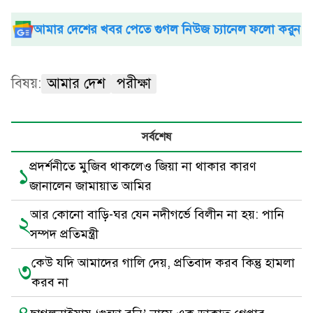
আমার দেশের খবর পেতে গুগল নিউজ চ্যানেল ফলো করুন
বিষয়:
আমার দেশ
পরীক্ষা
সর্বশেষ
প্রদর্শনীতে মুজিব থাকলেও জিয়া না থাকার কারণ
১
জানালেন জামায়াত আমির
আর কোনো বাড়ি-ঘর যেন নদীগর্ভে বিলীন না হয়: পানি
২
সম্পদ প্রতিমন্ত্রী
কেউ যদি আমাদের গালি দেয়, প্রতিবাদ করব কিন্তু হামলা
৩
করব না