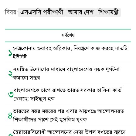
বিষয়:
এসএসসি পরীক্ষার্থী
আমার দেশ
শিক্ষামন্ত্রী
সর্বশেষ
নেত্রকোনায় ভয়াবহ অগ্নিকাণ্ড, নিয়ন্ত্রণে কাজ করছে সাতটি
১
ইউনিট
সমন্বিত উদ্যোগের মাধ্যমে বাংলাদেশেও সড়ক দুর্ঘটনা
২
কমানো সম্ভব
বাংলাদেশকে চাপে রাখতে ভারত সরকার হাসিনা কার্ড
৩
খেলছে: সাইফুল হক
ভারতের যন্তর মন্তরের পর এবার ঝাড়খণ্ডে আন্দোলনরত
৪
শিক্ষার্থীদের পাশে সেই মুসলিম যুবক
স্বৈরাচারবিরোধী আন্দোলনের নেতা উপল বখতের স্মরণে