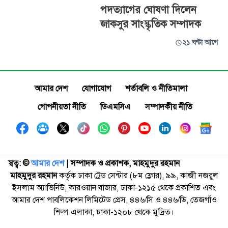
পদত্যাগের ঘোষণা দিলেন
জাকসুর সাংস্কৃতিক সম্পাদক
২১ ঘণ্টা আগে
আমার দেশ
যোগাযোগ
শর্তাবলি ও নীতিমালা
গোপনীয়তা নীতি
ডিএমসিএ
সম্পাদকীয় নীতি
স্বত্ব: ©️
আমার দেশ
| সম্পাদক ও প্রকাশক, মাহমুদুর রহমান
মাহমুদুর রহমান
কর্তৃক ঢাকা ট্রেড সেন্টার (৮ম ফ্লোর), ৯৯, কাজী নজরুল
ইসলাম অ্যাভিনিউ, কারওয়ান বাজার, ঢাকা-১২১৫ থেকে প্রকাশিত এবং
আমার দেশ পাবলিকেশন লিমিটেড প্রেস, ৪৪৬/সি ও ৪৪৬/ডি, তেজগাঁও
শিল্প এলাকা, ঢাকা-১২০৮ থেকে মুদ্রিত।