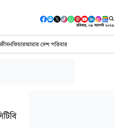
রবিবার, ০৯ আগস্ট ২০২৬
 জীবন
ফিচার
আমার দেশ পরিবার
িটিবি