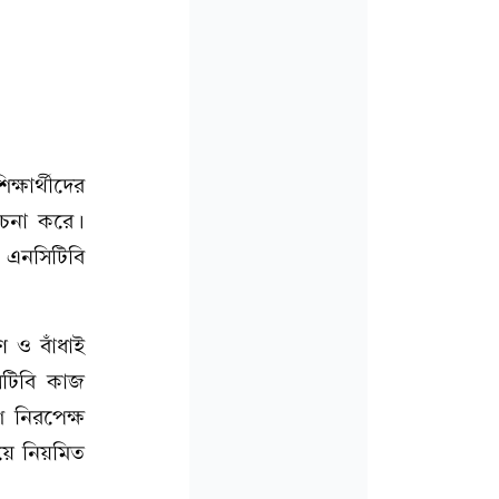
ক্ষার্থীদের
বেচনা করে।
ে এনসিটিবি
ণ ও বাঁধাই
সিটিবি কাজ
ি নিরপেক্ষ
ায়ে নিয়মিত