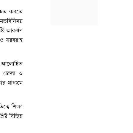
শ্চিত করতে
ে মতবিনিময়
্টি আকর্ষণ
ই ও সরবরাহ
ায় আলোচিত
ীয় জেলা ও
ার মাধ্যমে
্বে শিক্ষা
ষ্ট বিভিন্ন