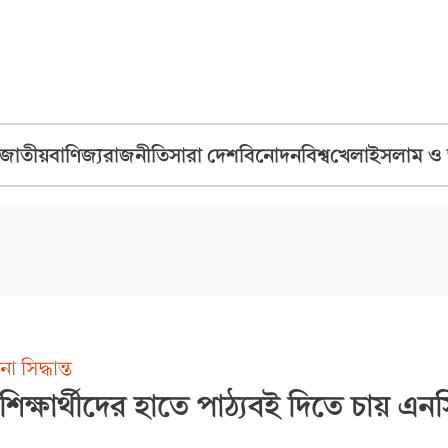
জাতীয়
বাণিজ্য
রাজনীতি
সারা দেশ
বিনোদন
বিশ্ব
খেলা
ইসলাম ও
া সিদ্ধান্ত
শিক্ষার্থীদের হাতে পাঠ্যবই দিতে চায় এনস