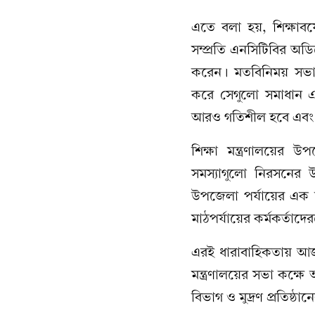
এতে বলা হয়, শিক্ষাবর্ষ
সম্প্রতি এনসিটিবির অডি
করেন। মতবিনিময় সভায় সম
করে সেগুলো সমাধান এবং
আরও গতিশীল হবে এবং নির
শিক্ষা মন্ত্রণালয়ের 
সমস্যাগুলো নিরসনের উ
উপজেলা পর্যায়ের এক হাজ
মাঠপর্যায়ের কর্মকর্তাদে
এরই ধারাবাহিকতায় আজ ব
মন্ত্রণালয়ের সভা কক্ষে 
বিভাগ ও মুদ্রণ প্রতিষ্ঠা