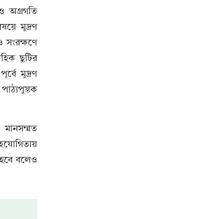
ও অগ্রগতি
ষয়ে মুদ্রণ
 ও সংরক্ষণে
তাহিক ছুটির
র্বে মুদ্রণ
াঠ্যপুস্তক
তে মানসম্মত
সহযোগিতায়
ব হবে বলেও