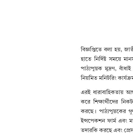
বিজ্ঞপ্তিতে বলা হয়, জাতী
হাতে নির্দিষ্ট সময়ে মা
পাঠ্যপুস্তক মুদ্রণ, ব
নিয়মিত মনিটরিং কার্যক
এরই ধারাবাহিকতায় আগামী
করে শিক্ষার্থীদের নিক
করছে। পাঠ্যপুস্তকের গ
ইন্সপেকশন ফার্ম এবং ম
তদারকি করছে এবং প্রেস 