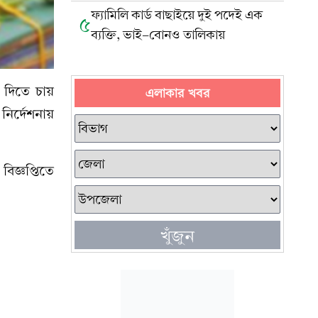
ফ্যামিলি কার্ড বাছাইয়ে দুই পদেই এক
৫
ব্যক্তি, ভাই-বোনও তালিকায়
ে দিতে চায়
এলাকার খবর
 নির্দেশনায়
িজ্ঞপ্তিতে
খুঁজুন