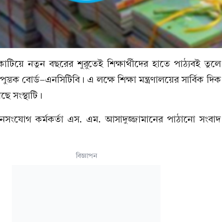
টিয়ে নতুন বছরের শুরুতেই শিক্ষার্থীদের হাতে পাঠ্যবই তুল
পুস্তক বোর্ড-এনসিটিবি। এ লক্ষে শিক্ষা মন্ত্রণালয়ের সার্বিক দিক
ে সংস্থাটি।
 জনসংযোগ কর্মকর্তা এস. এম. আসাদুজ্জামানের পাঠানো সংবাদ ব
বিজ্ঞাপন