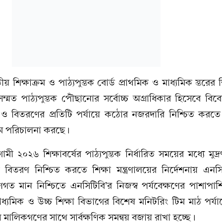
য় শিক্ষাক্রম ও পাঠ্যপুস্তক বোর্ড প্রাথমিক ও মাধ্যমিক স্তরের শি
নসম্মত পাঠ্যপুস্তক পৌঁছানোর সর্বোচ্চ অগ্রাধিকার হিসেবে বি
াঁধাই ও বিতরণের প্রতিটি পর্যায়ে কঠোর নজরদারি নিশ্চিত করত
্রম পরিচালনা করছে।
 ২০২৬ শিক্ষাবর্ষের পাঠ্যপুস্তক নির্ধারিত সময়ের মধ্যে মুদ্র
ট বিতরণ নিশ্চিত করতে শিক্ষা মন্ত্রণালয়ের নির্দেশনায় এন
ুণগত মান নিশ্চিতে এনসিটিবি’র নিজস্ব পর্যবেক্ষণের পাশাপাশ
াধ্যমিক ও উচ্চ শিক্ষা বিভাগের বিশেষ মনিটরিং টিম মাঠ পর্য
মালিকগণের সাথে সার্বক্ষণিক সমন্বয় বজায় রাখা হচ্ছে।