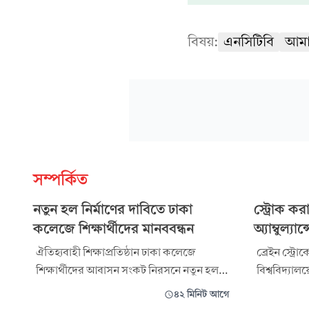
বিষয়:
এনসিটিবি
আমা
সম্পর্কিত
নতুন হল নির্মাণের দাবিতে ঢাকা
স্ট্রোক কর
কলেজে শিক্ষার্থীদের মানববন্ধন
অ্যাম্বুল্য
ঐতিহ্যবাহী শিক্ষাপ্রতিষ্ঠান ঢাকা কলেজে
ব্রেইন স্ট্রো
শিক্ষার্থীদের আবাসন সংকট নিরসনে নতুন হল
বিশ্ববিদ্যাল
নির্মাণের দাবিতে মানববন্ধন কর্মসূচি পালন
অ্যাডমিনিস্ট
৪২ মিনিট আগে
করেছেন একদল শিক্ষার্থী। রোববার (৯ আগস্ট)
শিক্ষার্থী জ