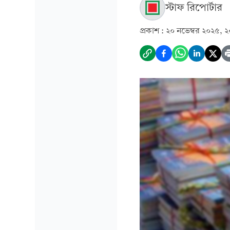
স্টাফ রিপোর্টার
প্রকাশ :
২০ নভেম্বর ২০২৫, ২