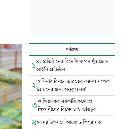
সর্বশেষ
৪২ প্রতিষ্ঠানের বিদেশি সম্পদ খুঁজছে ৮
১
আইনি প্রতিষ্ঠান
‘হাসিনার বিষয়ে ভারতের বক্তব্য সম্পর্ক
২
উন্নয়নের জন্য অনুকূল নয়’
কালিয়াকৈর সরকারি কলেজে
৩
শিক্ষার্থীদের বিক্ষোভ ও ভাঙচুর
৪
হামের উপসর্গে আরো ৬ শিশুর মৃত্যু