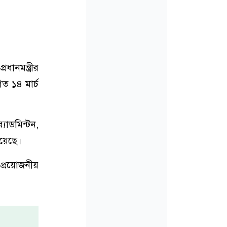
ধানমন্ত্রীর
গত ১৪ মার্চ
্যাডমিন্টন,
হয়েছে।
র প্রয়োজনীয়