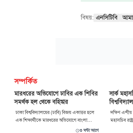
বিষয়:
এনসিটিবি
আমা
সম্পর্কিত
মারধরের অভিযোগে ঢাবির এক শিবির
সার্ক মহাস
সমর্থক হল থেকে বহিষ্কার
বিশ্ববিদ্য
ঢাকা বিশ্ববিদ্যালয়ের (ঢাবি) বিজয় একাত্তর হলে
দক্ষিণ এশীয়
এক শিক্ষার্থীকে মারধরের অভিযোগে বাংলা
মহাসচিব রাষ্
বিভাগের ২০২০-২১ শিক্ষাবর্ষের শিক্ষার্থী আব্দুল্লাহ
সৌজন্য সাক্ষ
৩ ঘণ্টা আগে