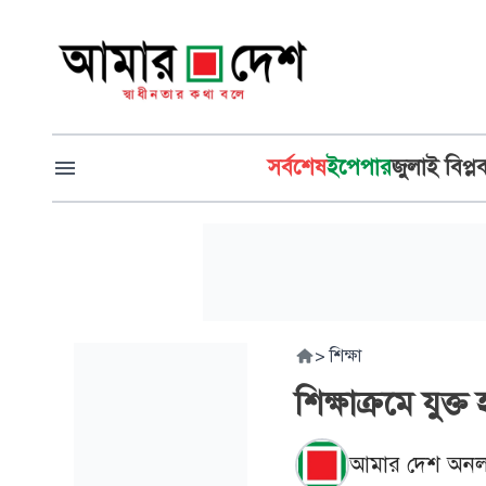
সর্বশেষ
ইপেপার
জুলাই বিপ্ল
>
শিক্ষা
শিক্ষাক্রমে যুক্ত
আমার দেশ অনল