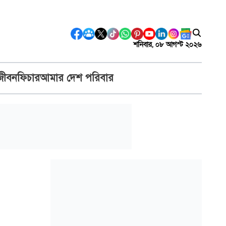
শনিবার, ০৮ আগস্ট ২০২৬
জীবন
ফিচার
আমার দেশ পরিবার