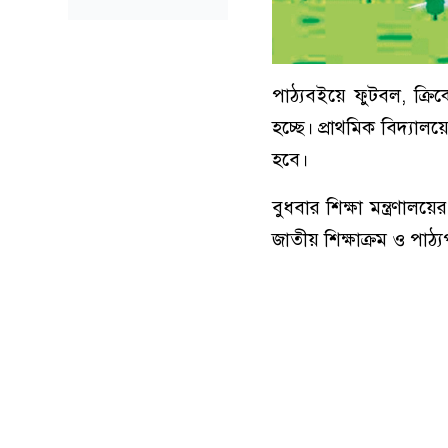
পাঠ্যবইয়ে ফুটবল, ক্রিকে
হচ্ছে। প্রাথমিক বিদ্যালয়ে
হবে।
বুধবার শিক্ষা মন্ত্রণাল
জাতীয় শিক্ষাক্রম ও পাঠ্