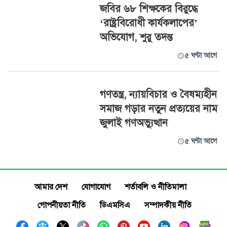
জবির ৬৮ শিক্ষকের বিরুদ্ধে
‘রাষ্ট্রবিরোধী কার্যকলাপের’
অভিযোগ, শুরু তদন্ত
৫ ঘণ্টা আগে
গণতন্ত্র, ন্যায়বিচার ও বৈষম্যহীন
সমাজ গড়ার নতুন প্রত্যয়ের নাম
জুলাই গণঅভ্যুত্থান
৫ ঘণ্টা আগে
আমার দেশ
যোগাযোগ
শর্তাবলি ও নীতিমালা
গোপনীয়তা নীতি
ডিএমসিএ
সম্পাদকীয় নীতি