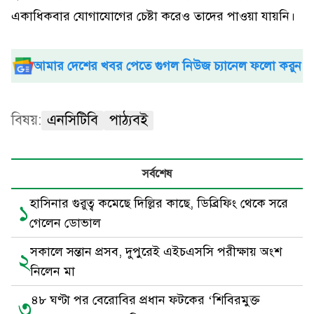
একাধিকবার যোগাযোগের চেষ্টা করেও তাদের পাওয়া যায়নি।
আমার দেশের খবর পেতে গুগল নিউজ চ্যানেল ফলো করুন
বিষয়:
এনসিটিবি
পাঠ্যবই
সর্বশেষ
হাসিনার গুরুত্ব কমেছে দিল্লির কাছে, ডিব্রিফিং থেকে সরে
১
গেলেন ডোভাল
সকালে সন্তান প্রসব, দুপুরেই এইচএসসি পরীক্ষায় অংশ
২
নিলেন মা
৪৮ ঘণ্টা পর বেরোবির প্রধান ফটকের ‘শিবিরমুক্ত
৩