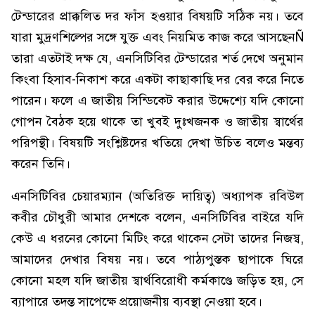
টেন্ডারের প্রাক্কলিত দর ফাঁস হওয়ার বিষয়টি সঠিক নয়। তবে
যারা মুদ্রণশিল্পের সঙ্গে যুক্ত এবং নিয়মিত কাজ করে আসছেনÑ
তারা এতটাই দক্ষ যে, এনসিটিবির টেন্ডারের শর্ত দেখে অনুমান
কিংবা হিসাব-নিকাশ করে একটা কাছাকাছি দর বের করে নিতে
পারেন। ফলে এ জাতীয় সিন্ডিকেট করার উদ্দেশ্যে যদি কোনো
গোপন বৈঠক হয়ে থাকে তা খুবই দুঃখজনক ও জাতীয় স্বার্থের
পরিপন্থী। বিষয়টি সংশ্লিষ্টদের খতিয়ে দেখা উচিত বলেও মন্তব্য
করেন তিনি।
এনসিটিবির চেয়ারম্যান (অতিরিক্ত দায়িত্ব) অধ্যাপক রবিউল
কবীর চৌধুরী আমার দেশকে বলেন, এনসিটিবির বাইরে যদি
কেউ এ ধরনের কোনো মিটিং করে থাকেন সেটা তাদের নিজস্ব,
আমাদের দেখার বিষয় নয়। তবে পাঠ্যপুস্তক ছাপাকে ঘিরে
কোনো মহল যদি জাতীয় স্বার্থবিরোধী কর্মকাণ্ডে জড়িত হয়, সে
ব্যাপারে তদন্ত সাপেক্ষে প্রয়োজনীয় ব্যবস্থা নেওয়া হবে।