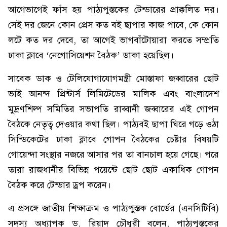
আগেভাগেই ফাঁস হয় পাঠ্যপুস্তকের টেন্ডারের প্রাক্কলিত দর।
সেই দর জেনে কোন প্রেস কত বই ছাপার কাজ পাবে, কে কোন
লটে কত দর দেবে, তা আগেই ভাগবাঁটোয়ারা করতে সম্প্রতি
ঢাকা ক্লাবে ‘নেগোসিয়েশন বৈঠক’ ডাকা হয়েছিল।
সাবেক ডাক ও টেলিযোগাযোগমন্ত্রী মোস্তাফা জব্বারের ছোট
ভাই আনন্দ প্রিন্টার্স লিমিটেডের মালিক এবং বাংলাদেশ
মুদ্রণশিল্প সমিতির সভাপতি রাব্বানী জব্বারের এই গোপন
বৈঠকে নেতৃত্ব দেওয়ার কথা ছিল। পাঠ্যবই ছাপা ঘিরে গড়ে ওঠা
সিন্ডিকেটের ঢাকা ক্লাবে গোপন বৈঠকের চেষ্টার বিষয়টি
গোয়েন্দা সংস্থার নজরে আসার পর তা বানচাল হয়ে গেছে। পরে
তারা রাজধানীর বিভিন্ন পয়েন্টে ছোট ছোট একাধিক গোপন
বৈঠক করে টেন্ডার ড্রপ করেন।
এ প্রসঙ্গে জাতীয় শিক্ষাক্রম ও পাঠ্যপুস্তক বোর্ডের (এনসিটিবি)
সদস্য অধ্যাপক ড. রিয়াদ চৌধুরী বলেন, পাঠ্যপুস্তকের