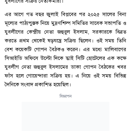
যুবলীগের সক্রিয় নেতাকর্মীরা।
এর আগে গত বছর জুলাই বিপ্লবের পর ২০২৫ সালের বিনা
মূল্যের পাঠ্যপুস্তক নিয়ে মুদ্রণশিল্প সমিতির সাবেক সভাপতি ও
যুবলীগের কেন্দ্রীয় নেতা জহুরুল ইসলাম, সরকারকে বিব্রত
করতে প্রথম থেকেই ষড়যন্ত্রে সক্রিয় ছিলেন। ওই সময় তিনি
বেশ কয়েকটি গোপন বৈঠকও করেন। এর মধ্যে মালিবাগের
সিআইডি অফিসে উল্টো দিকে স্কাই সিটি হোটেলের এক কক্ষে
যুবলীগ নেতা জহুরুল ইসলামের ডাকা গোপন বৈঠকের খবর
ফাঁস হলে গোয়েন্দারা সক্রিয় হয়। এ নিয়ে ওই সময় বিভিন্ন
দৈনিকে সংবাদ প্রকাশিত হয়েছিল।
বিজ্ঞাপন