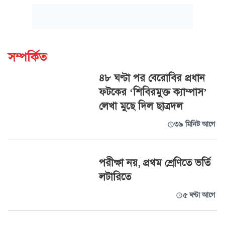
সম্পর্কিত
৪৮ ঘণ্টা পর বেরোবির প্রধান
ফটকের ‘শিবিরমুক্ত ক্যাম্পাস’
লেখা মুছে দিল ছাত্রদল
৩৯ মিনিট আগে
পরীক্ষা নয়, প্রথম শ্রেণিতে ভর্তি
লটারিতে
৫ ঘণ্টা আগে