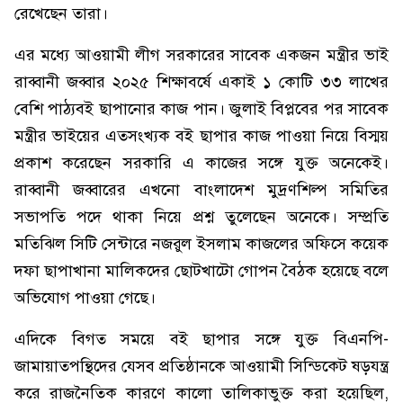
রেখেছেন তারা।
এর মধ্যে আওয়ামী লীগ সরকারের সাবেক একজন মন্ত্রীর ভাই
রাব্বানী জব্বার ২০২৫ শিক্ষাবর্ষে একাই ১ কোটি ৩৩ লাখের
বেশি পাঠ্যবই ছাপানোর কাজ পান। জুলাই বিপ্লবের পর সাবেক
মন্ত্রীর ভাইয়ের এতসংখ্যক বই ছাপার কাজ পাওয়া নিয়ে বিস্ময়
প্রকাশ করেছেন সরকারি এ কাজের সঙ্গে যুক্ত অনেকেই।
রাব্বানী জব্বারের এখনো বাংলাদেশ মুদ্রণশিল্প সমিতির
সভাপতি পদে থাকা নিয়ে প্রশ্ন তুলেছেন অনেকে। সম্প্রতি
মতিঝিল সিটি সেন্টারে নজরুল ইসলাম কাজলের অফিসে কয়েক
দফা ছাপাখানা মালিকদের ছোটখাটো গোপন বৈঠক হয়েছে বলে
অভিযোগ পাওয়া গেছে।
এদিকে বিগত সময়ে বই ছাপার সঙ্গে যুক্ত বিএনপি-
জামায়াতপন্থিদের যেসব প্রতিষ্ঠানকে আওয়ামী সিন্ডিকেট ষড়যন্ত্র
করে রাজনৈতিক কারণে কালো তালিকাভুক্ত করা হয়েছিল,