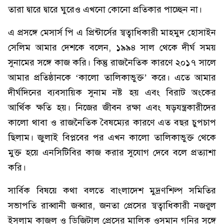
তারা দ্বারে দ্বারে ঘুরেও এখনো কোনো প্রতিকার পাচ্ছেন না।
এ প্রসঙ্গে মেসার্স পি এ প্রিন্টার্সের স্বত্বাধিকারী মাহমুদ হোসাইন
সেলিম আমার দেশকে বলেন, ১৯৯৪ সাল থেকে দীর্ঘ সময়
সুনামের সঙ্গে কাজ করি। কিন্তু রাজনৈতিক কারণে ২০১৭ সালে
আমার প্রতিষ্ঠানকে ‘কালো তালিকাভুক্ত’ করে। এতে আমার
দীর্ঘদিনের ব্যবসায়িক সুনাম নষ্ট হয় এবং বিরাট অংকের
আর্থিক ক্ষতি হয়। নিজের জীবন রক্ষা এবং ষড়যন্ত্রকারীদের
কালো থাবা ও রাজনৈতিক বৈষম্যের কারণে এত বছর চুপচাপ
ছিলাম। জুলাই বিপ্লবের পর এখন কালো তালিকাভুক্ত থেকে
মুক্ত হয়ে এনসিটিবির কাজ করার সুযোগ দেবে বলে প্রত্যাশা
করি।
সার্বিক বিষয়ে কথা বলতে বাংলাদেশ মুদ্রণশিল্প সমিতির
সভাপতি রাব্বানী জব্বার, জনতা প্রেসের স্বত্বাধিকারী নজরুল
ইসলাম কাজল ও ডিজিটাল প্রেসের মালিক ওসমান গনির সঙ্গে