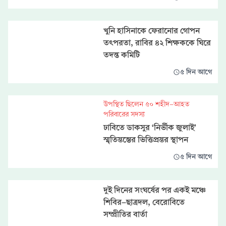
খুনি হাসিনাকে ফেরানোর গোপন
তৎপরতা, রাবির ৪২ শিক্ষককে ঘিরে
তদন্ত কমিটি
৫ দিন আগে
উপস্থিত ছিলেন ৫০ শহীদ-আহত
পরিবারের সদস্য
ঢাবিতে ডাকসুর ‘নির্ভীক জুলাই’
স্মৃতিস্তম্ভের ভিত্তিপ্রস্তর স্থাপন
৫ দিন আগে
দুই দিনের সংঘর্ষের পর একই মঞ্চে
শিবির-ছাত্রদল, বেরোবিতে
সম্প্রীতির বার্তা