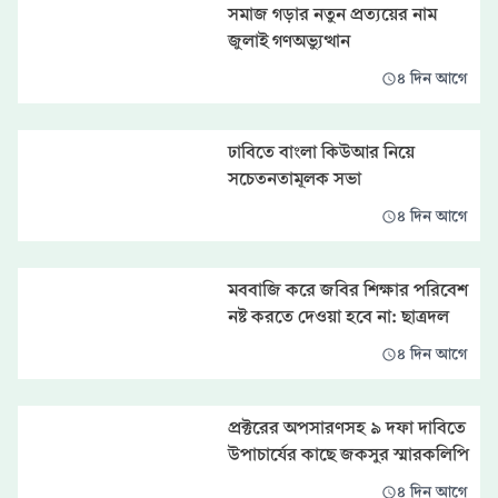
সমাজ গড়ার নতুন প্রত্যয়ের নাম
জুলাই গণঅভ্যুত্থান
৪ দিন আগে
ঢাবিতে বাংলা কিউআর নিয়ে
সচেতনতামূলক সভা
৪ দিন আগে
মববাজি করে জবির শিক্ষার পরিবেশ
নষ্ট করতে দেওয়া হবে না: ছাত্রদল
৪ দিন আগে
প্রক্টরের অপসারণসহ ৯ দফা দাবিতে
উপাচার্যের কাছে জকসুর স্মারকলিপি
৪ দিন আগে