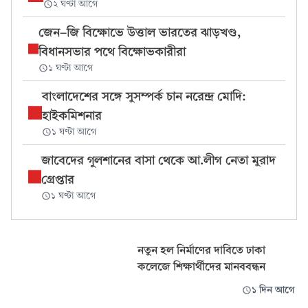
২ ঘণ্টা আগে
জেন-জি বিক্ষোভে উত্তাল ভারতের ঝাড়খণ্ড,
বিধানসভার পথে বিক্ষোভকারীরা
১ ঘণ্টা আগে
বাংলাদেশের সঙ্গে সুসম্পর্ক চান নরেন্দ্র মোদি:
হাইকমিশনার
১ ঘণ্টা আগে
জাবেদের গুলশানের বাসা থেকে আ.লীগ নেতা মুরাদ
গ্রেপ্তার
১ ঘণ্টা আগে
নতুন হল নির্মাণের দাবিতে ঢাকা
কলেজে শিক্ষার্থীদের মানববন্ধন
১ দিন আগে