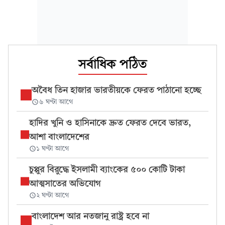
সর্বাধিক পঠিত
অবৈধ তিন হাজার ভারতীয়কে ফেরত পাঠানো হচ্ছে
৬ ঘণ্টা আগে
হাদির খুনি ও হাসিনাকে দ্রুত ফেরত দেবে ভারত,
আশা বাংলাদেশের
১ ঘণ্টা আগে
চুপ্পুর বিরুদ্ধে ইসলামী ব্যাংকের ৫০০ কোটি টাকা
আত্মসাতের অভিযোগ
২ ঘণ্টা আগে
বাংলাদেশ আর নতজানু রাষ্ট্র হবে না