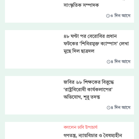
সাংস্কৃতিক সম্পাদক
৩ দিন আগে
৪৮ ঘণ্টা পর বেরোবির প্রধান
ফটকের ‘শিবিরমুক্ত ক্যাম্পাস’ লেখা
মুছে দিল ছাত্রদল
৪ দিন আগে
জবির ৬৮ শিক্ষকের বিরুদ্ধে
‘রাষ্ট্রবিরোধী কার্যকলাপের’
অভিযোগ, শুরু তদন্ত
৪ দিন আগে
বললেন ঢাবি উপাচার্য
গণতন্ত্র, ন্যায়বিচার ও বৈষম্যহীন