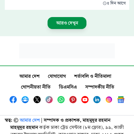
৫ দিন আগে
আরও দেখুন
আমার দেশ
যোগাযোগ
শর্তাবলি ও নীতিমালা
গোপনীয়তা নীতি
ডিএমসিএ
সম্পাদকীয় নীতি
স্বত্ব: ©️
আমার দেশ
| সম্পাদক ও প্রকাশক, মাহমুদুর রহমান
মাহমুদুর রহমান
কর্তৃক ঢাকা ট্রেড সেন্টার (৮ম ফ্লোর), ৯৯, কাজী