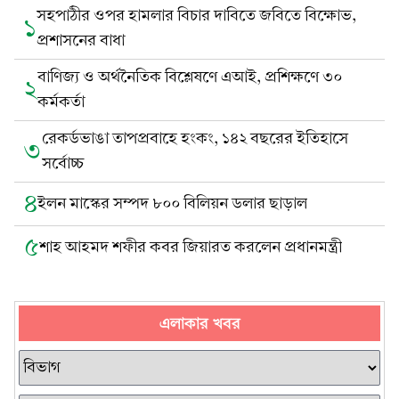
সহপাঠীর ওপর হামলার বিচার দাবিতে জবিতে বিক্ষোভ,
১
প্রশাসনের বাধা
বাণিজ্য ও অর্থনৈতিক বিশ্লেষণে এআই, প্রশিক্ষণে ৩০
২
কর্মকর্তা
রেকর্ডভাঙা তাপপ্রবাহে হংকং, ১৪২ বছরের ইতিহাসে
৩
সর্বোচ্চ
৪
ইলন মাস্কের সম্পদ ৮০০ বিলিয়ন ডলার ছাড়াল
৫
শাহ আহমদ শফীর কবর জিয়ারত করলেন প্রধানমন্ত্রী
এলাকার খবর