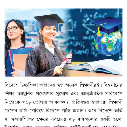
বিদেশে উচ্চশিক্ষা অর্জনের স্বপ্ন অনেক শিক্ষার্থীরই। বিশ্বমানের
শিক্ষা, আধুনিক গবেষণার সুযোগ এবং আন্তর্জাতিক পরিবেশে
নিজেকে গড়ে তোলার আকাঙ্ক্ষায় প্রতিবছর হাজারো শিক্ষার্থী
দেশের গণ্ডি পেরিয়ে বিদেশে পাড়ি জমান। তবে বিদেশে ভর্তি
বা স্কলারশিপের ক্ষেত্রে সবচেয়ে বড় বাধাগুলোর একটি হলো