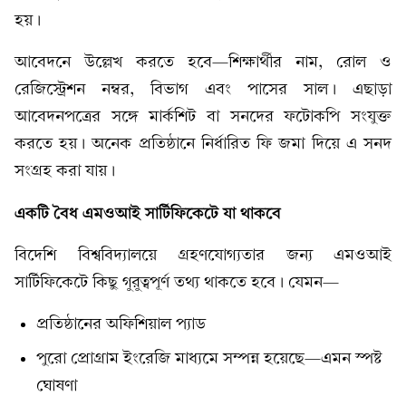
হয়।
আবেদনে উল্লেখ করতে হবে—শিক্ষার্থীর নাম, রোল ও
রেজিস্ট্রেশন নম্বর, বিভাগ এবং পাসের সাল। এছাড়া
আবেদনপত্রের সঙ্গে মার্কশিট বা সনদের ফটোকপি সংযুক্ত
করতে হয়। অনেক প্রতিষ্ঠানে নির্ধারিত ফি জমা দিয়ে এ সনদ
সংগ্রহ করা যায়।
একটি বৈধ এমওআই সার্টিফিকেটে যা থাকবে
বিদেশি বিশ্ববিদ্যালয়ে গ্রহণযোগ্যতার জন্য এমওআই
সার্টিফিকেটে কিছু গুরুত্বপূর্ণ তথ্য থাকতে হবে। যেমন—
প্রতিষ্ঠানের অফিশিয়াল প্যাড
পুরো প্রোগ্রাম ইংরেজি মাধ্যমে সম্পন্ন হয়েছে—এমন স্পষ্ট
ঘোষণা