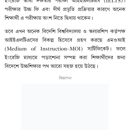
ইংরেজি ভাষা দক্ষতার পরীক্ষা আইইএলটিএস (IELTS)।
পরীক্ষার উচ্চ ফি এবং দীর্ঘ প্রস্তুতি প্রক্রিয়ার কারণে অনেক
শিক্ষার্থী এ পরীক্ষায় অংশ নিতে দ্বিধায় থাকেন।
তবে এখন অনেক বিদেশি বিশ্ববিদ্যালয় ও স্কলারশিপ কর্তৃপক্ষ
আইইএলটিএসের বিকল্প হিসেবে গ্রহণ করছে এমওআই
(Medium of Instruction–MOI) সার্টিফিকেট। ফলে
ইংরেজি মাধ্যমে পড়াশোনা সম্পন্ন করা শিক্ষার্থীদের জন্য
বিদেশে উচ্চশিক্ষার পথ আরো সহজ হয়ে উঠছে।
বিজ্ঞাপন