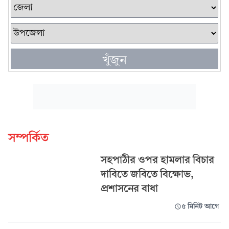
খুঁজুন
সম্পর্কিত
সহপাঠীর ওপর হামলার বিচার
দাবিতে জবিতে বিক্ষোভ,
প্রশাসনের বাধা
৫ মিনিট আগে