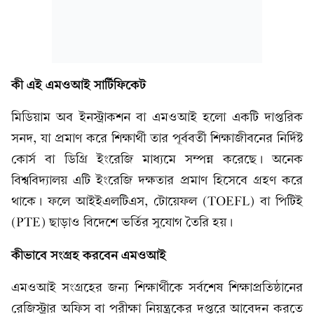
কী এই এমওআই সার্টিফিকেট
মিডিয়াম অব ইনস্ট্রাকশন বা এমওআই হলো একটি দাপ্তরিক
সনদ, যা প্রমাণ করে শিক্ষার্থী তার পূর্ববর্তী শিক্ষাজীবনের নির্দিষ্ট
কোর্স বা ডিগ্রি ইংরেজি মাধ্যমে সম্পন্ন করেছে। অনেক
বিশ্ববিদ্যালয় এটি ইংরেজি দক্ষতার প্রমাণ হিসেবে গ্রহণ করে
থাকে। ফলে আইইএলটিএস, টোয়েফল (TOEFL) বা পিটিই
(PTE) ছাড়াও বিদেশে ভর্তির সুযোগ তৈরি হয়।
কীভাবে সংগ্রহ করবেন এমওআই
এমওআই সংগ্রহের জন্য শিক্ষার্থীকে সর্বশেষ শিক্ষাপ্রতিষ্ঠানের
রেজিস্ট্রার অফিস বা পরীক্ষা নিয়ন্ত্রকের দপ্তরে আবেদন করতে