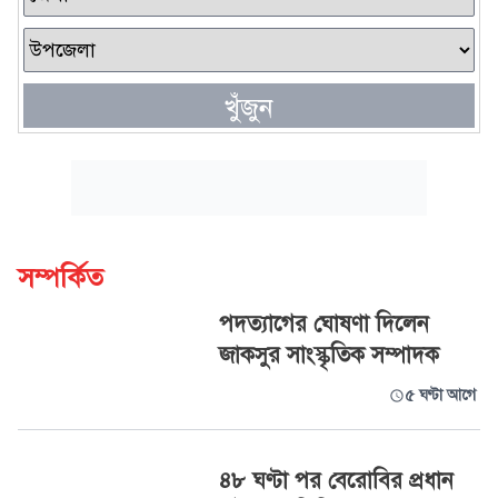
খুঁজুন
সম্পর্কিত
পদত্যাগের ঘোষণা দিলেন
জাকসুর সাংস্কৃতিক সম্পাদক
৫ ঘণ্টা আগে
৪৮ ঘণ্টা পর বেরোবির প্রধান