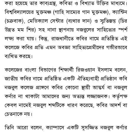
করা হয়েছে তার কাব্যগ্রন্থ, কবিতা ও বিখ্যাত উক্তির মাধ্যমে।
বিশ্ববিদ্যালয়ের মুক্তমঞ্চ (গাহি সাম্যের গান মুক্তমঞ্চ), ক্যান্টিন
(চক্রবাক), মেডিক্যাল সেন্টার (ব্যথার দান) ও স্মৃতিস্তম্ভ (চির
উন্নত মম শির) সহ নানা স্থাপনায় নজরুলের সাহিত্যের স্পর্শ
লক্ষ্য করা যায়। কিন্তু, রাজধানীতে কবির নামে প্রতিষ্ঠিত এই
কলেজে কবির প্রতি এমন অবজ্ঞা সাহিত্যপ্রেমীদের গভীরভাবে
ব্যথিত করছে।
কলেজের বাংলা বিভাগের শিক্ষার্থী রিজওয়ান ইসলাম বলেন,
জাতীয় কবির নামে প্রতিষ্ঠিত একটি ঐতিহ্যবাহী প্রতিষ্ঠান কবি
নজরুল কলেজ প্রাঙ্গণে কবির কোনো স্থায়ী ভাস্কর্য বা নজরুল
কর্নার না থাকাটা আমাদের জন্য অত্যন্ত লজ্জাজনক। কর্তৃপক্ষ
কেবল নামেই নজরুল শব্দটিকে ধারণ করেছে, কবির আদর্শ বা
চেতনাকে নয়।
তিনি আরো বলেন, ক্যাম্পাসে একটি সুসজ্জিত নজরুল কর্ণার