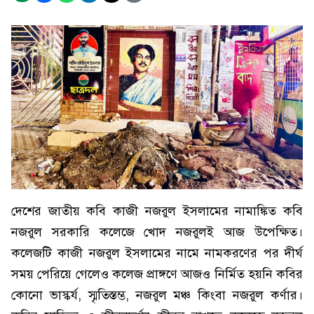
দেশের জাতীয় কবি কাজী নজরুল ইসলামের নামাঙ্কিত কবি
নজরুল সরকারি কলেজে খোদ নজরুলই আজ উপেক্ষিত।
কলেজটি কাজী নজরুল ইসলামের নামে নামকরণের পর দীর্ঘ
সময় পেরিয়ে গেলেও কলেজ প্রাঙ্গণে আজও নির্মিত হয়নি কবির
কোনো ভাস্কর্য, স্মৃতিস্তম্ভ, নজরুল মঞ্চ কিংবা নজরুল কর্ণার।