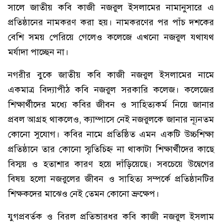
সালে জাতীয় কবি কাজী নজরুল ইসলামের নামানুসারে এ
প্রতিষ্ঠানের নামকরণ করা হয়। নামকরণের পর পাঁচ দশকের
বেশি সময় পেরিয়ে গেলেও কলেজে এখনো নজরুল যথাযথ
মর্যাদা পাচ্ছেন না।
নগরীর বুকে জাতীয় কবি কাজী নজরুল ইসলামের নামে
একমাত্র বিদ্যাপীঠ কবি নজরুল সরকারি কলেজ। কলেজের
শিক্ষার্থীদের মধ্যে কবির জীবন ও সাহিত্যকর্ম নিয়ে জানার
প্রবল আগ্রহ থাকলেও, ক্যাম্পাসে নেই নজরুলকে জানার ন্যূনতম
কোনো সুযোগ। কবির নামে প্রতিষ্ঠিত এমন একটি উচ্চশিক্ষা
প্রতিষ্ঠানে তার কোনো স্মৃতিচিহ্ন না থাকাটা শিক্ষার্থীদের কাছে
বিস্ময় ও হতাশার কারণ হয়ে দাঁড়িয়েছে। সবচেয়ে উদ্বেগের
বিষয় হলো নজরুলের জীবন ও সাহিত্য সম্পর্কে প্রতিষ্ঠানটির
শিক্ষকদের মাঝেও নেই তেমন কোনো ভ্রুক্ষেপ।
যুগপ্রবর্তক ও বিরল প্রতিভারধর কবি কাজী নজরুল ইসলাম