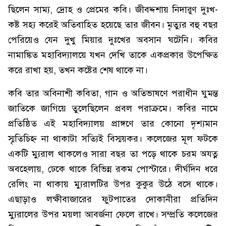
ছিলেন সাম্য, দ্রোহ ও প্রেমের কবি। জীবদ্দশায় নিদারুণ দুঃখ-
কষ্ট সহ্য করেই অতিবাহিত হয়েছে তার জীবন। মৃত্যুর বহু বছর
পেরিয়েও যেন দুখু মিয়ার দুঃখের অবসান ঘটেনি। কবির
নামাঙ্কিত মহাবিদ্যালয়ে যখন দেখি তাকে একপ্রকার উপেক্ষিত
করে রাখা হয়, তখন কষ্টের শেষ থাকে না।
কবি তার অবিনাশী কবিতা, গান ও অতিভাষণে পরাধীন ঘুমন্ত
জাতিকে জাগিয়ে তুলেছিলেন প্রবল পরাক্রমে। কবির নামে
প্রতিষ্ঠিত এই মহাবিদ্যালয় প্রাঙ্গণে তার কোনো দৃশ্যমান
স্মৃতিচিহ্ন না থাকাটা সত্যিই বিস্ময়কর। কলেজের মূল ফটকে
একটি ম্যুরাল থাকলেও সারা বছর তা পড়ে থাকে চরম অযত্ন
অবহেলায়, ঢেকে থাকে বিভিন্ন রকম পোস্টারে। দীর্ঘদিন ধরে
রেলিং না থাকায় ম্যুরালটির উপর কুকুর উঠে বসে থাকে।
এছাড়াও লক্ষীবাজারের ফুটপাতের দোকানীরা প্রতিদিন
ম্যুরালের উপর ময়লা আবর্জনা ফেলে রাখে। সম্প্রতি কলেজের