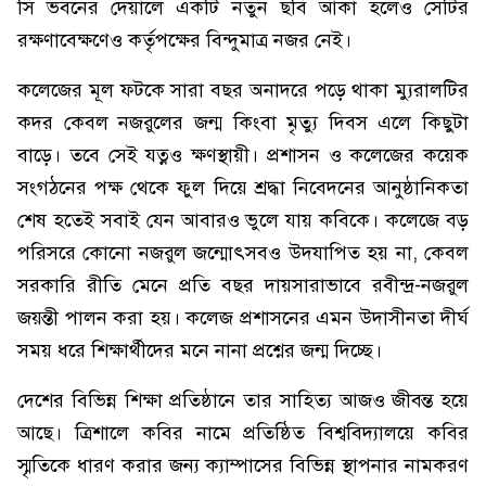
সি ভবনের দেয়ালে একটি নতুন ছবি আঁকা হলেও সেটির
রক্ষণাবেক্ষণেও কর্তৃপক্ষের বিন্দুমাত্র নজর নেই।
কলেজের মূল ফটকে সারা বছর অনাদরে পড়ে থাকা ম্যুরালটির
কদর কেবল নজরুলের জন্ম কিংবা মৃত্যু দিবস এলে কিছুটা
বাড়ে। তবে সেই যত্নও ক্ষণস্থায়ী। প্রশাসন ও কলেজের কয়েক
সংগঠনের পক্ষ থেকে ফুল দিয়ে শ্রদ্ধা নিবেদনের আনুষ্ঠানিকতা
শেষ হতেই সবাই যেন আবারও ভুলে যায় কবিকে। কলেজে বড়
পরিসরে কোনো নজরুল জন্মোৎসবও উদযাপিত হয় না, কেবল
সরকারি রীতি মেনে প্রতি বছর দায়সারাভাবে রবীন্দ্র-নজরুল
জয়ন্তী পালন করা হয়। কলেজ প্রশাসনের এমন উদাসীনতা দীর্ঘ
সময় ধরে শিক্ষার্থীদের মনে নানা প্রশ্নের জন্ম দিচ্ছে।
দেশের বিভিন্ন শিক্ষা প্রতিষ্ঠানে তার সাহিত্য আজও জীবন্ত হয়ে
আছে। ত্রিশালে কবির নামে প্রতিষ্ঠিত বিশ্ববিদ্যালয়ে কবির
স্মৃতিকে ধারণ করার জন্য ক্যাম্পাসের বিভিন্ন স্থাপনার নামকরণ