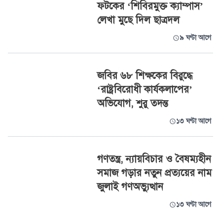
ফটকের ‘শিবিরমুক্ত ক্যাম্পাস’
লেখা মুছে দিল ছাত্রদল
৯ ঘণ্টা আগে
জবির ৬৮ শিক্ষকের বিরুদ্ধে
‘রাষ্ট্রবিরোধী কার্যকলাপের’
অভিযোগ, শুরু তদন্ত
১৩ ঘণ্টা আগে
গণতন্ত্র, ন্যায়বিচার ও বৈষম্যহীন
সমাজ গড়ার নতুন প্রত্যয়ের নাম
জুলাই গণঅভ্যুত্থান
১৩ ঘণ্টা আগে