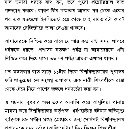
যদি উনারা ধরতে ব্যর্থ হন, তবে পুরো প্রক্টোরিয়াল বডি
পদত্যাগ করবে। কারণ উনি ক্ষমতায় আসার পর থেকে একের
পর এক যতগুলো ইনসিডেন্ট হয়ে গেছে সেই দায়ভারটা কার?
আমাদের রেজিস্ট্রারে তালা দেওয়া থাকবে।
আমাদেরকে নিশ্চিত করে যাবে যে আর কত ঘণ্টা সময় লাগবে
ধর্ষককে ধরতে। প্রশাসন যতক্ষণ পর্যন্ত না আমাদেরকে এটা
নিশ্চিত করে দিয়ে যাবে ততক্ষণ পর্যন্ত আমরা এখানে থাকব।
গত মঙ্গলবার রাত সাড়ে ১১টার দিকে বিশ্ববিদ্যালয়ের পুরাতন
ফজিলাতুন্নেছা হল সংলগ্ন এলাকায় এক নারী শিক্ষার্থীকে রাস্তা
থেকে টেনে নিয়ে পাশের জঙ্গলে ধর্ষণচেষ্টা করা হয়।
এ ঘটনায় বুধবার অজ্ঞাতদের আসামি করে আশুলিয়া থানায়
মামলা করে বিশ্ববিদ্যালয় কর্তৃপক্ষ। ধর্ষণচেষ্টার ঘটনায় অভিযুক্ত
ব্যক্তিকে ৪৮ ঘণ্টার মধ্যে গ্রেপ্তারের জন্য সেদিনই বিশ্ববিদ্যালয়
প্রশাসনকে সময় বেঁধে (আল্টিমেটাম) দিয়েছিলেন শিক্ষার্থীরা।