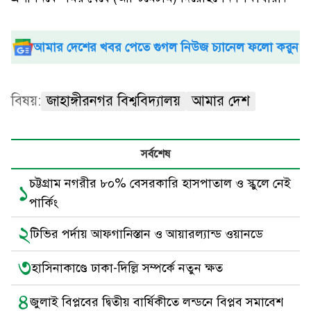
আমার দেশের খবর পেতে গুগল নিউজ চ্যানেল ফলো করুন
বিষয়:
জাহাঙ্গীরনগর বিশ্ববিদ্যালয়
আমার দেশ
সর্বশেষ
চট্টগ্রাম নগরীর ৮০% বেসরকারি হাসপাতাল ও স্কুলে নেই
১
পার্কিং
২
টিভির পর্দায় আফগানিস্তান ও আয়ারল্যান্ড ওয়ানডে
৩
হাসিনাকাণ্ডে ঢাকা-দিল্লি সম্পর্কে নতুন ক্ষত
৪
জুলাই বিপ্লবের দ্বিতীয় বার্ষিকীতে লন্ডনে বিপ্লব সমাবেশ