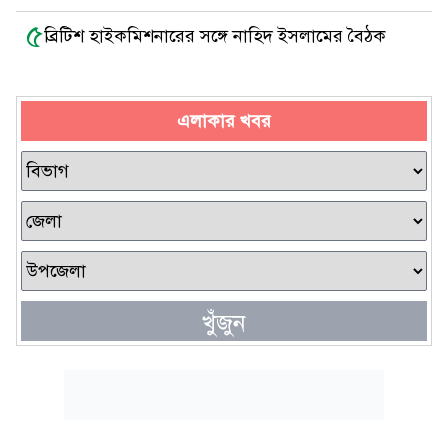
৫
ব্রিটিশ হাইকমিশনারের সঙ্গে নাহিদ ইসলামের বৈঠক
এলাকার খবর
খুঁজুন