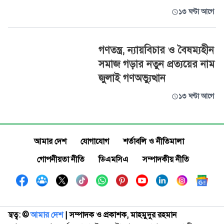
১৩ ঘণ্টা আগে
গণতন্ত্র, ন্যায়বিচার ও বৈষম্যহীন
সমাজ গড়ার নতুন প্রত্যয়ের নাম
জুলাই গণঅভ্যুত্থান
১৩ ঘণ্টা আগে
আমার দেশ
যোগাযোগ
শর্তাবলি ও নীতিমালা
গোপনীয়তা নীতি
ডিএমসিএ
সম্পাদকীয় নীতি
স্বত্ব: ©️
আমার দেশ
| সম্পাদক ও প্রকাশক, মাহমুদুর রহমান