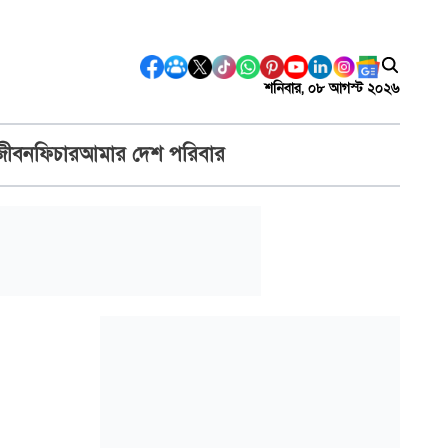
শনিবার, ০৮ আগস্ট ২০২৬
জীবন
ফিচার
আমার দেশ পরিবার