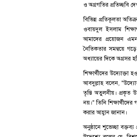
ও অগ্রগতির প্রতিচ্ছবি 
বিভিন্ন প্রতিকূলতা অতি
ওবায়দুল ইসলাম শিক্ষার
আমাদের প্রয়োজন এমন 
নৈতিকতার সমন্বয়ে গড়ে 
অধ্যায়ের দিকে অগ্রসর হচ
শিক্ষার্থীদের উদ্যোক্
আবদুল্লাহ বলেন, "উদ্যোক
তৃপ্তি অতুলনীয়। প্রকৃত 
নয়।" তিনি শিক্ষার্থীদের গ
করার আহ্বান জানান।
অনুষ্ঠানে শুভেচ্ছা বক্
উদ্দেশ্যে বলেন যে, বি