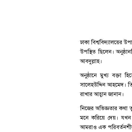
ঢাকা বিশ্ববিদ্যালয়ের উপ
উপস্থিত ছিলেন। অনুষ্
আবদুল্লাহ।
অনুষ্ঠানে মুখ্য বক্তা 
সালেহউদ্দিন আহমেদ। তিন
রাখার আহ্বান জানান।
নিজের অভিজ্ঞতার কথা ত
মনে করিয়ে দেয়। যখন 
আমরাও এক পরিবর্তনশীল