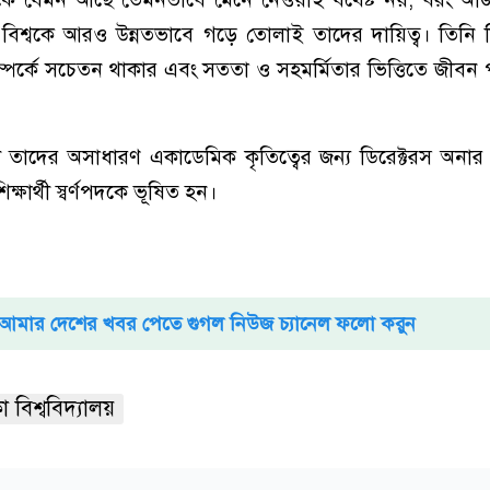
বিশ্বকে আরও উন্নতভাবে গড়ে তোলাই তাদের দায়িত্ব। তিনি শিক
সম্পর্কে সচেতন থাকার এবং সততা ও সহমর্মিতার ভিত্তিতে জীবন
 তাদের অসাধারণ একাডেমিক কৃতিত্বের জন্য ডিরেক্টরস অনার লি
ষার্থী স্বর্ণপদকে ভূষিত হন।
আমার দেশের খবর পেতে গুগল নিউজ চ্যানেল ফলো করুন
া বিশ্ববিদ্যালয়