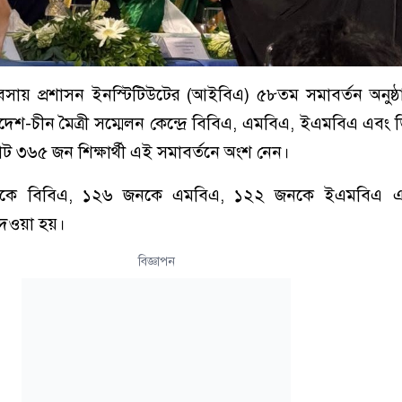
ব্যবসায় প্রশাসন ইনস্টিটিউটের (আইবিএ) ৫৮তম সমাবর্তন অনুষ্
াদেশ-চীন মৈত্রী সম্মেলন কেন্দ্রে বিবিএ, এমবিএ, ইএমবিএ এবং
মোট ৩৬৫ জন শিক্ষার্থী এই সমাবর্তনে অংশ নেন।
জনকে বিবিএ, ১২৬ জনকে এমবিএ, ১২২ জনকে ইএমবিএ 
ি দেওয়া হয়।
বিজ্ঞাপন