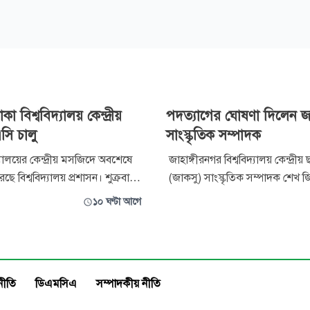
া বিশ্ববিদ্যালয় কেন্দ্রীয়
পদত্যাগের ঘোষণা দিলেন জ
ি চালু
সাংস্কৃতিক সম্পাদক
্যালয়ের কেন্দ্রীয় মসজিদে অবশেষে
জাহাঙ্গীরনগর বিশ্ববিদ্যালয় কেন্দ্রীয
ে বিশ্ববিদ্যালয় প্রশাসন। শুক্রবার
(জাকসু) সাংস্কৃতিক সম্পাদক শেখ
স্ট্যাটাসে এ তথ্য জানান ঢাকা
পদত্যাগের ঘোষণা দিয়েছেন। বৃহস্
১০ ঘণ্টা আগে
 কেন্দ্রীয় ছাত্র সংসদের (ডাকসু) ভিপি
নিজের ফেসবুক অ্যাকাউন্টে দেওয়া
। তিনি স্ট্যাটাসে লেখেন, ‘ডাকসুর
তিনি এ ঘোষণা দেন। ফেসবুক পোস্টে শেখ জিসান
ুখে অবশেষে ঢাকা বিশ্ববিদ্যালয়ের
আহমেদ লিখেছেন, আমি শেখ জিস
জাকসুর সাংস্কৃতিক সম্পাদক পদ থে
নীতি
ডিএমসিএ
সম্পাদকীয় নীতি