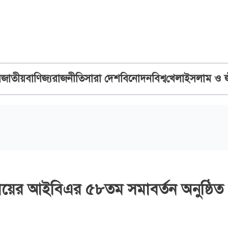
ব
জাতীয়
বাণিজ্য
রাজনীতি
সারা দেশ
বিনোদন
বিশ্ব
খেলা
ইসলাম ও 
যালয়ের আইবিএর ৫৮তম সমাবর্তন অনুষ্ঠিত