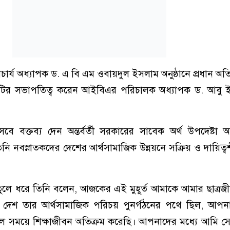
াচার্য অধ্যাপক ড. এ বি এম ওবায়দুল ইসলাম অনুষ্ঠানে প্রধান অত
ঠানটির সভাপতিত্ব করেন আইবিএর পরিচালক অধ্যাপক ড. আবু 
হিসেবে বক্তব্য দেন অন্তর্বর্তী সরকারের সাবেক অর্থ উপদেষ্টা 
ি নবস্নাতকদের দেশের আর্থসামাজিক উন্নয়নে সক্রিয় ও দায়িত্ব
ুলে ধরে তিনি বলেন, আজকের এই মুহূর্ত আমাকে আমার ছাত্রজীব
দেশ তার আর্থসামাজিক পরিচয় পুনর্গঠনের পথে ছিল, আপ
 সময়ে শিক্ষাজীবন অতিক্রম করেছি। আপনাদের মধ্যে আমি সেই