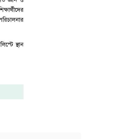
্ষার্থীদের
 পরিচালনার
স্টে স্থান