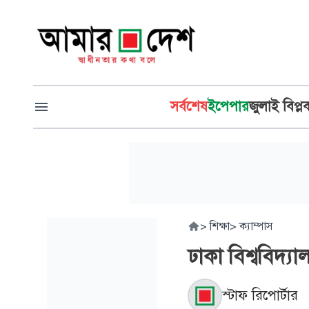
সর্বশেষ
ইপেপার
জুলাই বিপ্ল
>
শিক্ষা
>
ক্যাম্পাস
ঢাকা বিশ্ববিদ্
স্টাফ রিপোর্টার