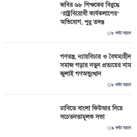
জবির ৬৮ শিক্ষকের বিরুদ্ধে
‘রাষ্ট্রবিরোধী কার্যকলাপের’
অভিযোগ, শুরু তদন্ত
৮ ঘণ্টা আগে
গণতন্ত্র, ন্যায়বিচার ও বৈষম্যহীন
সমাজ গড়ার নতুন প্রত্যয়ের নাম
জুলাই গণঅভ্যুত্থান
৮ ঘণ্টা আগে
ঢাবিতে বাংলা কিউআর নিয়ে
সচেতনতামূলক সভা
৯ ঘণ্টা আগে