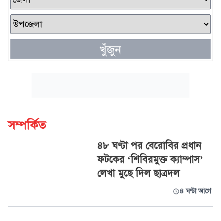
খুঁজুন
সম্পর্কিত
৪৮ ঘণ্টা পর বেরোবির প্রধান
ফটকের ‘শিবিরমুক্ত ক্যাম্পাস’
লেখা মুছে দিল ছাত্রদল
৪ ঘণ্টা আগে