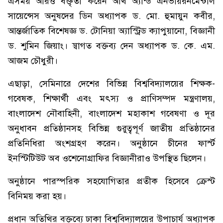
এসময় আরও বক্তৃতা করেন আর্থ অ্যান্ড এনভায়রনমেন্টাল
সায়েন্সেস অনুষদের ডিন অধ্যাপক ড. মো. হুমায়ুন কবীর,
আন্তর্জাতিক বিশেষজ্ঞ ড. টোনিয়া অ্যাস্ট্রিড ক্যাপুয়ানো, বিজ্ঞানী
ড. শুমিন জিয়াং। স্বাগত বক্তব্য দেন অধ্যাপক ড. কে. এম.
আজম চৌধুরী।
এছাড়া, সেমিনারে দেশের বিভিন্ন বিশ্ববিদ্যালয়ের শিক্ষক-
গবেষক, শিক্ষার্থী এবং মৎস্য ও প্রাণিসম্পদ মন্ত্রণালয়,
বাংলাদেশ নৌবাহিনী, বাংলাদেশ মহাকাশ গবেষণা ও দূর
অনুধাবন প্রতিষ্ঠানসহ বিভিন্ন গুরুত্বপূর্ণ জাতীয় প্রতিষ্ঠানের
প্রতিনিধিরা অংশগ্রহণ করেন। অনুষ্ঠানে চীনের ফার্স্ট
ইনস্টিটিউট অব ওশেনোগ্রাফির বিজ্ঞানীরাও উপস্থিত ছিলেন।
অনুষ্ঠানে পারস্পরিক সহযোগিতার প্রতীক হিসেবে ক্রেস্ট
বিনিময় করা হয়।
প্রধান অতিথির বক্তব্যে ঢাকা বিশ্ববিদ্যালয়ের উপাচার্য অধ্যাপক