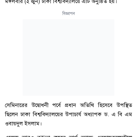
মঙ্গলবার (২ জুন) ঢাকা বিশ্ববিদ্যালয়ে এটি অনুষ্ঠিত হয়।
বিজ্ঞাপন
সেমিনারের উদ্বোধনী পর্বে প্রধান অতিথি হিসেবে উপস্থিত
ছিলেন ঢাকা বিশ্ববিদ্যালয়ের উপাচার্য অধ্যাপক ড. এ বি এম
ওবায়দুল ইসলাম।