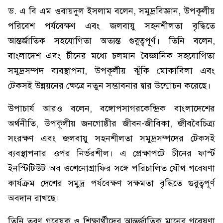
ড. এ বি এম ওবায়দুল ইসলাম বলেন, সমুদ্রবিজ্ঞান, উপকূলীয়
পরিবেশ পর্যবেক্ষণ এবং জলবায়ু সহনশীলতা বৃদ্ধিতে
আন্তর্জাতিক সহযোগিতা অত্যন্ত গুরুত্বপূর্ণ। তিনি বলেন,
বাংলাদেশ এবং চীনের মধ্যে চলমান বৈজ্ঞানিক সহযোগিতা
সমুদ্রসম্পদ ব্যবস্থাপনা, উপকূলীয় ঝুঁকি মোকাবিলা এবং
টেকসই উন্নয়নের ক্ষেত্রে নতুন সম্ভাবনার দ্বার উন্মোচন করেছে।
উপাচার্য আরও বলেন, বঙ্গোপসাগরকেন্দ্রিক বাংলাদেশের
অর্থনীতি, উপকূলীয় জনগোষ্ঠীর জীবন-জীবিকা, জীববৈচিত্র্য
সংরক্ষণ এবং জলবায়ু সহনশীলতা সমুদ্রসম্পদের টেকসই
ব্যবস্থাপনার ওপর নির্ভরশীল। এ প্রেক্ষাপটে চীনের ফার্স্ট
ইনস্টিটিউট অব ওশেনোগ্রাফির সঙ্গে পরিচালিত যৌথ গবেষণা
কার্যক্রম দেশের সমুদ্র পর্যবেক্ষণ সক্ষমতা বৃদ্ধিতে গুরুত্বপূর্ণ
অবদান রাখছে।
তিনি তরুণ গবেষক ও শিক্ষার্থীদের আন্তর্জাতিক মানের গবেষণা