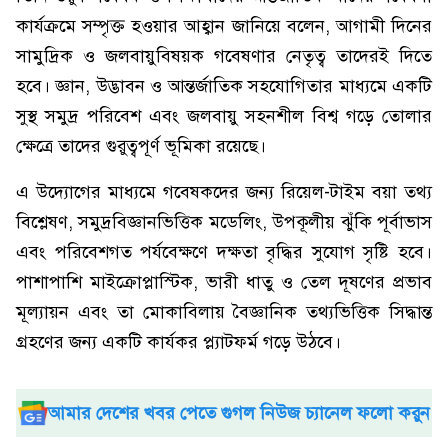
কার্যক্রমে সম্পৃক্ত হওয়ার আহ্বান জানিয়ে বলেন, আগামী দিনের
সামুদ্রিক ও জলবায়ুবিষয়ক গবেষণার নেতৃত্ব তাদেরই দিতে
হবে। জ্ঞান, উদ্ভাবন ও আন্তর্জাতিক সহযোগিতার মাধ্যমে একটি
সুস্থ সমুদ্র পরিবেশ এবং জলবায়ু সহনশীল বিশ্ব গড়ে তোলার
ক্ষেত্রে তাদের গুরুত্বপূর্ণ ভূমিকা রয়েছে।
এ উদ্যোগের মাধ্যমে গবেষকদের জন্য রিয়েল-টাইম বয়া তথ্য
বিশ্লেষণ, সমুদ্রবিজ্ঞানভিত্তিক মডেলিং, উপকূলীয় ঝুঁকি পূর্বাভাস
এবং পরিবেশগত পর্যবেক্ষণে দক্ষতা বৃদ্ধির সুযোগ সৃষ্টি হবে।
পাশাপাশি মাইক্রোপ্লাস্টিক, ভারী ধাতু ও তেল দূষণের প্রভাব
মূল্যায়ন এবং তা মোকাবিলায় বৈজ্ঞানিক তথ্যভিত্তিক সিদ্ধান্ত
গ্রহণের জন্য একটি কার্যকর প্ল্যাটফর্ম গড়ে উঠবে।
আমার দেশের খবর পেতে গুগল নিউজ চ্যানেল ফলো করুন