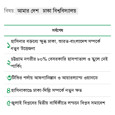
বিষয়:
আমার দেশ
ঢাকা বিশ্ববিদ্যালয়
সর্বশেষ
হাসিনার বক্তব্যে ক্ষুব্ধ ঢাকা, ভারত-বাংলাদেশ সম্পর্কে
১
নতুন উত্তেজনা
চট্টগ্রাম নগরীর ৮০% বেসরকারি হাসপাতাল ও স্কুলে নেই
২
পার্কিং
৩
টিভির পর্দায় আফগানিস্তান ও আয়ারল্যান্ড ওয়ানডে
৪
হাসিনাকাণ্ডে ঢাকা-দিল্লি সম্পর্কে নতুন ক্ষত
৫
জুলাই বিপ্লবের দ্বিতীয় বার্ষিকীতে লন্ডনে বিপ্লব সমাবেশ