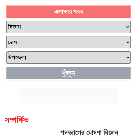
এলাকার খবর
খুঁজুন
সম্পর্কিত
পদত্যাগের ঘোষণা দিলেন