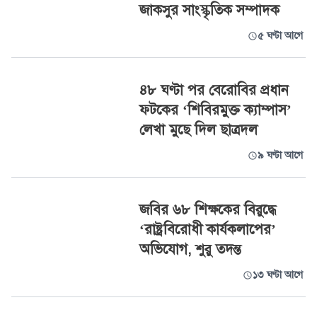
জাকসুর সাংস্কৃতিক সম্পাদক
৫ ঘণ্টা আগে
৪৮ ঘণ্টা পর বেরোবির প্রধান
ফটকের ‘শিবিরমুক্ত ক্যাম্পাস’
লেখা মুছে দিল ছাত্রদল
৯ ঘণ্টা আগে
জবির ৬৮ শিক্ষকের বিরুদ্ধে
‘রাষ্ট্রবিরোধী কার্যকলাপের’
অভিযোগ, শুরু তদন্ত
১৩ ঘণ্টা আগে