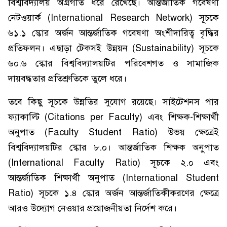
বিশ্ববিদ্যালয় অগ্রগতি ধরে রেখেছে। আন্তর্জাতিক গবেষণা
নেটওয়ার্ক (International Research Network) সূচকে
৬১.১ স্কোর অর্জন আন্তর্জাতিক গবেষণা অংশীদারিত্ব বৃদ্ধির
প্রতিফলন। এছাড়া টেকসই উন্নয়ন (Sustainability) সূচকে
৬০.৬ স্কোর বিশ্ববিদ্যালয়টির পরিবেশগত ও সামাজিক
দায়বদ্ধতার প্রতিশ্রুতিকে তুলে ধরে।
তবে কিছু সূচকে উন্নতির সুযোগ রয়েছে। সাইটেশনস পার
ফ্যাকাল্টি (Citations per Faculty) এবং শিক্ষক-শিক্ষার্থী
অনুপাত (Faculty Student Ratio) উভয় ক্ষেত্রেই
বিশ্ববিদ্যালয়টির স্কোর ৮.০। আন্তর্জাতিক শিক্ষক অনুপাত
(International Faculty Ratio) সূচকে ২.০ এবং
আন্তর্জাতিক শিক্ষার্থী অনুপাত (International Student
Ratio) সূচকে ১.৪ স্কোর অর্জন আন্তর্জাতিকীকরণের ক্ষেত্রে
আরও উদ্যোগ নেওয়ার প্রয়োজনীয়তা নির্দেশ করে।