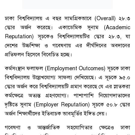
ঢাকা বিশ্ববিদ্যালয় এ বছর সামগ্রিকভাবে (Overall) ২৮.৩
স্কোর অর্জন করেছে। একাডেমিক সুনাম (Academic
Reputation) সূচকেও বিশ্ববিদ্যালয়টির স্কোর ২৮.৩, যা
দেশের উচ্চশিক্ষা ও গবেষণায় এর দীর্ঘদিনের অবদানের
প্রতিফলন হিসেবে বিবেচিত হচ্ছে।
কর্মসংস্থান ফলাফল (Employment Outcomes) সূচকে ঢাকা
বিশ্ববিদ্যালয় উল্লেখযোগ্য সাফল্য দেখিয়েছে। এ সূচকে ৯৫.০
স্কোর অর্জন করে বিশ্ববিদ্যালয়টি প্রমাণ করেছে যে এর স্নাতকরা
কর্মক্ষেত্রে অত্যন্ত গ্রহণযোগ্য। পাশাপাশি নিয়োগদাতাদের
দৃষ্টিতে সুনাম (Employer Reputation) সূচকে ৫০.৮ স্কোর
অর্জন শিক্ষার্থীদের ইতিবাচক ভাবমূর্তির ইঙ্গিত দেয়।
গবেষণা ও আন্তর্জাতিক সহযোগিতার ক্ষেত্রেও ঢাকা