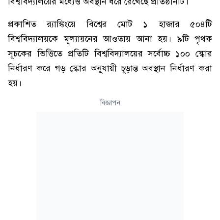
বিশ্ববিদ্যালয়ের মধ্যেও অবস্থান ধরে রেখেছে প্রতিষ্ঠানটি।
প্রকাশিত র‌্যাঙ্কিংয়ে বিশ্বের মোট ১ হাজার ৫০৪টি
বিশ্ববিদ্যালয়কে মূল্যায়নের আওতায় আনা হয়। ৯টি পৃথক
সূচকের ভিত্তিতে প্রতিটি বিশ্ববিদ্যালয়ের সর্বোচ্চ ১০০ স্কোর
নির্ধারণ করে গড় স্কোর অনুযায়ী চূড়ান্ত অবস্থান নির্ধারণ করা
হয়।
বিজ্ঞাপন