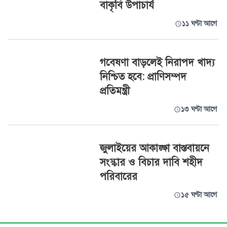
বাকৃবি উপাচার্য
১১ ঘণ্টা আগে
গবেষণা বাড়লেই নিরাপদ খাদ্য
নিশ্চিত হবে: প্রাণিসম্পদ
প্রতিমন্ত্রী
১৩ ঘণ্টা আগে
জুলাইয়ের আকাঙ্ক্ষা বাস্তবায়নে
সংস্কার ও বিচার দাবি শহীদ
পরিবারের
১৫ ঘণ্টা আগে