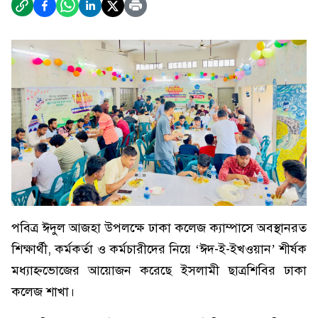
পবিত্র ঈদুল আজহা উপলক্ষে ঢাকা কলেজ ক্যাম্পাসে অবস্থানরত
শিক্ষার্থী, কর্মকর্তা ও কর্মচারীদের নিয়ে ‘ঈদ-ই-ইখওয়ান’ শীর্ষক
মধ্যাহ্নভোজের আয়োজন করেছে ইসলামী ছাত্রশিবির ঢাকা
কলেজ শাখা।