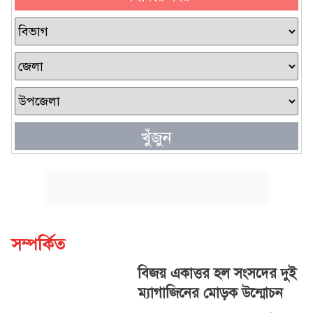
খুঁজুন
সম্পর্কিত
বিজয় একাত্তর হল সংসদের দুই
ম্যাগাজিনের মোড়ক উন্মোচন