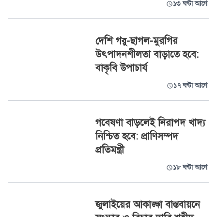
১৩ ঘণ্টা আগে
দেশি গরু-ছাগল-মুরগির
উৎপাদনশীলতা বাড়াতে হবে:
বাকৃবি উপাচার্য
১৭ ঘণ্টা আগে
গবেষণা বাড়লেই নিরাপদ খাদ্য
নিশ্চিত হবে: প্রাণিসম্পদ
প্রতিমন্ত্রী
১৮ ঘণ্টা আগে
জুলাইয়ের আকাঙ্ক্ষা বাস্তবায়নে