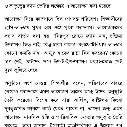
ও ভ্রাতৃত্বের বন্ধন তৈরির লক্ষ্যেই এ আয়োজন করা হয়েছে।
আয়োজন ঘিরে ক্যাম্পাসে ছিল প্রাণবন্ত পরিবেশ। শিক্ষার্থীদের
হাসি-আড্ডায় মুখর হয়ে ওঠে পুরো ক্যাম্পাস। আয়োজকদের
প্রচার বার্তায় বলা হয়, ‘মিরপুর রোডে জ্যাম নাই, চন্দ্রিমা
উদ্যানের ভিড় নাই; কিন্তু ঢাকা কলেজ ক্যাফেটেরিয়ায় আড্ডার
কোনো কমতি নাই। আম্মুর হাতের রান্না মিস করছেন? কোনো
চাপ নেই, ভাইদের সঙ্গে ঈদ-ই-ইখওয়ানের মধ্যাহ্নভোজ সেই
দুঃখ ভুলিয়ে দেবে।
অনুষ্ঠানে অংশ নেওয়া শিক্ষার্থীরা বলেন, পরিবারের বাইরে
থেকেও ক্যাম্পাসে এমন আয়োজন তাদের মধ্যে ঈদের অনুভূতি
তৈরি করেছে। বিশেষ করে যারা আর্থিক, ব্যক্তিগত কিংবা
দূরত্বজনিত কারণে বাড়ি যেতে পারেন না, তাদের জন্য এমন
আয়োজন মানসিক স্বস্তি ও পারিবারিক উষ্ণতার অনুভূতি তৈরি
করেছে। তারা জানান, ইসলামী ছাত্রশিবিরের এ উদ্যোগ শুধু