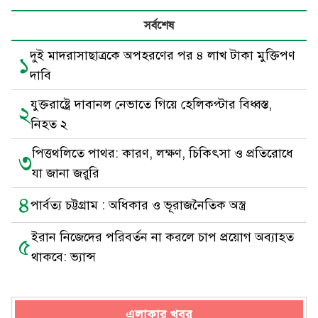
সর্বশেষ
দুই মাদরাসাছাত্রকে অপহরণের পর ৪ লাখ টাকা মুক্তিপণ
১
দাবি
যুক্তরাষ্ট্রে দাবানল নেভাতে গিয়ে হেলিকপ্টার বিধ্বস্ত,
২
নিহত ২
পিত্তথলিতে পাথর: কারণ, লক্ষণ, চিকিৎসা ও প্রতিরোধে
৩
যা জানা জরুরি
৪
পার্বত্য চট্টগ্রাম : অধিকার ও ভূরাজনৈতিক অস্ত্র
ইরান নিজেদের পরিবর্তন না করলে চাপ প্রয়োগ অব্যাহত
৫
থাকবে: ভ্যান্স
এলাকার খবর