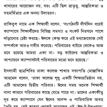
খাবারের আয়োজন নয়; বরং এটি ছিল ভ্রাতৃত্ব, আন্তরিকতা ও
সহমর্মিতার এক অনন্য উদাহরণ।
রাকিবুল নামে এক শিক্ষার্থী বলেন, ‘সংগঠনটি দীর্ঘদিন ধরেই
ক্যাম্পাসে শিক্ষার্থীদের বিভিন্ন সমস্যা ও সংকট নিরসনে পাশে
দাঁড়ানোর চেষ্টা করছে। ঈদকে কেন্দ্র করে এই মধ্যাহ্নভোজ সেই
সম্পর্ককে আরও গভীর করেছে। পরিবারের বাইরে থেকেও আজ
মনে হয়েছে আমরা একা না। বড় ভাইদের আন্তরিকতা ও
আপ্যায়নে ক্যাম্পাসটাই পরিবারের মতো মনে হয়েছে।’
ইসলামী ছাত্রশিবির ঢাকা কলেজ শাখার সভাপতি মোস্তাকিম
আহমেদ বলেন, ‘ঢাকা কলেজ শুধু একটি শিক্ষাপ্রতিষ্ঠান নয়,
এটি আমাদের দ্বিতীয় পরিবার। ঈদের সময় অনেক শিক্ষার্থী
নানা কারণে পরিবারের কাছে যেতে পারে না। তাদের একাকীত্ব
দূর করে ক্যাম্পাসে যেন ঈদের আনন্দ ও পারিবারিক আবহ
তৈরি হয়, সেই ভাবনা থেকেই আমাদের এই ‘ঈদ-ই-ইখওয়ান’