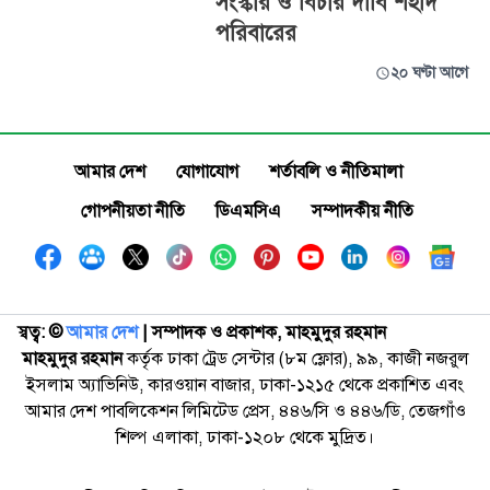
সংস্কার ও বিচার দাবি শহীদ
পরিবারের
২০ ঘণ্টা আগে
আমার দেশ
যোগাযোগ
শর্তাবলি ও নীতিমালা
গোপনীয়তা নীতি
ডিএমসিএ
সম্পাদকীয় নীতি
স্বত্ব: ©️
আমার দেশ
| সম্পাদক ও প্রকাশক, মাহমুদুর রহমান
মাহমুদুর রহমান
কর্তৃক ঢাকা ট্রেড সেন্টার (৮ম ফ্লোর), ৯৯, কাজী নজরুল
ইসলাম অ্যাভিনিউ, কারওয়ান বাজার, ঢাকা-১২১৫ থেকে প্রকাশিত এবং
আমার দেশ পাবলিকেশন লিমিটেড প্রেস, ৪৪৬/সি ও ৪৪৬/ডি, তেজগাঁও
শিল্প এলাকা, ঢাকা-১২০৮ থেকে মুদ্রিত।