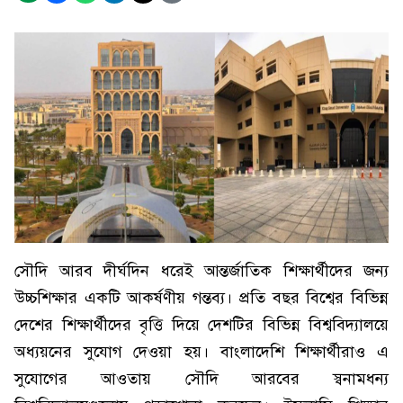
সৌদি আরব দীর্ঘদিন ধরেই আন্তর্জাতিক শিক্ষার্থীদের জন্য
উচ্চশিক্ষার একটি আকর্ষণীয় গন্তব্য। প্রতি বছর বিশ্বের বিভিন্ন
দেশের শিক্ষার্থীদের বৃত্তি দিয়ে দেশটির বিভিন্ন বিশ্ববিদ্যালয়ে
অধ্যয়নের সুযোগ দেওয়া হয়। বাংলাদেশি শিক্ষার্থীরাও এ
সুযোগের আওতায় সৌদি আরবের স্বনামধন্য