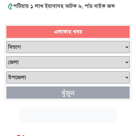
৫
পটিয়ায় ১ লাখ ইয়াবাসহ আটক ৬, পাঁচ বাইক জব্দ
এলাকার খবর
খুঁজুন