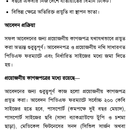
বছরে একবার নিজ দেশে যাতায়াতের বিমান টিকিট।
বিভিন্ন ক্ষেত্রে অতিরিক্ত প্রস্তুতি বা স্থাপন ভাতা।
আবেদন প্রক্রিয়া
সফল আবেদনের জন্য প্রয়োজনীয় কাগজপত্র যথাযথভাবে প্রস্তুত
করা অত্যন্ত গুরুত্বপূর্ণ। আবেদনপত্র ও প্রয়োজনীয় নথি সাধারণত
পিডিএফ ফরম্যাটে এবং নির্ধারিত সাইজের মধ্যে জমা দিতে
হয়।
প্রয়োজনীয় কাগজপত্রের মধ্যে রয়েছে—
আবেদনের জন্য গুরুত্বপূর্ণ কাজ হলো প্রয়োজনীয় কাগজপত্র
প্রস্তুত করা। আবেদন পিডিএফ ফরম্যাটে সর্বোচ্চ ২০০ কেবি
সাইজের হতে হবে, পাসপোর্ট (কমপক্ষে দুই বছর মেয়াদ),
পাসপোর্ট সাইজের ছবি (সাদা ব্যাকগ্রাউন্ডে টুপি ও চশমা
ছাড়া), মেডিকেল ফিটনেসের সনদ (সিভিল সার্জন অথবা