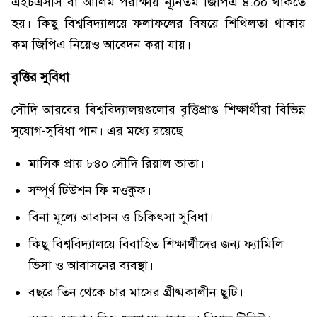
এইচএসসি বা আলিম পরীক্ষায় ন্যূনতম জিপিএ ৪.০০ থাকতে
হয়। কিছু বিশ্ববিদ্যালয়ে ফলাফলের বিষয়ে শিথিলতা থাকায়
কম জিপিএ নিয়েও আবেদন করা যায়।
বৃত্তির সুবিধা
সৌদি আরবের বিশ্ববিদ্যালয়গুলোর বৃত্তিপ্রাপ্ত শিক্ষার্থীরা বিভিন্ন
সুযোগ-সুবিধা পান। এর মধ্যে রয়েছে—
মাসিক প্রায় ৮৪০ সৌদি রিয়াল ভাতা।
সম্পূর্ণ টিউশন ফি মওকুফ।
বিনা মূল্যে আবাসন ও চিকিৎসা সুবিধা।
কিছু বিশ্ববিদ্যালয়ে বিবাহিত শিক্ষার্থীদের জন্য ফ্যামিলি
ভিসা ও আবাসনের ব্যবস্থা।
বছরে তিন থেকে চার মাসের গ্রীষ্মকালীন ছুটি।