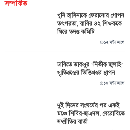
সম্পর্কিত
খুনি হাসিনাকে ফেরানোর গোপন
তৎপরতা, রাবির ৪২ শিক্ষককে
ঘিরে তদন্ত কমিটি
১২ ঘণ্টা আগে
ঢাবিতে ডাকসুর ‘নির্ভীক জুলাই’
স্মৃতিস্তম্ভের ভিত্তিপ্রস্তর স্থাপন
১৩ ঘণ্টা আগে
দুই দিনের সংঘর্ষের পর একই
মঞ্চে শিবির-ছাত্রদল, বেরোবিতে
সম্প্রীতির বার্তা