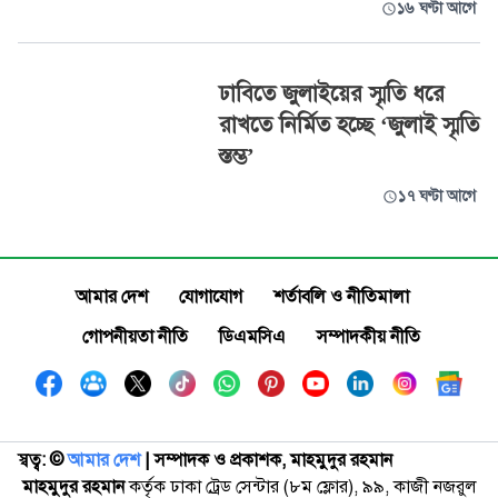
১৬ ঘণ্টা আগে
ঢাবিতে জুলাইয়ের স্মৃতি ধরে
রাখতে নির্মিত হচ্ছে ‘জুলাই স্মৃতি
স্তম্ভ’
১৭ ঘণ্টা আগে
আমার দেশ
যোগাযোগ
শর্তাবলি ও নীতিমালা
গোপনীয়তা নীতি
ডিএমসিএ
সম্পাদকীয় নীতি
স্বত্ব: ©️
আমার দেশ
| সম্পাদক ও প্রকাশক, মাহমুদুর রহমান
মাহমুদুর রহমান
কর্তৃক ঢাকা ট্রেড সেন্টার (৮ম ফ্লোর), ৯৯, কাজী নজরুল