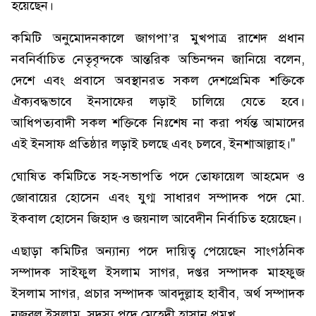
হয়েছেন।
কমিটি অনুমোদনকালে জাগপা’র মুখপাত্র রাশেদ প্রধান
নবনির্বাচিত নেতৃবৃন্দকে আন্তরিক অভিনন্দন জানিয়ে বলেন,
দেশে এবং প্রবাসে অবস্থানরত সকল দেশপ্রেমিক শক্তিকে
ঐক্যবদ্ধভাবে ইনসাফের লড়াই চালিয়ে যেতে হবে।
আধিপত্যবাদী সকল শক্তিকে নিঃশেষ না করা পর্যন্ত আমাদের
এই ইনসাফ প্রতিষ্ঠার লড়াই চলছে এবং চলবে, ইনশাআল্লাহ।"
ঘোষিত কমিটিতে সহ-সভাপতি পদে তোফায়েল আহমেদ ও
জোবায়ের হোসেন এবং যুগ্ম সাধারণ সম্পাদক পদে মো.
ইকবাল হোসেন জিহাদ ও জয়নাল আবেদীন নির্বাচিত হয়েছেন।
এছাড়া কমিটির অন্যান্য পদে দায়িত্ব পেয়েছেন সাংগঠনিক
সম্পাদক সাইফুল ইসলাম সাগর, দপ্তর সম্পাদক মাহফুজ
ইসলাম সাগর, প্রচার সম্পাদক আবদুল্লাহ হাবীব, অর্থ সম্পাদক
নজরুল ইসলাম, সদস্য পদে মেহেদী হাসান প্রমুখ