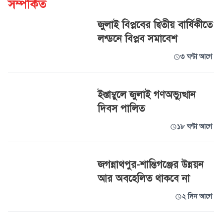
সম্পর্কিত
জুলাই বিপ্লবের দ্বিতীয় বার্ষিকীতে
লন্ডনে বিপ্লব সমাবেশ
৩ ঘণ্টা আগে
ইস্তাম্বুলে জুলাই গণঅভ্যুত্থান
দিবস পালিত
১৮ ঘণ্টা আগে
জগন্নাথপুর-শান্তিগঞ্জের উন্নয়ন
আর অবহেলিত থাকবে না
২ দিন আগে