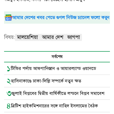
আমার দেশের খবর পেতে গুগল নিউজ চ্যানেল ফলো করুন
বিষয়:
মালয়েশিয়া
আমার দেশ
জাগপা
সর্বশেষ
১
টিভির পর্দায় আফগানিস্তান ও আয়ারল্যান্ড ওয়ানডে
২
হাসিনাকাণ্ডে ঢাকা-দিল্লি সম্পর্কে নতুন ক্ষত
৩
জুলাই বিপ্লবের দ্বিতীয় বার্ষিকীতে লন্ডনে বিপ্লব সমাবেশ
৪
ব্রিটিশ হাইকমিশনারের সঙ্গে নাহিদ ইসলামের বৈঠক