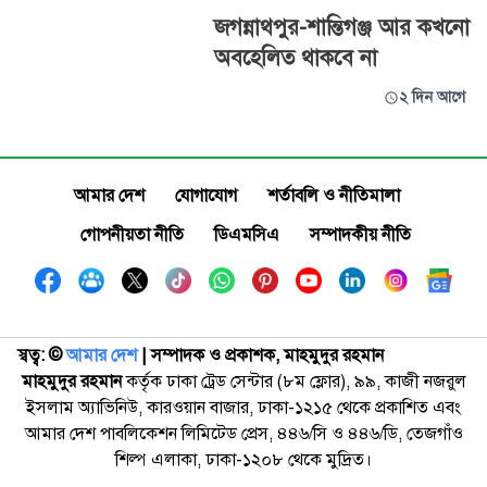
জগন্নাথপুর-শান্তিগঞ্জ আর কখনো
অবহেলিত থাকবে না
২ দিন আগে
আমার দেশ
যোগাযোগ
শর্তাবলি ও নীতিমালা
গোপনীয়তা নীতি
ডিএমসিএ
সম্পাদকীয় নীতি
স্বত্ব: ©️
আমার দেশ
| সম্পাদক ও প্রকাশক, মাহমুদুর রহমান
মাহমুদুর রহমান
কর্তৃক ঢাকা ট্রেড সেন্টার (৮ম ফ্লোর), ৯৯, কাজী নজরুল
ইসলাম অ্যাভিনিউ, কারওয়ান বাজার, ঢাকা-১২১৫ থেকে প্রকাশিত এবং
আমার দেশ পাবলিকেশন লিমিটেড প্রেস, ৪৪৬/সি ও ৪৪৬/ডি, তেজগাঁও
শিল্প এলাকা, ঢাকা-১২০৮ থেকে মুদ্রিত।