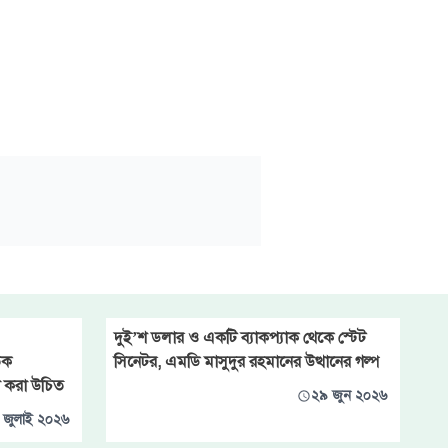
দুই’শ ডলার ও একটি ব্যাকপ্যাক থেকে স্টেট
তিক
সিনেটর, এমডি মাসুদুর রহমানের উত্থানের গল্প
না করা উচিত
২৯ জুন ২০২৬
 জুলাই ২০২৬