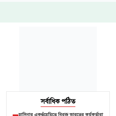
সর্বাধিক পঠিত
হাসিনার একগুঁয়েমিতে বিরক্ত ভারতের কর্মকর্তারা