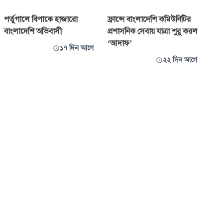
পর্তুগালে বিপাকে হাজারো
ফ্রান্সে বাংলাদেশি কমিউনিটির
বাংলাদেশি অভিবাসী
প্রশাসনিক সেবায় যাত্রা শুরু করল
‘আদাফ’
১৭ দিন আগে
২২ দিন আগে