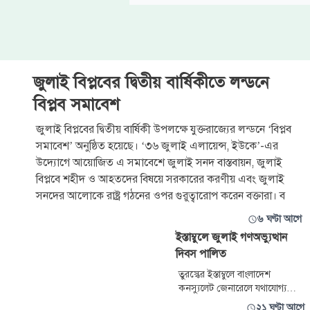
জুলাই বিপ্লবের দ্বিতীয় বার্ষিকীতে লন্ডনে
বিপ্লব সমাবেশ
জুলাই বিপ্লবের দ্বিতীয় বার্ষিকী উপলক্ষে যুক্তরাজ্যের লন্ডনে ‘বিপ্লব
সমাবেশ’ অনুষ্ঠিত হয়েছে। ‘৩৬ জুলাই এলায়েন্স, ইউকে’-এর
উদ্যোগে আয়োজিত এ সমাবেশে জুলাই সনদ বাস্তবায়ন, জুলাই
বিপ্লবে শহীদ ও আহতদের বিষয়ে সরকারের করণীয় এবং জুলাই
সনদের আলোকে রাষ্ট্র গঠনের ওপর গুরুত্বারোপ করেন বক্তারা। ব
৬ ঘণ্টা আগে
ইস্তাম্বুলে জুলাই গণঅভ্যুত্থান
দিবস পালিত
তুরস্কের ইস্তাম্বুলে বাংলাদেশ
কনস্যুলেট জেনারেলে যথাযোগ্য
মর্যাদা ও ভাবগাম্ভীর্যের মধ্য দিয়ে
২১ ঘণ্টা আগে