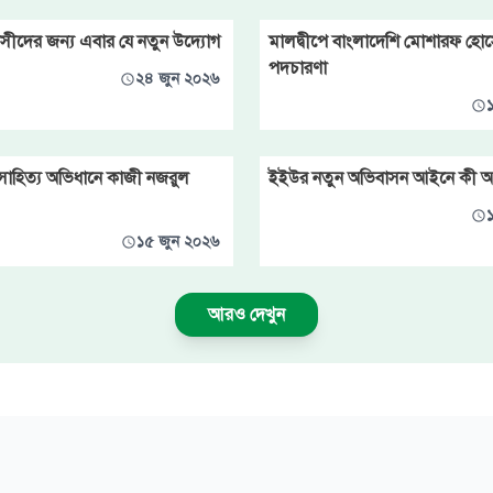
রবাসীদের জন্য এবার যে নতুন উদ্যোগ
মালদ্বীপে বাংলাদেশি মোশারফ হোসে
পদচারণা
২৪ জুন ২০২৬
শ্ব সাহিত্য অভিধানে কাজী নজরুল
ইইউর নতুন অভিবাসন আইনে কী 
১৫ জুন ২০২৬
আরও দেখুন