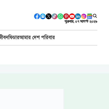
শুক্রবার, ০৭ আগস্ট ২০২৬
জীবন
ফিচার
আমার দেশ পরিবার