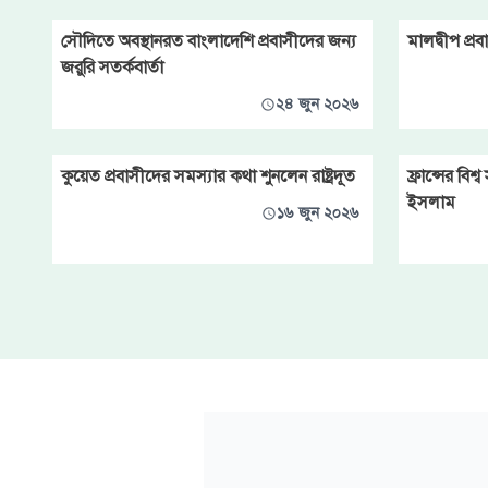
সৌদিতে অবস্থানরত বাংলাদেশি প্রবাসীদের জন্য
মালদ্বীপ প্
জরুরি সতর্কবার্তা
২৪ জুন ২০২৬
কুয়েত প্রবাসীদের সমস্যার কথা শুনলেন রাষ্ট্রদূত
ফ্রান্সের বি
ইসলাম
১৬ জুন ২০২৬