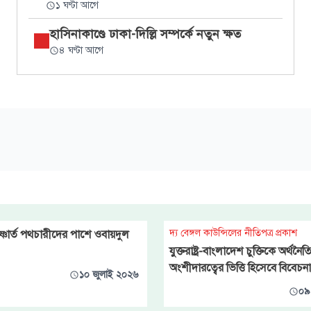
১ ঘণ্টা আগে
হাসিনাকাণ্ডে ঢাকা-দিল্লি সম্পর্কে নতুন ক্ষত
৪ ঘণ্টা আগে
দ্য বেঙ্গল কাউন্সিলের নীতিপত্র প্রকাশ
তৃষ্ণার্ত পথচারীদের পাশে ওবায়দুল
যুক্তরাষ্ট্র-বাংলাদেশ চুক্তিকে অর্থনৈ
অংশীদারত্বের ভিত্তি হিসেবে বিবেচ
১০ জুলাই ২০২৬
০৯