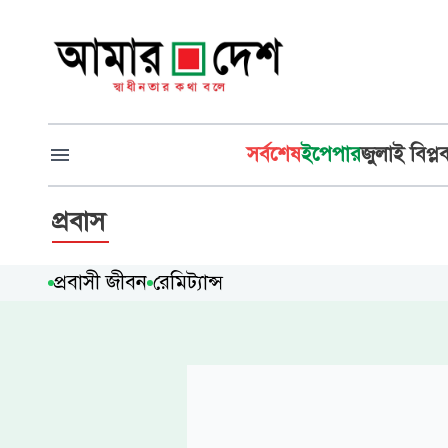
সর্বশেষ
ইপেপার
জুলাই বিপ্ল
প্রবাস
প্রবাসী জীবন
রেমিট্যান্স