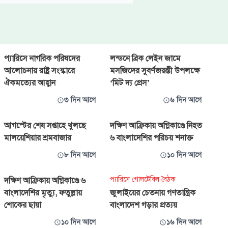
প্যারিসে নাগরিক পরিষদের
লন্ডনে ব্রিক লেইন জামে
আলোচনায় রাষ্ট্র সংস্কারে
মসজিদের সুবর্ণজয়ন্তী উপলক্ষে
ঐকমত্যের আহ্বান
‘মিট দ্য প্রেস’
৩ দিন আগে
৬ দিন আগে
আগস্টের শেষ সপ্তাহে খুলছে
দক্ষিণ আফ্রিকায় অগ্নিকাণ্ডে নিহত
মালয়েশিয়ার শ্রমবাজার
৬ বাংলাদেশির পরিচয় শনাক্ত
৮ দিন আগে
১০ দিন আগে
প্যারিসে গোলটেবিল বৈঠক
দক্ষিণ আফ্রিকায় অগ্নিকাণ্ডে ৬
বাংলাদেশির মৃত্যু, ফতুল্লায়
জুলাইয়ের চেতনায় গণতান্ত্রিক
শোকের ছায়া
বাংলাদেশ গড়ার প্রত্যয়
১০ দিন আগে
১৬ দিন আগে