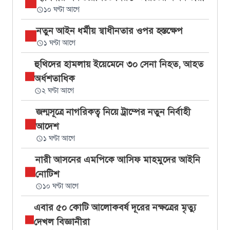
১০ ঘণ্টা আগে
নতুন আইন ধর্মীয় স্বাধীনতার ওপর হস্তক্ষেপ
১ ঘণ্টা আগে
হুথিদের হামলায় ইয়েমেনে ৩০ সেনা নিহত, আহত
অর্ধশতাধিক
২ ঘণ্টা আগে
জন্মসূত্রে নাগরিকত্ব নিয়ে ট্রাম্পের নতুন নির্বাহী
আদেশ
১ ঘণ্টা আগে
নারী আসনের এমপিকে আসিফ মাহমুদের আইনি
নোটিশ
১০ ঘণ্টা আগে
এবার ৫০ কোটি আলোকবর্ষ দূরের নক্ষত্রের মৃত্যু
দেখল বিজ্ঞানীরা