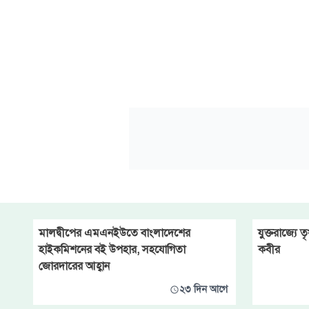
মালদ্বীপের এমএনইউতে বাংলাদেশের
যুক্তরাজ্যে 
হাইকমিশনের বই উপহার, সহযোগিতা
কবীর
জোরদারের আহ্বান
২৩ দিন আগে