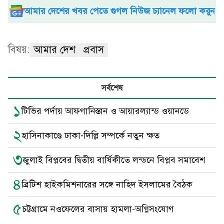
আমার দেশের খবর পেতে গুগল নিউজ চ্যানেল ফলো করুন
বিষয়:
আমার দেশ
প্রবাস
সর্বশেষ
১
টিভির পর্দায় আফগানিস্তান ও আয়ারল্যান্ড ওয়ানডে
২
হাসিনাকাণ্ডে ঢাকা-দিল্লি সম্পর্কে নতুন ক্ষত
৩
জুলাই বিপ্লবের দ্বিতীয় বার্ষিকীতে লন্ডনে বিপ্লব সমাবেশ
৪
ব্রিটিশ হাইকমিশনারের সঙ্গে নাহিদ ইসলামের বৈঠক
৫
চট্টগ্রামে নওফেলের বাসায় হামলা-অগ্নিসংযোগ