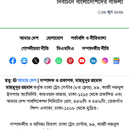
নির্বাচনে বাংলাদেশিদের সাফল্য
১৬ জুন ২০২৬
আমার দেশ
যোগাযোগ
শর্তাবলি ও নীতিমালা
গোপনীয়তা নীতি
ডিএমসিএ
সম্পাদকীয় নীতি
স্বত্ব: ©️
আমার দেশ
| সম্পাদক ও প্রকাশক, মাহমুদুর রহমান
মাহমুদুর রহমান
কর্তৃক ঢাকা ট্রেড সেন্টার (৮ম ফ্লোর), ৯৯, কাজী নজরুল
ইসলাম অ্যাভিনিউ, কারওয়ান বাজার, ঢাকা-১২১৫ থেকে প্রকাশিত এবং
আমার দেশ পাবলিকেশন লিমিটেড প্রেস, ৪৪৬/সি ও ৪৪৬/ডি, তেজগাঁও
শিল্প এলাকা, ঢাকা-১২০৮ থেকে মুদ্রিত।
সম্পাদকীয় ও বাণিজ্য বিভাগ: ঢাকা ট্রেড সেন্টার, ৯৯, কাজী নজরুল