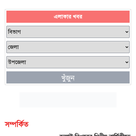
এলাকার খবর
খুঁজুন
সম্পর্কিত