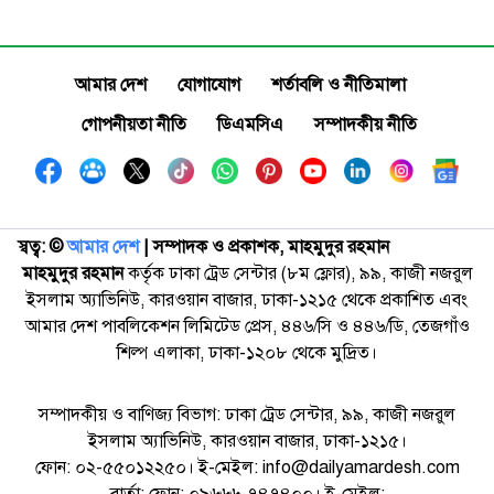
আমার দেশ
যোগাযোগ
শর্তাবলি ও নীতিমালা
গোপনীয়তা নীতি
ডিএমসিএ
সম্পাদকীয় নীতি
স্বত্ব: ©️
আমার দেশ
| সম্পাদক ও প্রকাশক, মাহমুদুর রহমান
মাহমুদুর রহমান
কর্তৃক ঢাকা ট্রেড সেন্টার (৮ম ফ্লোর), ৯৯, কাজী নজরুল
ইসলাম অ্যাভিনিউ, কারওয়ান বাজার, ঢাকা-১২১৫ থেকে প্রকাশিত এবং
আমার দেশ পাবলিকেশন লিমিটেড প্রেস, ৪৪৬/সি ও ৪৪৬/ডি, তেজগাঁও
শিল্প এলাকা, ঢাকা-১২০৮ থেকে মুদ্রিত।
সম্পাদকীয় ও বাণিজ্য বিভাগ: ঢাকা ট্রেড সেন্টার, ৯৯, কাজী নজরুল
ইসলাম অ্যাভিনিউ, কারওয়ান বাজার, ঢাকা-১২১৫।
ফোন: ০২-৫৫০১২২৫০। ই-মেইল: info@dailyamardesh.com