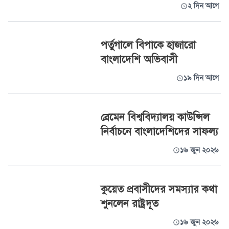
২ দিন আগে
পর্তুগালে বিপাকে হাজারো
বাংলাদেশি অভিবাসী
১৯ দিন আগে
ব্রেমেন বিশ্ববিদ্যালয় কাউন্সিল
নির্বাচনে বাংলাদেশিদের সাফল্য
১৬ জুন ২০২৬
কুয়েত প্রবাসীদের সমস্যার কথা
শুনলেন রাষ্ট্রদূত
১৬ জুন ২০২৬