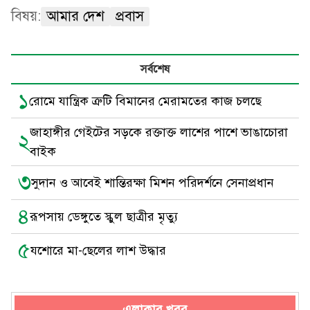
বিষয়:
আমার দেশ
প্রবাস
সর্বশেষ
১
রোমে যান্ত্রিক ত্রুটি বিমানের মেরামতের কাজ চলছে
জাহাঙ্গীর গেইটের সড়কে রক্তাক্ত লাশের পাশে ভাঙাচোরা
২
বাইক
৩
সুদান ও আবেই শান্তিরক্ষা মিশন পরিদর্শনে সেনাপ্রধান
৪
রূপসায় ডেঙ্গুতে স্কুল ছাত্রীর মৃত্যু
৫
যশোরে মা-ছেলের লাশ উদ্ধার
এলাকার খবর