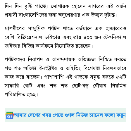
দিন দিন বৃদ্ধি পাচ্ছে। মোশারফ হোসেন সাগরের এই অর্জন
প্রবাসী বাংলাদেশিদের জন্য অনুপ্রেরণার এক উজ্জ্বল দৃষ্টান্ত।
মালদ্বীপের সামুদ্রিক পর্যটন খাতে বর্তমানে এক হাজারেরও
বেশি রিক্রিয়েশনাল ডাইভার এবং প্রায় ৪০০ জন টেকনিক্যাল
ডাইভার বিভিন্ন কার্যক্রমে নিয়োজিত রয়েছেন।
পর্যটকদের নিরাপদ ও আনন্দদায়ক অভিজ্ঞতা নিশ্চিত করতে
শত শত অভিজ্ঞ ইনস্ট্রাক্টর ও ডাইভিং বিশেষজ্ঞ নিরলসভাবে
কাজ করে যাচ্ছেন। পাশাপাশি এই খাতকে সমৃদ্ধ করতে ৫২টি
সাফারি বোট এবং শত শত ছোট-বড় নৌযান নিয়মিত
পরিচালিত হচ্ছে।
আমার দেশের খবর পেতে গুগল নিউজ চ্যানেল ফলো করুন